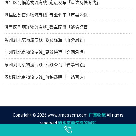
湖里区到临沧物流专线_定点发车「直达特快专线」
湖里区到普洱物流专线_专业调车「市县闪送」
湖里区到丽江物流专线_整车配货「诚信经营」
漳州到北京物流专线_收费标准「服务周到」
广州到北京物流专线_高效快运「合同承运」
泉州到北京物流专线_专线查询「省事省心」
深圳到北京物流专线_价格透明「一站直达」
Copyright © 2026 www.xmgsscm.com
广圣物流
All rights
reserved.
我也需要这样的网站
友情链接