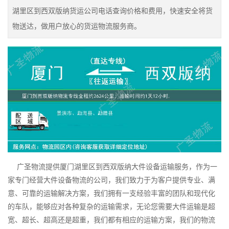
湖里区到西双版纳货运公司电话查询价格和费用，快速安全将货
物送达，做用户放心的货运物流服务商。
广圣物流提供厦门湖里区到西双版纳大件设备运输服务，作为一
家专门经营大件设备物流的公司，我们致力于为客户提供专业、满
意、可靠的运输解决方案，我们拥有一支经验丰富的团队和现代化
的车队，能够应对各种复杂的运输需求，无论您需要大件运输是超
宽、超长、超高还是超重，我们都有相应的运输方案，我们的物流