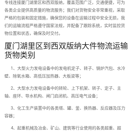
专线连接厦门湖里区和西双版纳，覆盖范围广泛，交通便捷，可为
各类企业提供高质量的物流服务；我们对货物安全非常重视，采取
严格的包装和固定措施，确保您的设备在运输过程中安全无损，我
们的运输流程严格遵守国家法规，并配备了跟踪系统，实时监控货
物位置和状态，确保及时交付。
厦门湖里区到西双版纳大件物流运输
货物类别
1、大型火力发电设备中的发电机定子、转子、锅炉汽包、水冷
壁、除氧水箱、高低压加热器、大板梁等；
2、大型水力发电设备中的转轮、上下机架、转子、定子、主
轴、座环、导水机构、闸门启闭机、高压电气设备；
3、化工生产装置中的各类塔、罐、釜、换热器、反应器及压力
容器；
4、起重机械及冶金、矿山、建筑等行业使用的各类超重、超