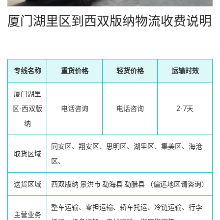
厦门湖里区到西双版纳物流收费说明
专线名称
重货价格
轻货价格
运输时效
厦门湖里
区-西双版
电话咨询
电话咨询
2-7天
纳
同安区、翔安区、思明区、湖里区、集美区、海沧
取货区域
区、
送货区域
西双版纳
景洪市
勐海县
勐腊县
（偏远地区请咨询）
整车运输、零担运输、轿车托运、冷链运输、行李
主营业务