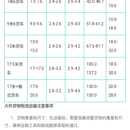
7米6货车
7.3-7.6
2.4-2.6
2.9-3.4
42.0-48.7
10.0
10.0-
9米6货车
9.0-9.6
2.4-2.6
2.9-4.0
51.8-61.2
18.0
13.0-
18.0-
13米货车
2.4-2.6
2.9-4.2
67.3-81.1
13.5
32.0
17.5米货
100.2-
18.0-
17-17.5
2.8-3.2
2.9-4.2
车
137.2
30.0
17米+箱
17.0-
130.0-
20.0-
2.8-3.2
2.9-4.0
式货车
20.0
150.0
28.0
大件货物物流运输注意事项
1、货物重量和尺寸：在运输前，需要准确测量货物的重量和尺
寸，确保运输工具和路线能够承载和通过；