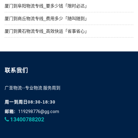
厦门到阜阳物流专线_要多少钱「限时必达」
厦门到商丘物流专线_费用多少「随叫随到」
厦门到黄石物流专线_高效快运「省事省心」
联系我们
广圣物流--专业物流 服务周到
周一到周日08:30-18:30
邮箱:
119298776@gg.com
13400788202