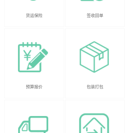
货运保险
签收回单
预算报价
包装打包