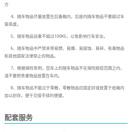
方.
4、随车物品尽量放置在后备箱内，后座内随车物品不要超过车
窗高度。
5、随车物品自重不超过100KG，以免影响行车安全。
6、随车物品中严禁夹带易燃、易爆、易腐蚀、易碎、有毒物品
和其他国家法律禁止的物品。
7、根据保险条例，您车上的随车物品不在保险赔偿范围之内，
请不要把贵重物品放置在车内。
8、随车物品不能过于零散，零散物品应固定好或放置于纸箱内
加以封存，便于交接手续的便捷。
配套服务