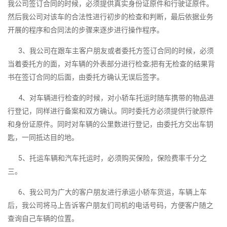
我公司签订合同的时候，必须提供真实身份证原件和行驶证原件。
然后我公司对该车的合法性进行初步的检查和判断，最后依据业务
开展的程序和合同法的步骤来逐步进行操作程序。
3、我公司在跟车主客户朋友或者委托方签订合同的时候，必须
当着委托方的面，对车辆的外表部分进行检查;把有无检查的结果背
书在签订合同的后面，由委托方确认无误后签字。
4、对车辆进行检查的时候，对小轿车托运时随车携带的物品进
行登记，同样进行备案和双方确认。同时委托方必须提供行驶原件
和身份证原件。同时对车辆的公里数进行登记，由委托方交出车钥
匙，一同抵达目的地。
5、托运车辆和汽车托运时，必须购买保险，保险费率千分之
三。
6、我公司为广大的客户朋友进行承运小轿车货运，车辆上车
后，我公司将马上告诉客户朋友们司机的电话号码，方便客户随之
查询自己车辆的位置。