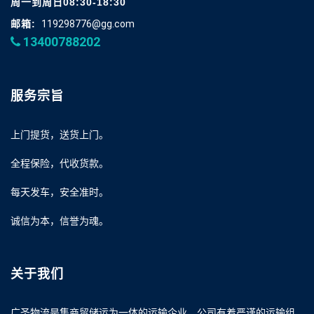
周一到周日08:30-18:30
邮箱:
119298776@gg.com
13400788202
服务宗旨
上门提货，送货上门。
全程保险，代收货款。
每天发车，安全准时。
诚信为本，信誉为魂。
关于我们
广圣物流是集商贸储运为一体的运输企业，公司有着严谨的运输组