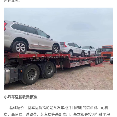
运输业务。
小汽车运输收费标准：
基础运价：基本运价指的是从发车地到目的地的燃油费、司机
费、高速费、过路费、装车费等基础费用，基本都是按照行驶里程