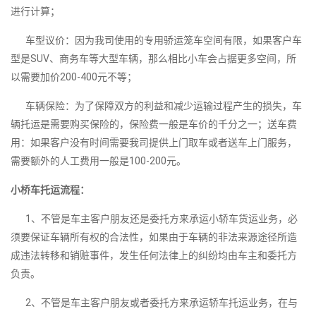
进行计算；
车型议价：因为我司使用的专用骄运笼车空间有限，如果客户车
型是SUV、商务车等大型车辆，那么相比小车会占据更多空间，所
以需要加价200-400元不等；
车辆保险：为了保障双方的利益和减少运输过程产生的损失，车
辆托运是需要购买保险的，保险费一般是车价的千分之一；送车费
用：如果客户没有时间需要我司提供上门取车或者送车上门服务，
需要额外的人工费用一般是100-200元。
小桥车托运流程：
1、不管是车主客户朋友还是委托方来承运小轿车货运业务，必
须要保证车辆所有权的合法性，如果由于车辆的非法来源途径所造
成违法转移和销赃事件，发生任何法律上的纠纷均由车主和委托方
负责。
2、不管是车主客户朋友或者委托方来承运轿车托运业务，在与