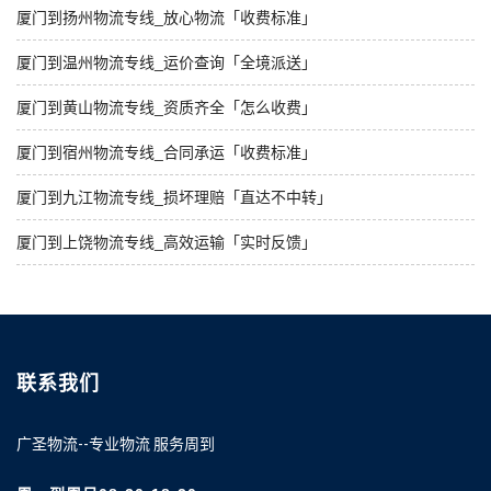
厦门到扬州物流专线_放心物流「收费标准」
厦门到温州物流专线_运价查询「全境派送」
厦门到黄山物流专线_资质齐全「怎么收费」
厦门到宿州物流专线_合同承运「收费标准」
厦门到九江物流专线_损坏理赔「直达不中转」
厦门到上饶物流专线_高效运输「实时反馈」
联系我们
广圣物流--专业物流 服务周到