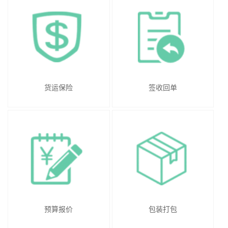
货运保险
签收回单
预算报价
包装打包