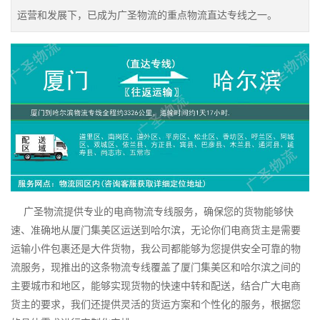
运营和发展下，已成为广圣物流的重点物流直达专线之一。
广圣物流提供专业的电商物流专线服务，确保您的货物能够快
速、准确地从厦门集美区运送到哈尔滨，无论你们电商货主是需要
运输小件包裹还是大件货物，我公司都能够为您提供安全可靠的物
流服务，现推出的这条物流专线覆盖了厦门集美区和哈尔滨之间的
主要城市和地区，能够实现货物的快速中转和配送，结合广大电商
货主的要求，我们还提供灵活的货运方案和个性化的服务，根据您