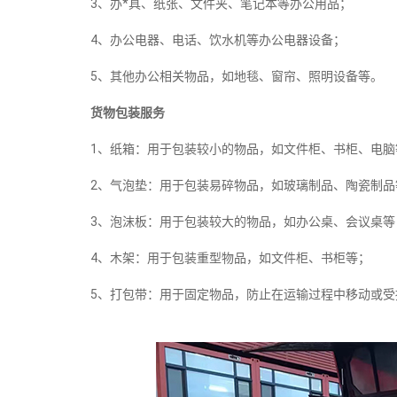
3、办*具、纸张、文件夹、笔记本等办公用品；
4、办公电器、电话、饮水机等办公电器设备；
5、其他办公相关物品，如地毯、窗帘、照明设备等。
货物包装服务
1、纸箱：用于包装较小的物品，如文件柜、书柜、电脑
2、气泡垫：用于包装易碎物品，如玻璃制品、陶瓷制品
3、泡沫板：用于包装较大的物品，如办公桌、会议桌等
4、木架：用于包装重型物品，如文件柜、书柜等；
5、打包带：用于固定物品，防止在运输过程中移动或受