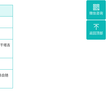
微信咨询
返回顶部
干塔吉
格会随