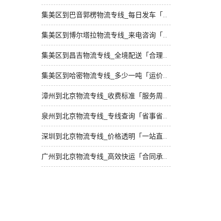
集美区到巴音郭楞物流专线_每日发车「市县派送」
集美区到博尔塔拉物流专线_来电咨询「直达到站」
集美区到昌吉物流专线_全境配送「合理收费」
集美区到哈密物流专线_多少一吨「运价查询」
漳州到北京物流专线_收费标准「服务周到」
泉州到北京物流专线_专线查询「省事省心」
深圳到北京物流专线_价格透明「一站直达」
广州到北京物流专线_高效快运「合同承运」