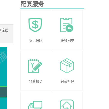
配套服务
物流线
货运保险
签收回单
预算报价
包装打包