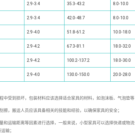
2.9-3.4
35.3-43.2
8.0-10.0
2.9-3.4
42.0-48.7
8.0-10.0
2.9-4.0
51.8-61.2
10.0-18.0
2.9-4.2
67.3-81.1
18.0-32.0
2.9-4.2
100.2-137.2
18.0-30.0
2.9-4.0
130.0-150.0
20.0-28.0
过程中受到损坏，包装材料应该选择适合家具的材料，如泡沫板、气泡垫等
和刮擦，搬运人员应该具备相关的技能和经验，以确保家具的安全；
重量和运输距离等因素进行选择，一般来说，小型家具可以选择快递或物流
行运输；