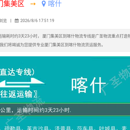
门集美区
➙
喀什
浏览 |
2026/8/6 17:51:19
输耗时约3天23小时， 厦门集美区到喀什物流专线是广圣物流重点打造
我们将竭诚为您提供专业厦门集美区到喀什物流货运服务。