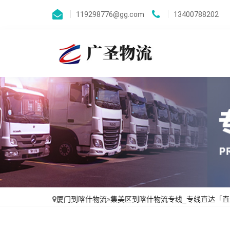
119298776@gg.com
13400788202
厦门到喀什物流
»
集美区到喀什物流专线_专线直达「