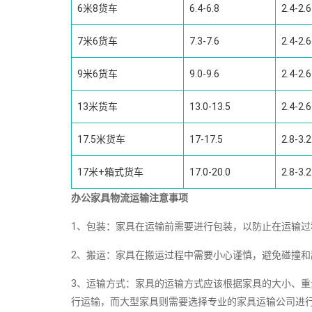
6米8货车
6.4-6.8
2.4-2.6
7米6货车
7.3-7.6
2.4-2.6
9米6货车
9.0-9.6
2.4-2.6
13米货车
13.0-13.5
2.4-2.6
17.5米货车
17-17.5
2.8-3.2
17米+箱式货车
17.0-20.0
2.8-3.2
办公家具物流运输注意事项
1、包装：家具在运输前需要进行包装，以防止在运输
2、搬运：家具在搬运过程中需要小心谨慎，避免碰撞
3、运输方式：家具的运输方式应该根据家具的大小、
行运输，而大型家具则需要选择专业的家具运输公司进