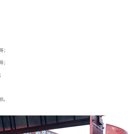
等；
等；
；
损。