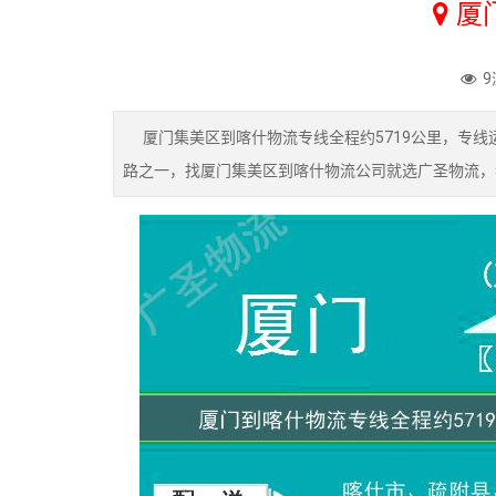
厦
9
厦门集美区到喀什物流专线全程约5719公里，专线运
路之一，找厦门集美区到喀什物流公司就选广圣物流，