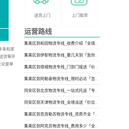
送货上门
上门取货
运营路线
集美区到和田物流专线_收费介绍「全境配送」
年来和家
集美区到伊犁物流专线_要几天到「急你所需」
送货等环
无论是单
集美区到塔城物流专线_门到门接送「价格透明」
集美区到阿勒泰物流专线_限时必达「怎么收费」
同安区到北京物流专线_一站式托运「专业调车」
同安区到天津物流专线_全境派送「价位合理」
集美区到克孜勒苏物流专线_资质齐全「上门提货」
集美区到阿克苏物流专线_费用多少「全程直达」