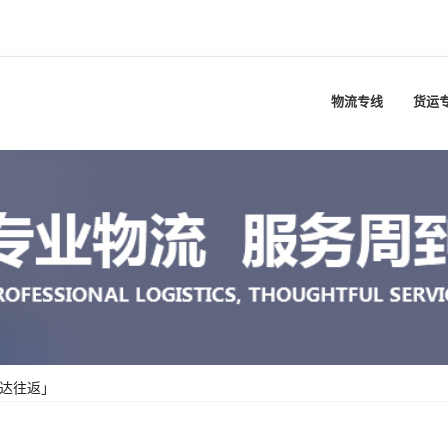
物流专线
货运
直达往返」