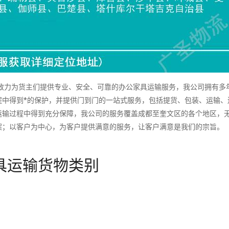
力为货主们提供专业、安全、可靠的办公家具运输服务，我公司拥有多
程中得到*的保护，并提供门到门的一站式服务，包括提货、包装、运输、
运输过程中得到充分保障，我公司的服务覆盖成都至奎文区的各个地区，
案；以客户为中心，为客户提供满意的服务，让客户满意是我们的宗旨。
具运输货物类别