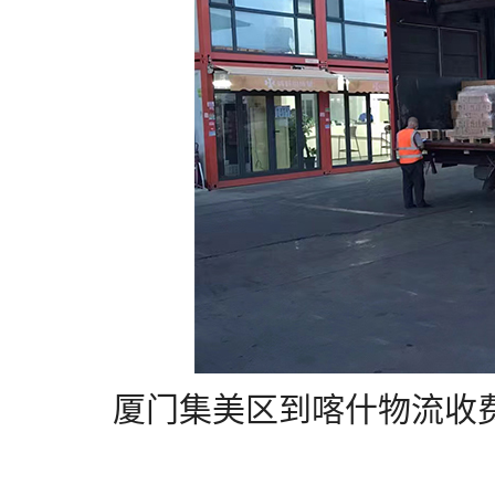
厦门集美区到喀什物流收