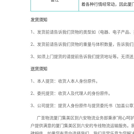
着各种行情经常动，因此厦
发货须知
1、发货前请告诉我们货物的类型如（电器、电子产品
2、发货前请告诉我们货物的重量与体积数量，告诉我们
3、如须上门提货的请提前告诉我们提货地址等。无须
送货须知
1、本人提货：收货人本人身份原件。
2、委托提货：收货人及代理人的身份原件。
3、公司提货：提货人身份原件与提货委托书（加盖公章
广圣物流厦门集美区到六安物流业务部秉承“用心呵护
户提供满意的厦门集美区到六安的专线物流运输服务。
碑相传，如果您有意向选择我们，我们非常乐意为您解