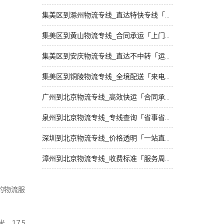
集美区到滁州物流专线_直达特快专线「专业可靠」
集美区到黄山物流专线_合同承运「上门取件」
集美区到安庆物流专线_直达不中转「运保时效」
集美区到铜陵物流专线_全境配送「来电咨询」
广州到北京物流专线_高效快运「合同承运」
泉州到北京物流专线_专线查询「省事省心」
深圳到北京物流专线_价格透明「一站直达」
漳州到北京物流专线_收费标准「服务周到」
的物流服
、17.5