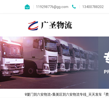
119298776@gg.com
13400788202
厦门到六安物流
»
集美区到六安物流专线_天天发车「