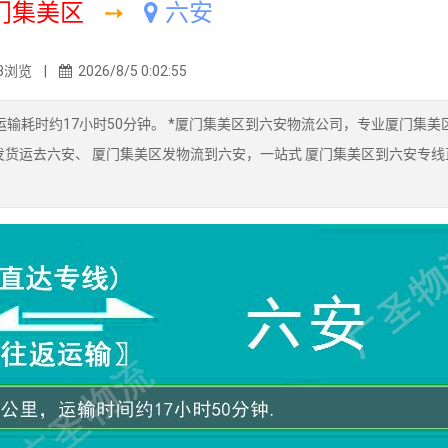
门集美区
➙
六安
8浏览 |
2026/8/5 0:02:55
输耗时约17小时50分钟。 *厦门集美区到六安物流公司，专业厦门集美
发货运去六安、 厦门集美区发物流到六安，一站式 厦门集美区到六安专线