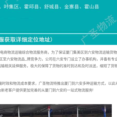
门电商物流运输综合物流服务商，为了保证厦门集美区到六安物流运输货
区至六安物流品_牌竞争力，公司在六安专门设立了办事机构，并备有专
运输相关延伸服务，极大的保障了货物的准时到达和及时派送，缩短了货
时效和物流成本要求，广圣物流特推出厦门到六安多种运输方式，以此
新老客户提供更加完善的从厦门到六安的一站式物流服务!