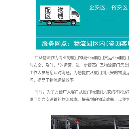
广圣物流作为专业的厦门物流公司|厦门货运公司|厦
加安全、及时、*的运营，进一步提高广圣物流厦门集美
工作人员与您及时沟通，为您提供从厦门到六安的物流
间，提高了物流运输效率。
同时，为了方便广大客户从厦门物流到六安的不同运输
厦门到六安运输的物流成本，提高到的物流效率，以便为