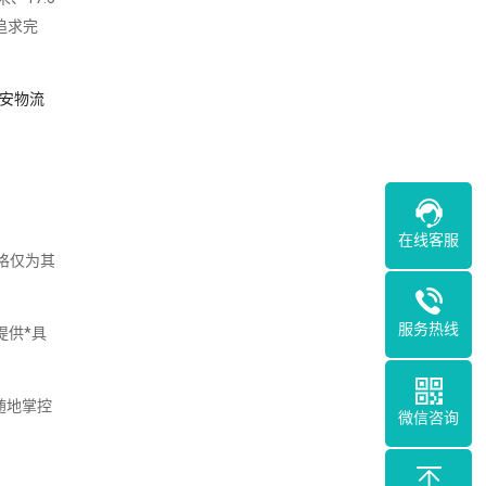
追求完
安物流
在线客服
格仅为其
服务热线
提供*具
随地掌控
微信咨询