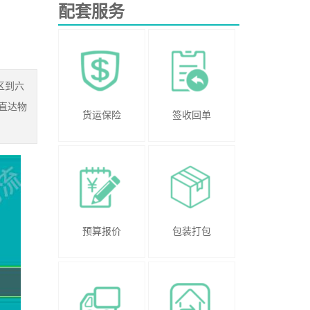
配套服务
区到六
直达物
货运保险
签收回单
预算报价
包装打包