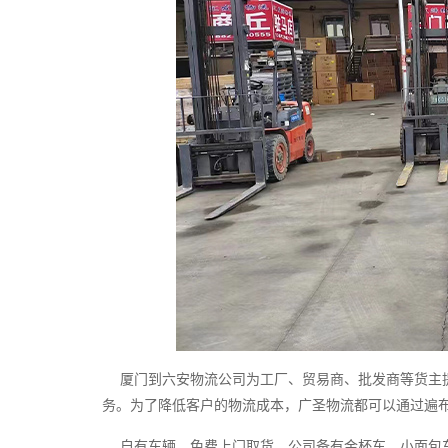
厦门到六安物流公司为工厂、贸易商、批发商等货主提
务。为了降低客户的物流成本，广圣物流都可以通过遍
自有车辆，免费上门取货。公司备有金杯车、小面包车、4.2米 