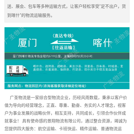
送、展会、包车等多种运输方式，让客户轻松享受"足不出户，货
到喀什"的物流运输服务。
广圣物流是一家综合型物流企业，历经风雨数载，秉承以客户价
值为导向的经营理念，正直、尊重、勤奋、务实的人才理念，视客
户为事业发展的战略伙伴，相互支持，共同成长，引领合作伙伴成
就事业！ 具有使命感的景翔物流有限公司，通过整合资源，竭诚为
您提供四大服务：航空运输、卡班快运、精件运输、普通物流运