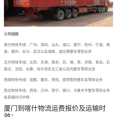
公司线路
南方特快专线：广州、深圳、汕头、海口、南宁、杭州、宁波、南
昌、赣州、长沙、武汉以及湖南、湖北等整车零担业务
北方特快专线：北京、天津、南京、苏、锡、常、济南、青岛、石
家庄、沈阳、长春、哈尔滨东北三省以及内整车零担业务
西南特快专线：成都、重庆、贵阳、昆明零担整车及零担业务
西北特快专线：西安、兰州、西宁、银川、乌鲁木齐整车零担业务
各县城均可中转
厦门到喀什物流运费报价及运输时
效：