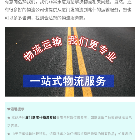
有意向选择我们，我们非常乐意为您解决物流相关问题。当然，还
有很多好的物流公司也提供从厦门发物流到喀什的运输服务，您也
可以多多咨询，找到合适您的物流服务商。
温馨提示
★ 本站所列
厦门到喀什物流专线
费用与时效仅供参考，如需详细了解收费标准请电
话咨询。
★ 由于货运运输比较特殊，请您托运之前仔细清点您所托运的所有物品；如果您的