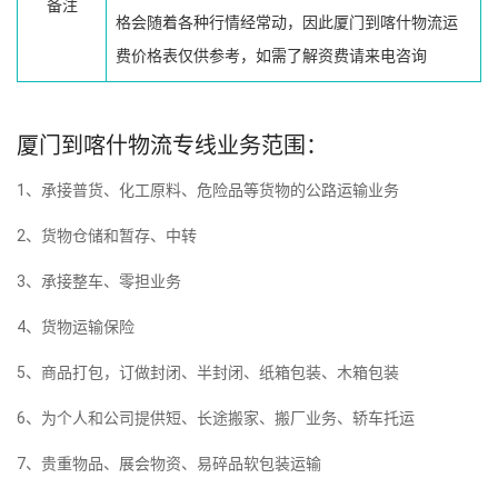
备注
格会随着各种行情经常动，因此厦门到喀什物流运
费价格表仅供参考，如需了解资费请来电咨询
厦门到喀什物流专线业务范围：
1、承接普货、化工原料、危险品等货物的公路运输业务
2、货物仓储和暂存、中转
3、承接整车、零担业务
4、货物运输保险
5、商品打包，订做封闭、半封闭、纸箱包装、木箱包装
6、为个人和公司提供短、长途搬家、搬厂业务、轿车托运
7、贵重物品、展会物资、易碎品软包装运输