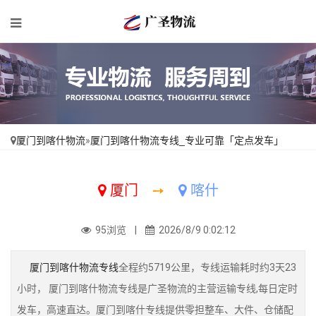
厦门到喀什物流
»
厦门到喀什物流专线_专业可靠「定点发车」
厦门
➙
喀什
95浏览 |
2026/8/9 0:02:12
厦门到喀什物流专线
全程约5719公里，专线运输耗时约3天23
小时， 厦门到喀什物流专线是广圣物流的主营运输专线,每日定时
发车，高速直达。厦门到喀什专线提供零担整车、大件、仓储配