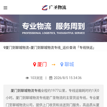
厦门到聊城物流
»
厦门到聊城物流专线_运价查询「专线快运」
厦门
➙
聊城
103浏览 |
2026/8/5 15:34:36
厦门到聊城物流专线
全程约1977公里，专线运输耗时约1天0
小时。厦门到聊城物流专线是广圣物流的主营货运专线，专业厦
门至聊城物流公司，提供上门收货和派送到门服务，高品质从厦