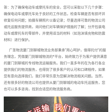
答：为了确保电动车或摩托车的安全，您可以采取以下几个步骤：
确保电动车或摩托车处于良好的工作状态，检查车辆是否有损坏并
修复任何问题；拍摄车辆照片以备记录；尽量选择可靠的物流公司
或托运服务提供商，询问他们对车辆保护措施的了解；分开包装电
动车或摩托车的零部件，并使用适当的材料（如泡沫填充物和防震
材料）进行保护。
广圣物流厦门到聊城物流业务部秉承“用心呵护，值得托付”的服
务理念，凭借厦门到聊城物流的*平台，始终致力于为客户提供满意
的厦门到聊城的专线物流运输服务。我们一直多年的在为各行各业
提供我们的物流服务，也得到了很多客户的认可和口碑相传，如果
您有意向选择我们，我们非常乐意为您解决物流相关问题。当然，
还有很多好的物流公司也提供从厦门到聊城的电动车托运服务，您
也可以多多咨询，找到合适您的物流服务商。