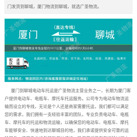
门发货到聊城，厦门物流到聊城，就选广圣物流。
厦门到聊城电动车托运是广圣物流主营业务之一，长期为厦门客
户提供电动车、电瓶车、摩托车托运服务。公司专为电动车物流运
输而设立的专线，无论是个人还是商家需要托运，我们都可以满足
您的需求，我们拥有一支经验丰富的团队，专业负责电动车、电瓶
车、摩托车的托运和物流运输，以确保您的电动车、电瓶车、摩托
车能够安全、快速地到达聊城目的地，我们承诺提供安全可靠的运