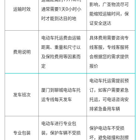
影响，广圣物流尽可
运输时效
通常需要1天0小时小
能缩短运输时间，保
时才能到达目的地
证安全送达
电动车托运费由运输
具体费用需要咨询专
距离、重量和尺寸以
线客服，专线客服将
费用说明
及保险费用等因素而
会根据您的需求提供
定
报价
电动车托运需提前预
厦门到聊城电动车托
订，如客户需要紧急
发车班次
运专线每天发车
托运，可电话咨询安
排紧急备用车辆
电动车进行专业包
保护电动车不受损
专业包装
装，保护车辆不受损
坏，避免碰撞和刮擦