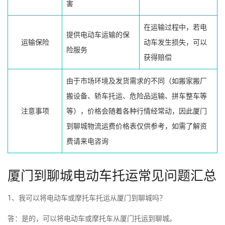
害
在运输过程中，若电
提供电动车运输的保
运输保险
动车发生损失，可以
险服务
获得赔偿
由于市场环境及发货需求的不同（如搬家搬厂
搬设备、轿车托运、危险品运输、拼车整车等
注意事项
等），价格会随着各种行情经常动，因此厦门
到聊城物流运费价格表仅供参考，如需了解资
费请来电咨询
厦门到聊城电动车托运常见问题汇总
1、我可以将电动车或摩托车托运从厦门到聊城吗？
答：是的，可以将电动车或摩托车从厦门托运到聊城。