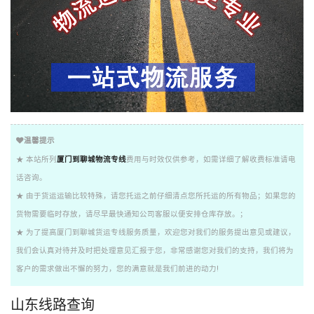
温馨提示
★ 本站所列
厦门到聊城物流专线
费用与时效仅供参考，如需详细了解收费标准请电
话咨询。
★ 由于货运运输比较特殊，请您托运之前仔细清点您所托运的所有物品；如果您的
货物需要临时存放，请尽早最快通知公司客服以便安排仓库存放。；
★ 为了提高厦门到聊城货运专线服务质量，欢迎您对我们的服务提出意见或建议，
我们会认真对待并及时把处理意见汇报于您，非常感谢您对我们的支持，我们将为
客户的需求做出不懈的努力，您的满意就是我们前进的动力!
山东线路查询