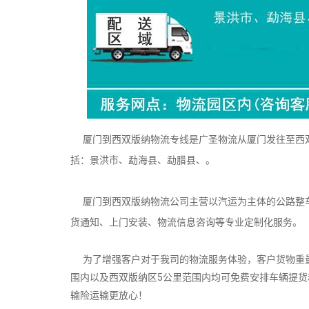
厦门到西双版纳物流专线是广圣物流从厦门发往至西双
括：景洪市、勐海县、勐腊县、。
厦门到西双版纳物流公司主营以汽运为主体的公路整车
货通知、上门安装、物流信息咨询等专业定制化服务。
为了增强客户对于我司的物流服务体验，客户货物重量
围内以及西双版纳区5公里范围内均可免费安排车辆提
输险运输更放心！