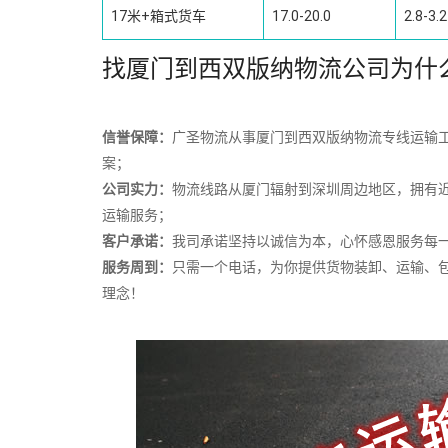
17米+箱式货车
17.0-20.0
2.8-3.2
找厦门到西双版纳物流公司为什
信誉保障：
广圣物流从事厦门到西双版纳物流专线运输工
案；
公司实力：
物流线路从厦门辐射到深圳周边地区，拥有
运输服务；
客户承诺：
我司承诺坚持以诚信为本，心怀感恩服务每
服务周到：
只需一个电话，为你提供货物装卸、运输、
理念！