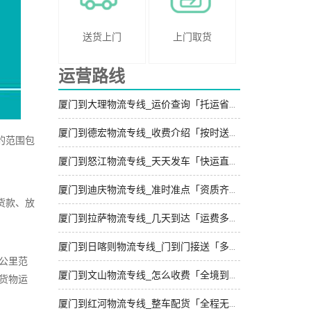
送货上门
上门取货
运营路线
厦门到大理物流专线_运价查询「托运省心」
厦门到德宏物流专线_收费介绍「按时送达」
的范围包
厦门到怒江物流专线_天天发车「快运直达」
厦门到迪庆物流专线_准时准点「资质齐全」
货款、放
厦门到拉萨物流专线_几天到达「运费多少」
厦门到日喀则物流专线_门到门接送「多少一吨」
公里范
厦门到文山物流专线_怎么收费「全境到达」
货物运
厦门到红河物流专线_整车配货「全程无虑」