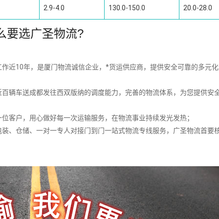
2.9-4.0
130.0-150.0
20.0-28.0
么要选广圣物流?
作近10年，是厦门物流诚信企业，*货运供应商，提供安全可靠的多元
近百辆车送成都发往西双版纳的调度能力，完善的物流体系，为您提供安
一位客户，用心做好每一次运输服务，在物流事业持续发光发热；
包装、仓储、一对一专人对接门到门一站式物流专线服务，广圣物流首要