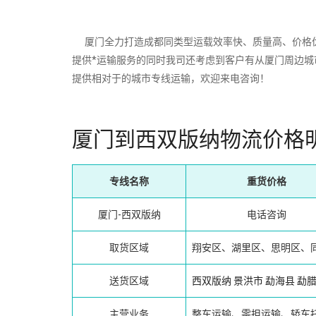
厦门全力打造成都同类型运载效率快、质量高、价格优
提供*运输服务的同时我司还考虑到客户有从厦门周边
提供相对于的城市专线运输，欢迎来电咨询！
厦门到西双版纳物流价格
专线名称
重货价格
厦门-西双版纳
电话咨询
取货区域
翔安区、湖里区、思明区、
送货区域
西双版纳
景洪市
勐海县
勐
主营业务
整车运输、零担运输、轿车