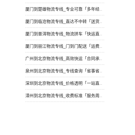
厦门到楚雄物流专线_专业可靠「多年经验」
厦门到临沧物流专线_直达不中转「送货到门」
厦门到普洱物流专线_物流拼车「快运直达」
厦门到丽江物流专线_门到门配送「运费多少」
广州到北京物流专线_高效快运「合同承运」
泉州到北京物流专线_专线查询「省事省心」
深圳到北京物流专线_价格透明「一站直达」
漳州到北京物流专线_收费标准「服务周到」