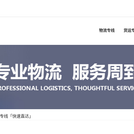
物流专线
货运
快专线「快速直达」