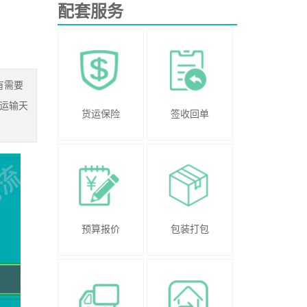
配套服务
有需要
运输天
货运保险
签收回单
预算报价
包装打包