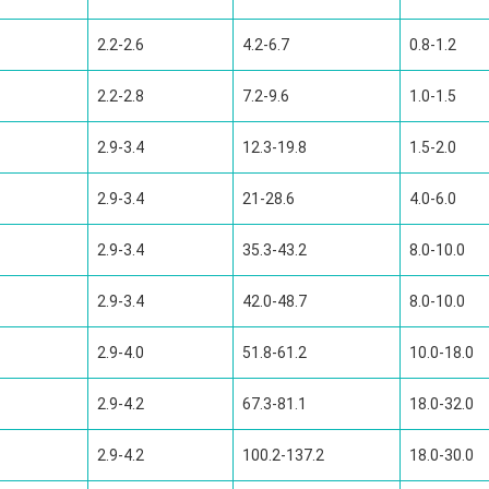
2.2-2.6
4.2-6.7
0.8-1.2
2.2-2.8
7.2-9.6
1.0-1.5
2.9-3.4
12.3-19.8
1.5-2.0
2.9-3.4
21-28.6
4.0-6.0
2.9-3.4
35.3-43.2
8.0-10.0
2.9-3.4
42.0-48.7
8.0-10.0
2.9-4.0
51.8-61.2
10.0-18.0
2.9-4.2
67.3-81.1
18.0-32.0
2.9-4.2
100.2-137.2
18.0-30.0