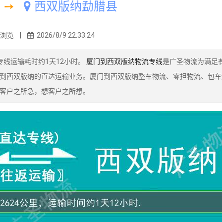
➙
西双版纳勐腊县
2浏览 |
2026/8/9 22:33:24
线运输耗时约1天12小时。
厦门到西双版纳物流专线
是广圣物流为满足
到西双版纳的直达运输业务。厦门到西双版纳整车物流、零担物流、包车
客户之所急，想客户之所想。