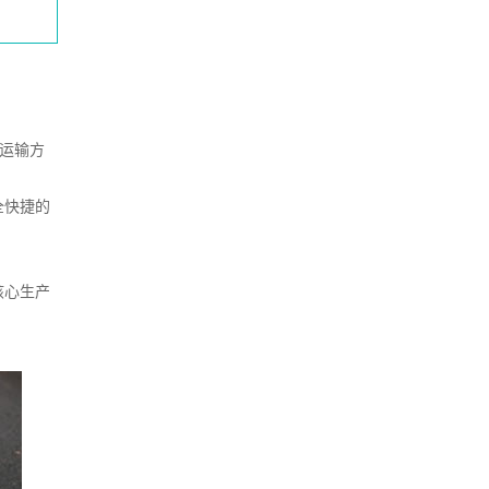
化运输方
全快捷的
核心生产