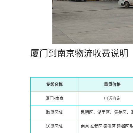
厦门到南京物流收费说明
专线名称
重货价格
厦门-南京
电话咨询
取货区域
思明区、湖里区、集美区、
送货区域
南京
玄武区
秦淮区
建邺区