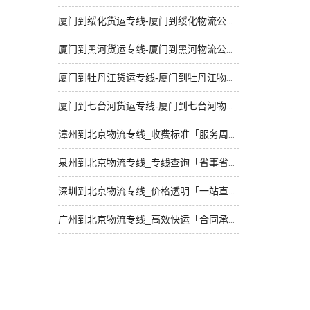
厦门到绥化货运专线-厦门到绥化物流公司_多久时间「专线查询」
厦门到黑河货运专线-厦门到黑河物流公司_准时到货「诚信为先」
厦门到牡丹江货运专线-厦门到牡丹江物流公司_门到门配送「快运直达」
厦门到七台河货运专线-厦门到七台河物流公司_高速快运「价格实惠」
漳州到北京物流专线_收费标准「服务周到」
泉州到北京物流专线_专线查询「省事省心」
深圳到北京物流专线_价格透明「一站直达」
广州到北京物流专线_高效快运「合同承运」