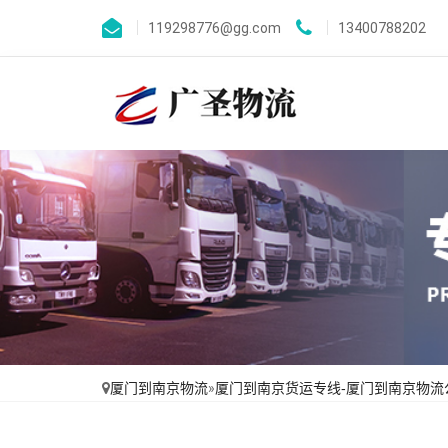
119298776@gg.com
13400788202
厦门到南京物流
»
厦门到南京货运专线-厦门到南京物流