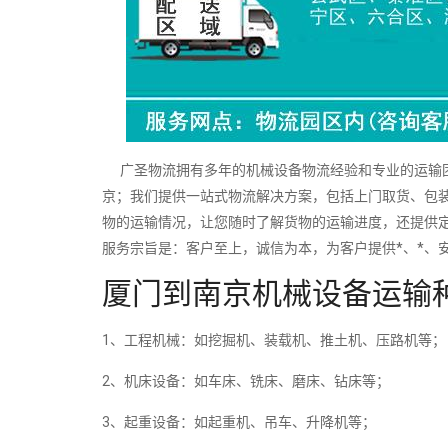
广圣物流拥有多年的机械设备物流经验和专业的运输团
京；我们提供一站式物流解决方案，包括上门取货、包装
物的运输情况，让您随时了解货物的运输进度，还提供
服务宗旨是：客户至上，诚信为本，为客户提供*、*、
厦门到南京机械设备运输
1、工程机械：如挖掘机、装载机、推土机、压路机等；
2、机床设备：如车床、铣床、磨床、钻床等；
3、起重设备：如起重机、吊车、升降机等；