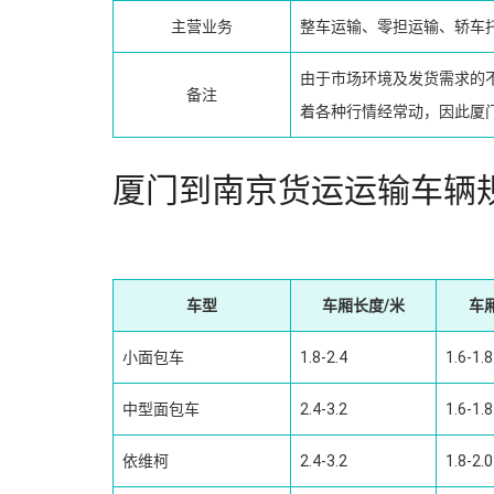
主营业务
整车运输、零担运输、轿车
由于市场环境及发货需求的
备注
着各种行情经常动，因此厦
厦门到南京货运运输车辆
车型
车厢长度/米
车
小面包车
1.8-2.4
1.6-1.8
中型面包车
2.4-3.2
1.6-1.8
依维柯
2.4-3.2
1.8-2.0