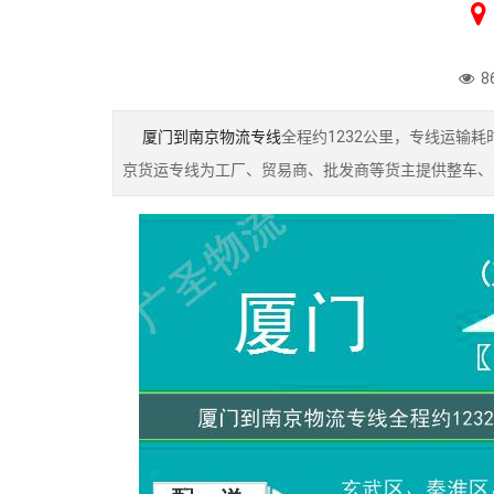
8
厦门到南京物流专线
全程约1232公里，专线运输
京货运专线为工厂、贸易商、批发商等货主提供整车、