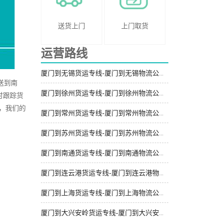
送货上门
上门取货
运营路线
厦门到无锡货运专线-厦门到无锡物流公司_快运有保障「准时到货」
送到南
厦门到徐州货运专线-厦门到徐州物流公司_定点发车「要几天到」
时跟踪货
，我们的
厦门到常州货运专线-厦门到常州物流公司_多少公里「运价查询」
厦门到苏州货运专线-厦门到苏州物流公司_费用多少「快运有保障」
厦门到南通货运专线-厦门到南通物流公司_价格实惠「直通专线」
厦门到连云港货运专线-厦门到连云港物流公司_快运直达「专业靠谱」
厦门到上海货运专线-厦门到上海物流公司_专业调车「高效运输」
厦门到大兴安岭货运专线-厦门到大兴安岭物流公司_合同承运「专业靠谱」