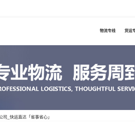
物流专线
货运
公司_快运直达「省事省心」