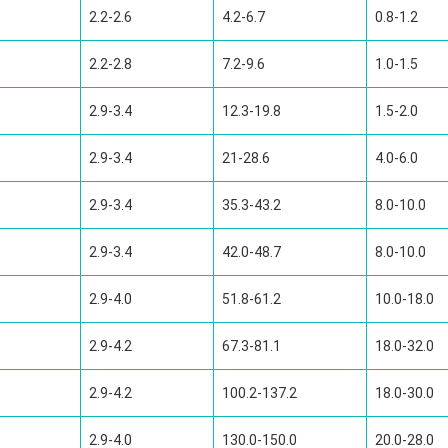
2.2-2.6
4.2-6.7
0.8-1.2
2.2-2.8
7.2-9.6
1.0-1.5
2.9-3.4
12.3-19.8
1.5-2.0
2.9-3.4
21-28.6
4.0-6.0
2.9-3.4
35.3-43.2
8.0-10.0
2.9-3.4
42.0-48.7
8.0-10.0
2.9-4.0
51.8-61.2
10.0-18.0
2.9-4.2
67.3-81.1
18.0-32.0
2.9-4.2
100.2-137.2
18.0-30.0
2.9-4.0
130.0-150.0
20.0-28.0