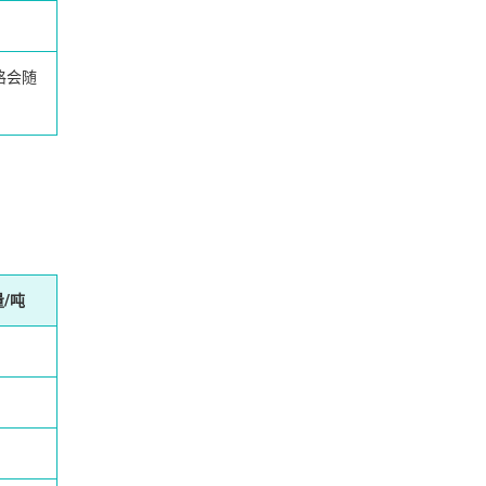
格会随
/吨