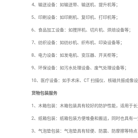
4、输送设备：如输送带、输送机、提升机等；
5、印刷设备：如印刷机、复印机、打印机等；
6、食品加工设备：如搅拌机、切片机、烘焙设备等；
7、纺织设备：如纺纱机、织布机、印染设备等；
8、电力设备：如发电机、变压器、开关柜等；
9、环保设备：如污水处理设备、废气处理设备等；
10、医疗设备：如手术床、CT 扫描仪、核磁共振成像
货物包装服务
1、木箱包装：木箱包装具有较好的防护性能，适用于长
2、纸箱包装：纸箱包装方便堆叠和搬运，同时也具有一
3、气泡垫包装：气泡垫具有轻便、防震、防摩擦等特点