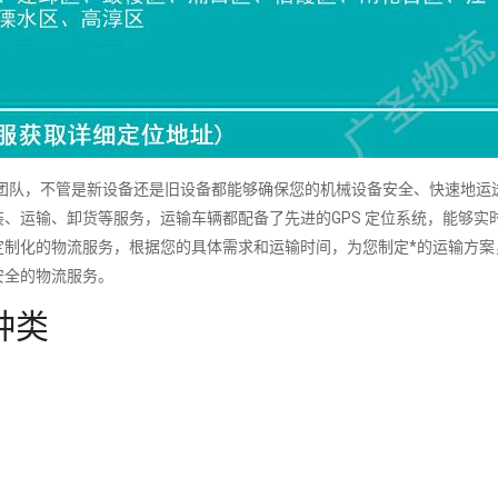
队，不管是新设备还是旧设备都能够确保您的机械设备安全、快速地运
、运输、卸货等服务，运输车辆都配备了先进的GPS 定位系统，能够实
定制化的物流服务，根据您的具体需求和运输时间，为您制定*的运输方案
安全的物流服务。
种类