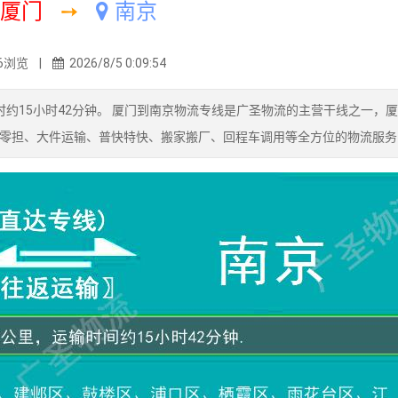
厦门
➙
南京
6浏览 |
2026/8/5 0:09:54
耗时约15小时42分钟。 厦门到南京物流专线是广圣物流的主营干线之一，
零担、大件运输、普快特快、搬家搬厂、回程车调用等全方位的物流服务