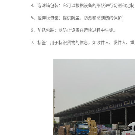
4、泡沫箱包装：它可以根据设备的形状进行切割和定制
5、拉伸膜包装：提供防尘、防潮和防划伤的保护；
6、防锈包装：以防止设备在运输过程中生锈。
7、标签：用于标识货物的信息，如收件人、发件人、重