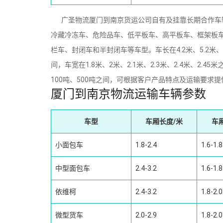
广圣物流厦门到南京货运公司自有及挂靠长期合作车辆
冷藏冷冻车、危险品车、低平板车、高平板车、框架板车
栏车、封闭车和半封闭车等车型。车长在4.2米、5.2米、6.2米
间，车宽在1.8米、2米、2.1米、2.3米、2.4米、2.4
100吨、500吨之间，可根据客户产品特点及运输要求
厦门到南京物流运输车辆参数
车型
车厢长度/米
车
小面包车
1.8-2.4
1.6-1.8
中型面包车
2.4-3.2
1.6-1.8
依维柯
2.4-3.2
1.8-2.0
微型货车
2.0-2.9
1.8-2.0