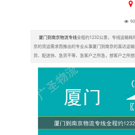
9
厦门到南京物流专线
全程约1232公里，专线运输
京的货运需求而推出的专业从事厦门到南京的直达运输
货、配送快、急货不等、急客户之所急，想客户之所想