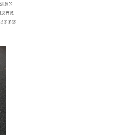
供满意的
果您有意
以多多咨