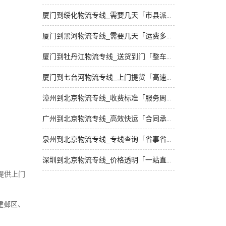
厦门到绥化物流专线_需要几天「市县派送」
厦门到黑河物流专线_需要几天「运费多少」
厦门到牡丹江物流专线_送货到门「整车配货」
厦门到七台河物流专线_上门提货「高速快运」
漳州到北京物流专线_收费标准「服务周到」
广州到北京物流专线_高效快运「合同承运」
泉州到北京物流专线_专线查询「省事省心」
深圳到北京物流专线_价格透明「一站直达」
提供上门
建邺区、