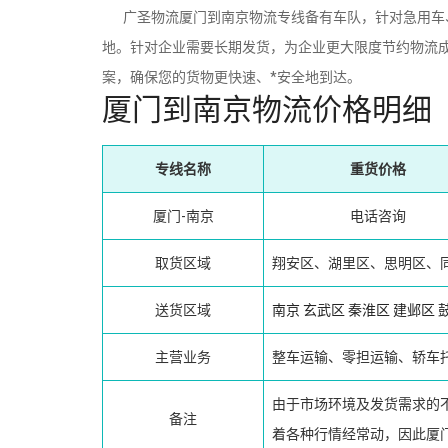
广圣物流厦门到南京物流专线备有车队，针对急用车、
地。针对企业需要长期发货，为企业更大限度节约物流成
案，确保您的货物更快速、*安全地到达。
厦门到南京物流价格明细
专线名称
重货价格
厦门-南京
电话咨询
取货区域
翔安区、湖里区、思明区、
送货区域
南京
玄武区
秦淮区
建邺区
主营业务
整车运输、零担运输、轿车
由于市场环境及发货需求的
备注
着各种行情经常动，因此厦