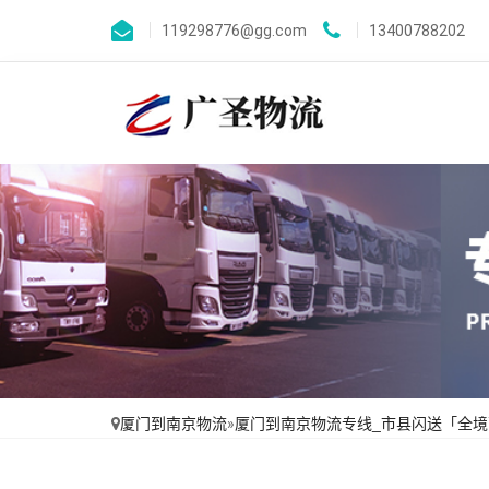
119298776@gg.com
13400788202
厦门到南京物流
»
厦门到南京物流专线_市县闪送「全境