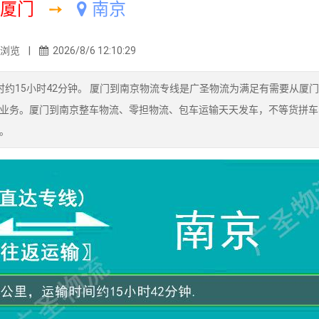
厦门
➙
南京
0浏览 |
2026/8/6 12:10:29
耗时约15小时42分钟。 厦门到南京物流专线是广圣物流为满足有需要从厦
业务。厦门到南京整车物流、零担物流、包车运输天天发车，不等货拼车
。