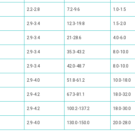
2.2-2.8
7.2-9.6
1.0-1.5
2.9-3.4
12.3-19.8
1.5-2.0
2.9-3.4
21-28.6
4.0-6.0
2.9-3.4
35.3-43.2
8.0-10.0
2.9-3.4
42.0-48.7
8.0-10.0
2.9-4.0
51.8-61.2
10.0-18.0
2.9-4.2
67.3-81.1
18.0-32.0
2.9-4.2
100.2-137.2
18.0-30.0
2.9-4.0
130.0-150.0
20.0-28.0