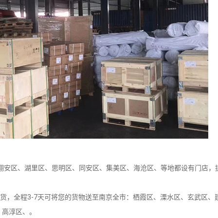
安区、湖里区、思明区、同安区、集美区、海沧区、等地都设有门店，
，全程3-7天可将您的货物送至南京全市：栖霞区、溧水区、玄武区、
、高淳区、。