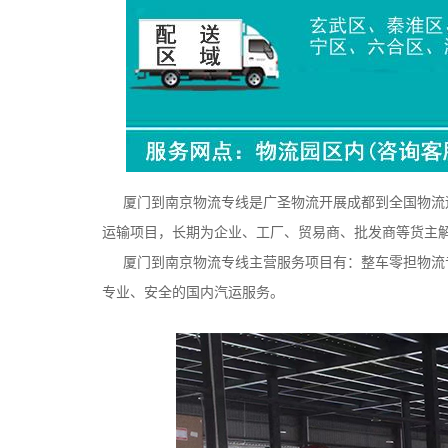
厦门到南京物流专线是广圣物流开展成都到全国物流运
运输项目，长期为企业、工厂、贸易商、批发商等货主
厦门到南京物流专线主营服务项目有：整车零担物流专
专业、安全的国内汽运服务。