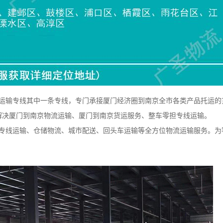
输专线其中一条专线，专门承接厦门经济圈到南京全市各类产品托运的
解决厦门到南京物流运输、厦门到南京货运服务、整车零担专线运输。
线运输、仓储物流、城市配送、回头车运输等全方位物流运输服务。为