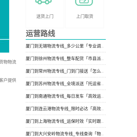
送货上门
上门取货
运营路线
厦门到无锡物流专线_多少公里「专业调车」
厦门到徐州物流专线_整车配货「市县派送」
货物物流
厦门到常州物流专线_门到门接送「怎么收费」
客户提供
厦门到苏州物流专线_全境派送「托运省心」
厦门到南通物流专线_每日发车「高效运输」
厦门到连云港物流专线_限时必达「高效运输」
厦门到上海物流专线_运保时效「实时跟踪 」
厦门到大兴安岭物流专线_专线查询「物流拼车」