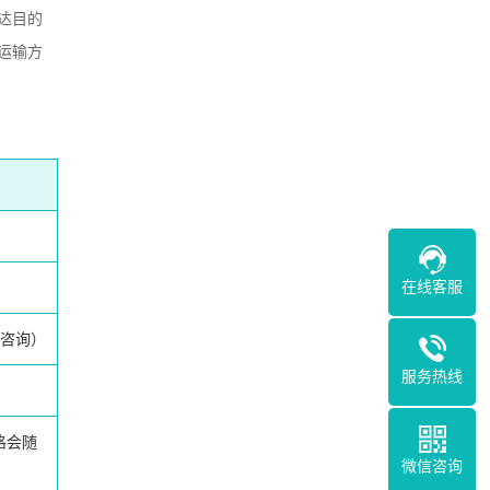
达目的
运输方
在线客服
咨询）
服务热线
格会随
微信咨询