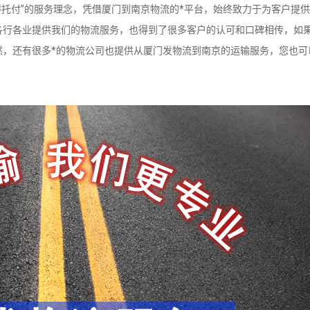
托付”的服务理念，凭借厦门到南京物流的*平台，始终致力于为客户提
各行各业提供我们的物流服务，也得到了很多客户的认可和口碑相传，如
然，还有很多*的物流公司也提供从厦门发物流到南京的运输服务，您也可