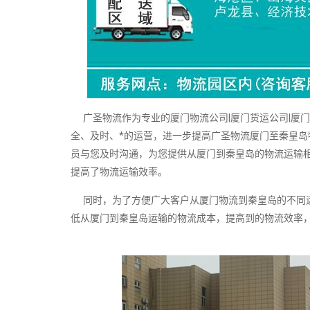
广圣物流作为专业的厦门物流公司|厦门货运公司|厦
全、及时、*的运营，进一步提高广圣物流厦门至秦皇岛
员与您及时沟通，为您提供从厦门到秦皇岛的物流运输
提高了物流运输效率。
同时，为了方便广大客户从厦门物流到秦皇岛的不同运
低从厦门到秦皇岛运输的物流成本，提高到的物流效率，