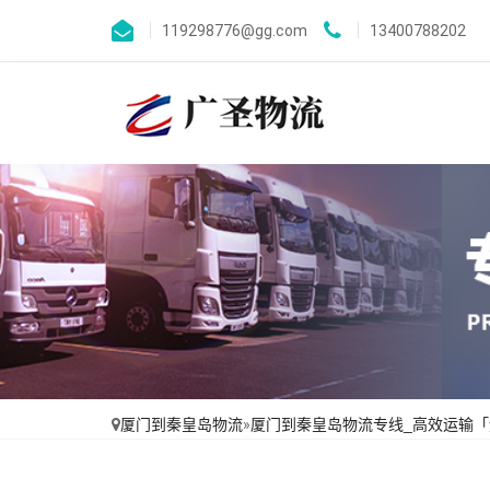
119298776@gg.com
13400788202
厦门到秦皇岛物流
»
厦门到秦皇岛物流专线_高效运输