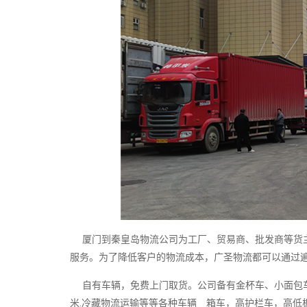
厦门到秦皇岛物流公司为工厂、贸易商、批发商等货主
服务。为了降低客户的物流成本，广圣物流都可以通过
自有车辆，免费上门取货。公司备有金杯车、小面包车、4.2米 
米.冷藏物流运输等等各种车辆 箱车，高护栏车，高低