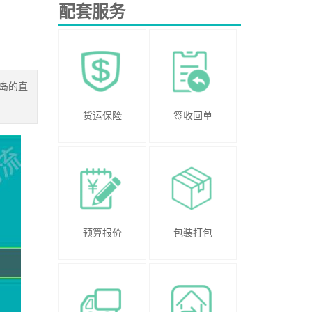
配套服务
皇岛的直
货运保险
签收回单
预算报价
包装打包