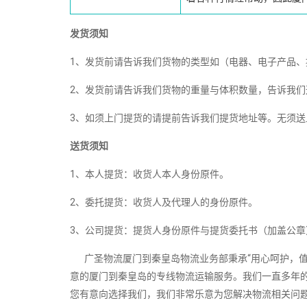
发货须知
1、发货前请告诉我们货物的类型如（电器、电子产品
2、发货前请告诉我们货物的重量与体积数量，告诉我们
3、如须上门提货的请提前告诉我们提货地址等。无须
送货须知
1、本人提货：收货人本人身份原件。
2、委托提货：收货人及代理人的身份原件。
3、公司提货：提货人身份原件与提货委托书（加盖公章
广圣物流厦门到秦皇岛物流业务部秉承“用心呵护，值
意的厦门到秦皇岛的专线物流运输服务。我们一直多年
您有意向选择我们，我们非常乐意为您解决物流相关问