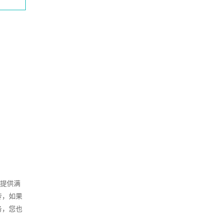
户提供满
传，如果
务，您也