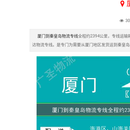
3
厦门到秦皇岛物流专线
全程约2394公里，专线运
达物流专线。是专门为需要从厦门地区发货运到秦皇岛