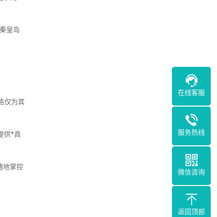
秦皇岛
在线客服
格仅为其
服务热线
提供*具
随地掌控
微信咨询
返回顶部