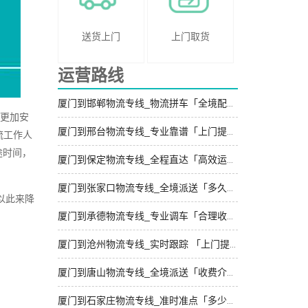
送货上门
上门取货
运营路线
厦门到邯郸物流专线_物流拼车「全境配送」
输更加安
厦门到邢台物流专线_专业靠谱「上门提货」
流工作人
途时间，
厦门到保定物流专线_全程直达「高效运输」
厦门到张家口物流专线_全境派送「多久能到」
以此来降
厦门到承德物流专线_专业调车「合理收费」
厦门到沧州物流专线_实时跟踪 「上门提货」
厦门到唐山物流专线_全境派送「收费介绍」
厦门到石家庄物流专线_准时准点「多少公里」