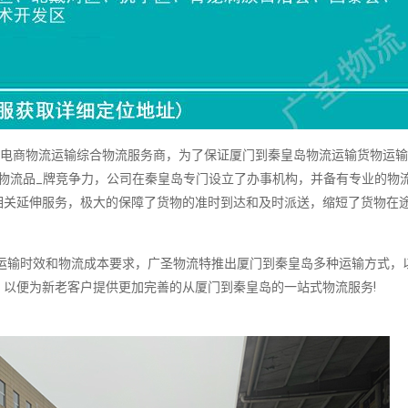
门电商物流运输综合物流服务商，为了保证厦门到秦皇岛物流运输货物运
物流品_牌竞争力，公司在秦皇岛专门设立了办事机构，并备有专业的物
相关延伸服务，极大的保障了货物的准时到达和及时派送，缩短了货物在
输时效和物流成本要求，广圣物流特推出厦门到秦皇岛多种运输方式，
以便为新老客户提供更加完善的从厦门到秦皇岛的一站式物流服务!