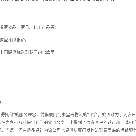
、搬家物品、家且、化工产品等）。
这些才能报价。
送上门提货就送到我们的仓库里。
）。
得托付”的服务理念，凭借厦门到秦皇岛物流的*平台，始终致力于为客
的在为各行各业提供我们的物流服务，也得到了很多客户的认可和口碑相
题。当然，还有很多好的物流公司也提供从厦门发物流到秦皇岛的运输服