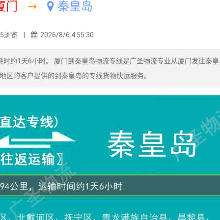
厦门
➙
秦皇岛
05浏览 |
2026/8/6 4:55:30
输耗时约1天6小时。 厦门到秦皇岛物流专线是广圣物流专业从厦门发往秦
地区的客户提供的到秦皇岛的专线货物快运服务。