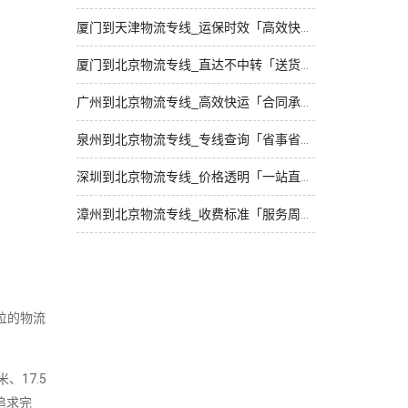
厦门到天津物流专线_运保时效「高效快运」
厦门到北京物流专线_直达不中转「送货到门」
广州到北京物流专线_高效快运「合同承运」
泉州到北京物流专线_专线查询「省事省心」
深圳到北京物流专线_价格透明「一站直达」
漳州到北京物流专线_收费标准「服务周到」
位的物流
、17.5
追求完