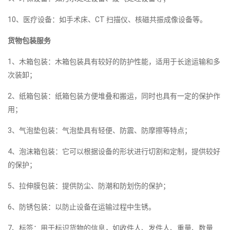
10、医疗设备：如手术床、CT 扫描仪、核磁共振成像设备等。
货物包装服务
1、木箱包装：木箱包装具有较好的防护性能，适用于长途运输和多
次装卸；
2、纸箱包装：纸箱包装方便堆叠和搬运，同时也具有一定的保护作
用；
3、气泡垫包装：气泡垫具有轻便、防震、防摩擦等特点；
4、泡沫箱包装：它可以根据设备的形状进行切割和定制，提供较好
的保护；
5、拉伸膜包装：提供防尘、防潮和防划伤的保护；
6、防锈包装：以防止设备在运输过程中生锈。
7、标签：用于标识货物的信息，如收件人、发件人、重量、数量