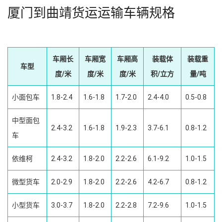
厦门到曲靖货运运输车辆规格
车厢长
车厢宽
车厢高
装载体
装载重
车型
度/米
度/米
度/米
积/立方
量/吨
小面包车
1.8-2.4
1.6-1.8
1.7-2.0
2.4-4.0
0.5-0.8
中型面包
2.4-3.2
1.6-1.8
1.9-2.3
3.7-6.1
0.8-1.2
车
依维柯
2.4-3.2
1.8-2.0
2.2-2.6
6.1-9.2
1.0-1.5
微型货车
2.0-2.9
1.8-2.0
2.2-2.6
4.2-6.7
0.8-1.2
小型货车
3.0-3.7
1.8-2.0
2.2-2.8
7.2-9.6
1.0-1.5