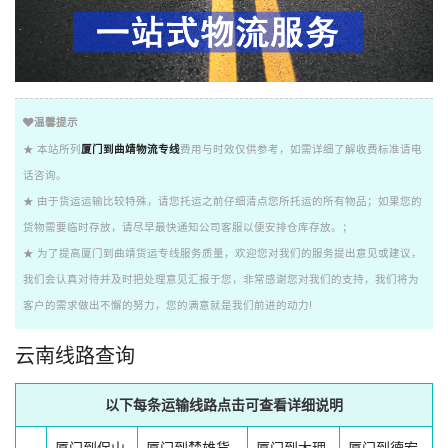
温馨提示
★ 本站所列
厦门到曲靖物流专线
费用与时效仅供参考，如需详细了解收费标准请电
话咨询。
★ 由于货运运输比较特殊，请您托运之前仔细清点您所托运的所有物品；如果您的
货物需要临时存放，请尽早最快通知公司客服以便安排仓库存放。；
★ 为了提高厦门到曲靖货运专线服务质量，欢迎您对我们的服务提出意见或建议，
我们会认真对待并及时把处理意见汇报于您，非常感谢您对我们的支持，我们将为
客户的需求做出不懈的努力，您的满意就是我们前进的动力!
云南线路查询
以下每条运输线路点击可查看详细说明