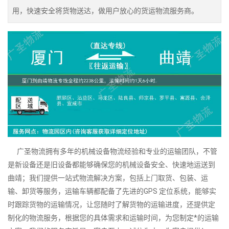
用，快速安全将货物送达，做用户放心的货运物流服务商。
广圣物流拥有多年的机械设备物流经验和专业的运输团队，不管
是新设备还是旧设备都能够确保您的机械设备安全、快速地运送到
曲靖；我们提供一站式物流解决方案，包括上门取货、包装、运
输、卸货等服务，运输车辆都配备了先进的GPS 定位系统，能够实
时跟踪货物的运输情况，让您随时了解货物的运输进度，还提供定
制化的物流服务，根据您的具体需求和运输时间，为您制定*的运输