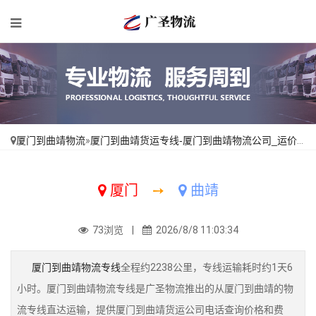
厦门到曲靖物流
»
厦门到曲靖货运专线-厦门到曲靖物流公司_运价查询「专线直达」
厦门
➙
曲靖
73浏览 |
2026/8/8 11:03:34
厦门到曲靖物流专线
全程约2238公里，专线运输耗时约1天6
小时。厦门到曲靖物流专线是广圣物流推出的从厦门到曲靖的物
流专线直达运输，提供厦门到曲靖货运公司电话查询价格和费