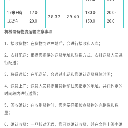
17米+箱
17.0-
130.0-
20.0-
2.8-3.2
2.9-4.0
式货车
20.0
150.0
28.0
机械设备物流运输注意事项
1、接收货物：在货物到达曲靖后，会进行接收和入库；
2、安排配送：根据您提供的送货地址和联系方式，安排送货人员进
行配送；
3、联系通知：在配送前，会通过电话和您确认送货具体时间；
4、送货上门：送货人员将携带货物前往您指定的地址，并在约定的
时间段内进行送货；
5、签收确认：在收到货物时，您需要仔细检查货物的完整性和数
量；
6、确认收货：一旦核对无误，您可以确认收货，并在文件上签字确