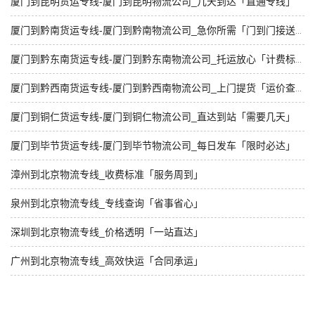
厦门到昆明货运专线-厦门到昆明物流公司_几天到达「直通专线」
厦门到黔南货运专线-厦门到黔南物流公司_急你所需「门到门接送」
厦门到黔东南货运专线-厦门到黔东南物流公司_托运放心「计费标准」
厦门到黔西南货运专线-厦门到黔西南物流公司_上门提货「运价查询」
厦门到铜仁货运专线-厦门到铜仁物流公司_直达到站「需要几天」
厦门到毕节货运专线-厦门到毕节物流公司_每日发车「限时必达」
漳州到北京物流专线_收费标准「服务周到」
泉州到北京物流专线_专线查询「省事省心」
深圳到北京物流专线_价格透明「一站直达」
广州到北京物流专线_高效快运「合同承运」