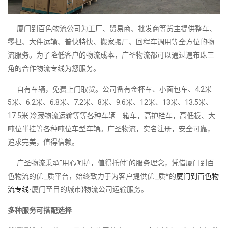
厦门到百色物流公司为工厂、贸易商、批发商等货主提供整车、
零担、大件运输、普快特快、搬家搬厂、回程车调用等全方位的物
流服务。为了降低客户的物流成本，广圣物流都可以通过遍布珠三
角的合作物流专线为您服务。
自有车辆，免费上门取货。公司备有金杯车、小面包车、4.2米
5米、6.2米、6.8米、7.2米、8米、9.6米、12米、13米、13.5米、
17.5米.冷藏物流运输等等各种车辆 箱车，高护栏车，高低板、大
吨位半挂等各种吨位车型车辆。广圣物流，实名注册，安全可靠，
追求完美，值得信赖。
广圣物流秉承"用心呵护，值得托付"的服务理念，凭借厦门到百
色物流的优_质平台，始终致力于为客户提供优_质*的
厦门到百色物
流专线
-厦门至目的城市}物流公司运输服务。
多种服务可搭配选择