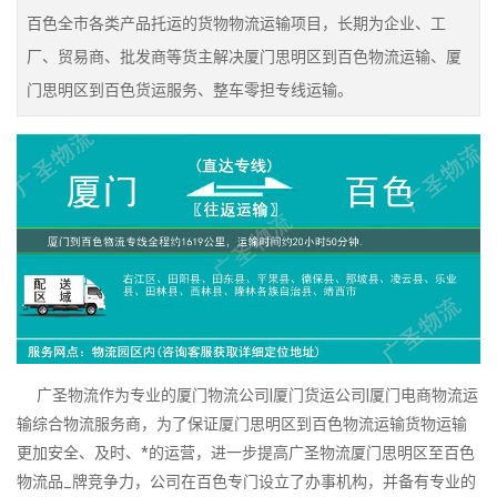
百色全市各类产品托运的货物物流运输项目，长期为企业、工
厂、贸易商、批发商等货主解决厦门思明区到百色物流运输、厦
门思明区到百色货运服务、整车零担专线运输。
广圣物流作为专业的厦门物流公司|厦门货运公司|厦门电商物流运
输综合物流服务商，为了保证厦门思明区到百色物流运输货物运输
更加安全、及时、*的运营，进一步提高广圣物流厦门思明区至百色
物流品_牌竞争力，公司在百色专门设立了办事机构，并备有专业的