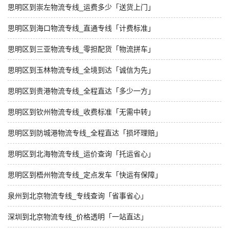
思明区到崇左物流专线_运费多少「送货上门」
思明区到海口物流专线_直通专线「计费标准」
思明区到三亚物流专线_零担配货「物流拼车」
思明区到玉林物流专线_全境到达「诚信为先」
思明区到贵港物流专线_全程直达「多少一方」
思明区到钦州物流专线_收费标准「无需中转」
思明区到防城港物流专线_全程直达「损坏理赔」
思明区到北海物流专线_运价查询「托运省心」
思明区到梧州物流专线_定点发车「快运有保障」
泉州到北京物流专线_专线查询「省事省心」
深圳到北京物流专线_价格透明「一站直达」