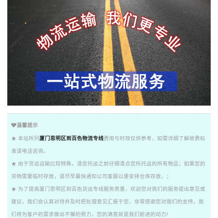
温馨提示
★ 本站所列
厦门思明区到百色物流专线
费用与时效仅供参考，如需详细了解收费标
准请电话咨询。
★ 由于货运运输比较特殊，请您托运之前仔细清点您所托运的所有物品；如果您的
货物需要临时存放，请尽早最快通知公司客服以便安排仓库存放。；
★ 为了提高厦门思明区到百色货运专线服务质量，欢迎您对我们的服务提出意见或
建议，我们会认真对待并及时把处理意见汇报于您，非常感谢您对我们的支持，我
们将为客户的需求做出不懈的努力，您的满意就是我们前进的动力!