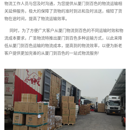
物流工作人员与您及时沟通，为您提供从厦门到百色的物流运输相
关延伸服务，极大的保障了货物的准时到达和及时派送，缩短了货
物在途时间，提高了物流运输效率。
同时，为了方便广大客户从厦门物流到百色的不同运输时效和物
流成本要求，广圣物流特推出厦门到百色多种运输方式，以此来降
低从厦门到百色运输的物流成本，提高到的物流效率，以便为新老
客户提供更加完善的从厦门到百色的一站式物流服务!