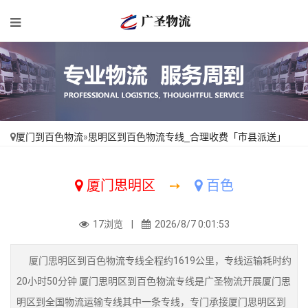
厦门到百色物流
»
思明区到百色物流专线_合理收费「市县派送」
厦门思明区
➙
百色
17浏览 |
2026/8/7 0:01:53
厦门思明区到百色物流专线全程约1619公里，专线运输耗时约
20小时50分钟 厦门思明区到百色物流专线是广圣物流开展厦门思
明区到全国物流运输专线其中一条专线，专门承接厦门思明区到