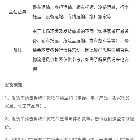
整车运输、零担运输、轿车托运、冷链运输、行李
主营业务
托运、设备运输、专线运输、搬厂搬家等
由于市场环境及发货需求的不同（如搬家搬厂搬设
备、轿车托运、危险品运输、拼车整车等等），价
备注
格会随着各种行情经常动，因此厦门思明区到百色
物流运费价格表仅供参考，如需了解资费请来电咨
询
发货须知
1、发货前请告诉我们货物的类型如（电器、电子产品、搬家物品、
家且、化工产品等）。
2、发货前请告诉我们货物的重量与体积数量，告诉我们这些才能报
价。
3、如须上门提货的请提前告诉我们提货地址等。无须送上门提货就