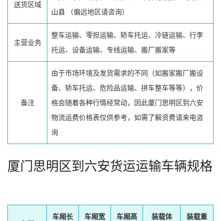
送货区域
山县
（偏远地区请咨询）
整车运输、零担运输、轿车托运、冷链运输、行李
主营业务
托运、设备运输、专线运输、搬厂搬家等
由于市场环境及发货需求的不同（如搬家搬厂搬设
备、轿车托运、危险品运输、拼车整车等等），价
备注
格会随着各种行情经常动，因此厦门思明区到六安
物流运费价格表仅供参考，如需了解资费请来电咨
询
厦门思明区到六安货运运输车辆规格
车厢长
车厢宽
车厢高
装载体
装载重