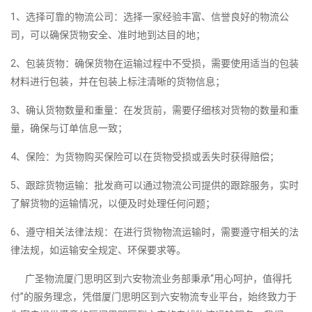
1、选择可靠的物流公司：选择一家经验丰富、信誉良好的物流公
司，可以确保货物安全、准时地到达目的地；
2、包装货物：确保货物在运输过程中不受损，需要使用适当的包装
材料进行包装，并在包装上标注清晰的货物信息；
3、确认货物数量和重量：在发货前，需要仔细核对货物的数量和重
量，确保与订单信息一致；
4、保险：为货物购买保险可以在货物受损或丢失时获得赔偿；
5、跟踪货物运输：批发商可以通过物流公司提供的跟踪服务，实时
了解货物的运输情况，以便及时处理任何问题；
6、遵守相关法律法规：在进行货物物流运输时，需要遵守相关的法
律法规，如运输安全规定、环保要求等。
广圣物流厦门思明区到六安物流业务部秉承“用心呵护，值得托
付”的服务理念，凭借厦门思明区到六安物流专业平台，始终致力于