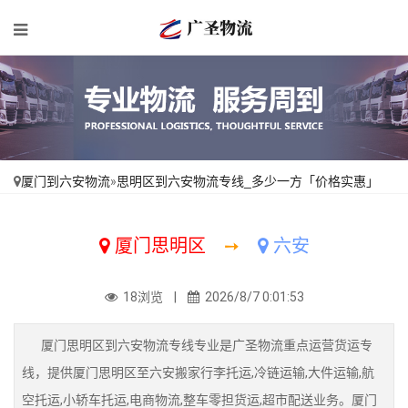
厦门到六安物流
»
思明区到六安物流专线_多少一方「价格实惠」
厦门思明区
➙
六安
18浏览 |
2026/8/7 0:01:53
厦门思明区到六安物流专线专业是广圣物流重点运营货运专
线，提供厦门思明区至六安搬家行李托运,冷链运输,大件运输,航
空托运,小轿车托运,电商物流,整车零担货运,超市配送业务。厦门