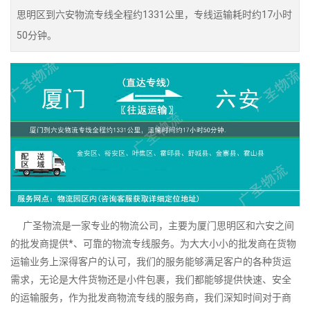
思明区到六安物流专线全程约1331公里，专线运输耗时约17小时
50分钟。
广圣物流是一家专业的物流公司，主要为厦门思明区和六安之间
的批发商提供*、可靠的物流专线服务。为大大小小的批发商在货物
运输业务上深得客户的认可，我们的服务能够满足客户的各种货运
需求，无论是大件货物还是小件包裹，我们都能够提供快速、安全
的运输服务，作为批发商物流专线的服务商，我们深知时间对于商