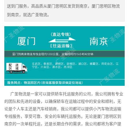
送到门服务，高品质从厦门思明区发货到南京，厦门思明区物流
到南京，就选广圣物流。
广圣物流是一家可以提供轿车托运服务的公司，我公司拥有专业
的团队和先进的设备，以确保轿车在运输过程中的安全和顺利，无
论是个人车主还是汽车经销商，我公司都可以提供小汽车物流运输
专线服务，享受可靠、安全的车辆托运服务。无论是厦门思明区到
南京的一次单程托运，还是长期合作的需求，我公司都将为客户提