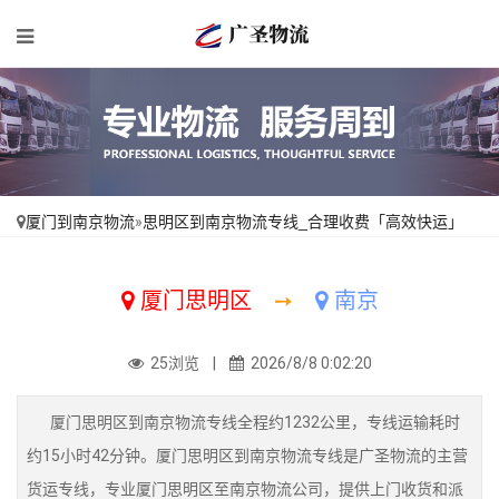
厦门到南京物流
»
思明区到南京物流专线_合理收费「高效快运」
厦门思明区
➙
南京
25浏览 |
2026/8/8 0:02:20
厦门思明区到南京物流专线全程约1232公里，专线运输耗时
约15小时42分钟。厦门思明区到南京物流专线是广圣物流的主营
货运专线，专业厦门思明区至南京物流公司，提供上门收货和派