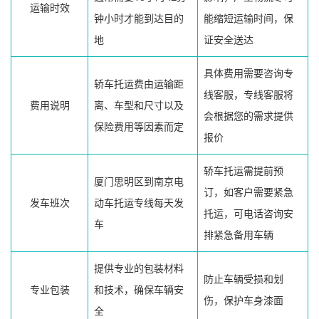
运输时效
钟小时才能到达目的
能缩短运输时间，保
地
证安全送达
具体费用需要咨询专
轿车托运费由运输距
线客服，专线客服将
费用说明
离、车型和尺寸以及
会根据您的需求提供
保险费用等因素而定
报价
轿车托运需提前预
厦门思明区到南京电
订，如客户需要紧急
发车班次
动车托运专线每天发
托运，可电话咨询安
车
排紧急备用车辆
提供专业的包装材料
防止车辆受损和划
专业包装
和技术，确保车辆安
伤，保护车身漆面
全