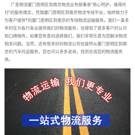
广圣物流厦门思明区到南京物流业务部秉承“用心呵护，值得托
付”的服务理念，凭借厦门思明区到南京物流专线平台，始终致力于
为客户提供*的厦门思明区到南京的专线物流运输服务。我们一直多
年的在为各行各业提供我们的物流服务，也得到了很多客户的认可
和口碑相传，如果您有意向选择我们，我们非常乐意为您解决物流
相关问题。当然，还有很多好的物流公司也提供从厦门思明区到南
京的汽车托运服务，您也可以多多咨询，找到合适您的物流服务
商。