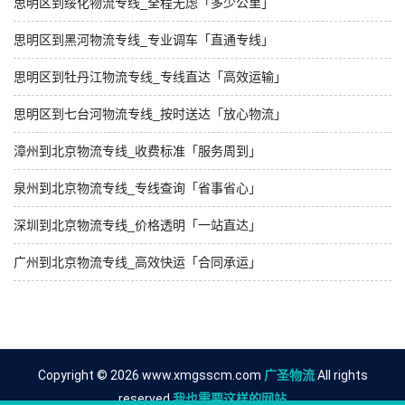
思明区到绥化物流专线_全程无虑「多少公里」
思明区到黑河物流专线_专业调车「直通专线」
思明区到牡丹江物流专线_专线直达「高效运输」
思明区到七台河物流专线_按时送达「放心物流」
漳州到北京物流专线_收费标准「服务周到」
泉州到北京物流专线_专线查询「省事省心」
深圳到北京物流专线_价格透明「一站直达」
广州到北京物流专线_高效快运「合同承运」
Copyright © 2026 www.xmgsscm.com
广圣物流
All rights
reserved.
我也需要这样的网站