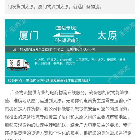
门发货到太原，厦门物流到太原，就选广圣物流。
广圣物流提供专业的电商物流专线服务，确保您的货物能够快
速、准确地从厦门运送到太原，无论你们电商货主是需要运输小件
包裹还是大件货物，我公司都能够为您提供安全可靠的物流服务，
现推出的这条物流专线覆盖了厦门和太原之间的主要城市和地区，
能够实现货物的快速中转和配送，结合广大电商货主的要求，我们
还提供灵活的货运方案和个性化的服务，根据您的具体需求进行定