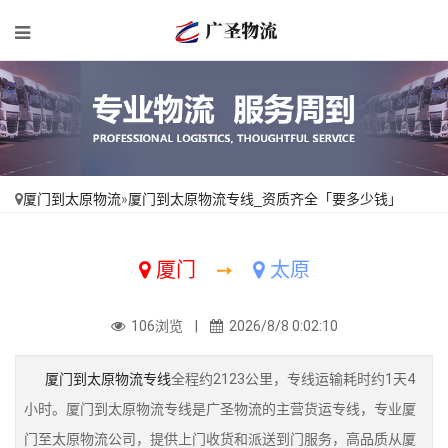
厦门到太原物流
»
厦门到太原物流专线_资质齐全「要多少钱」
厦门
➙
太原
106浏览 |
2026/8/8 0:02:10
厦门到太原物流专线
全程约2123公里，专线运输耗时约1天4
小时。厦门到太原物流专线是广圣物流的主营货运专线，专业厦
门至太原物流公司，提供上门收货和派送到门服务，高品质从厦