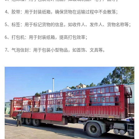
4、胶带：用于封装纸箱，确保货物在运输过程中不会散落；
5、标签：用于标记货物的信息，如收件人、发件人、货物名称等；
6、打包机：用于封装纸箱，提高打包效率；
7、气泡信封：用于包装小型物品，如首饰、文具等。