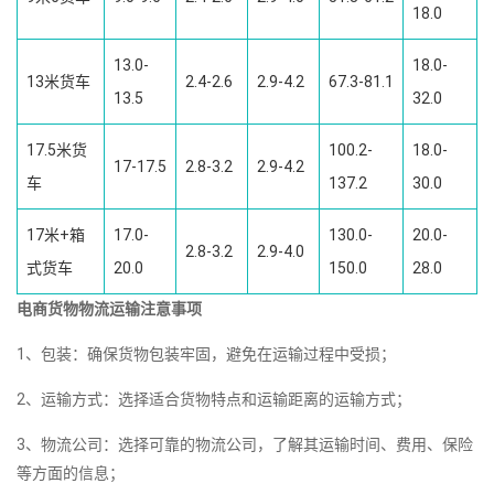
18.0
13.0-
18.0-
13米货车
2.4-2.6
2.9-4.2
67.3-81.1
13.5
32.0
17.5米货
100.2-
18.0-
17-17.5
2.8-3.2
2.9-4.2
车
137.2
30.0
17米+箱
17.0-
130.0-
20.0-
2.8-3.2
2.9-4.0
式货车
20.0
150.0
28.0
电商货物物流运输注意事项
1、包装：确保货物包装牢固，避免在运输过程中受损；
2、运输方式：选择适合货物特点和运输距离的运输方式；
3、物流公司：选择可靠的物流公司，了解其运输时间、费用、保险
等方面的信息；