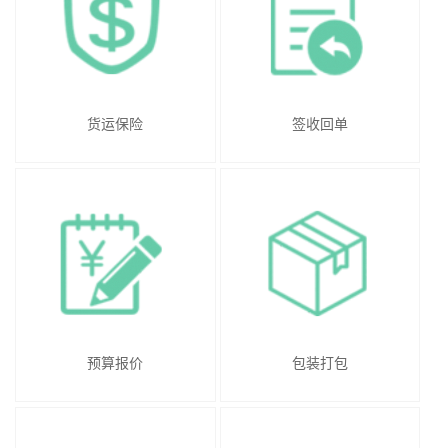
货运保险
签收回单
预算报价
包装打包