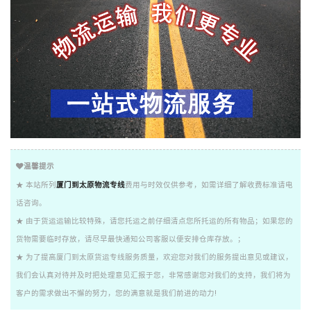
温馨提示
★ 本站所列
厦门到太原物流专线
费用与时效仅供参考，如需详细了解收费标准请电
话咨询。
★ 由于货运运输比较特殊，请您托运之前仔细清点您所托运的所有物品；如果您的
货物需要临时存放，请尽早最快通知公司客服以便安排仓库存放。；
★ 为了提高厦门到太原货运专线服务质量，欢迎您对我们的服务提出意见或建议，
我们会认真对待并及时把处理意见汇报于您，非常感谢您对我们的支持，我们将为
客户的需求做出不懈的努力，您的满意就是我们前进的动力!