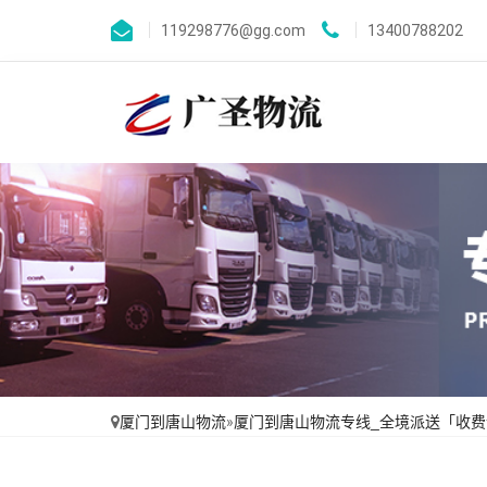
119298776@gg.com
13400788202
厦门到唐山物流
»
厦门到唐山物流专线_全境派送「收费