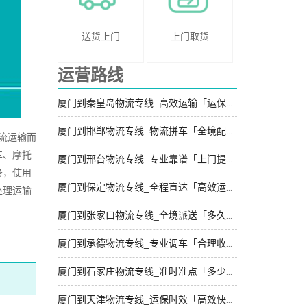
送货上门
上门取货
运营路线
厦门到秦皇岛物流专线_高效运输「运保时效」
厦门到邯郸物流专线_物流拼车「全境配送」
流运输而
车、摩托
厦门到邢台物流专线_专业靠谱「上门提货」
务，使用
厦门到保定物流专线_全程直达「高效运输」
处理运输
厦门到张家口物流专线_全境派送「多久能到」
厦门到承德物流专线_专业调车「合理收费」
厦门到石家庄物流专线_准时准点「多少公里」
厦门到天津物流专线_运保时效「高效快运」