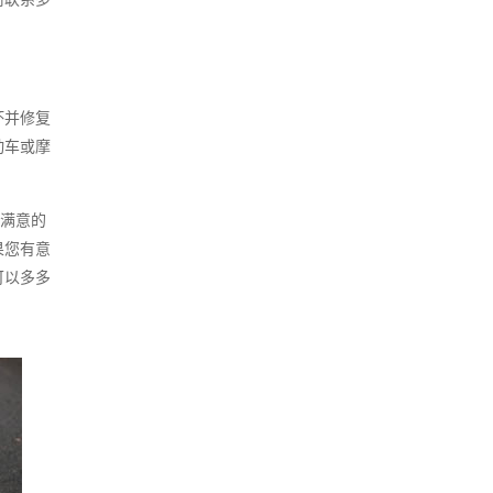
坏并修复
动车或摩
供满意的
果您有意
可以多多