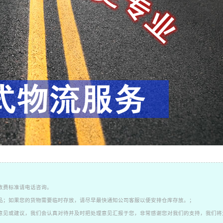
收费标准请电话咨询。
品；如果您的货物需要临时存放，请尽早最快通知公司客服以便安排仓库存放。；
意见或建议，我们会认真对待并及时把处理意见汇报于您，非常感谢您对我们的支持，我们将