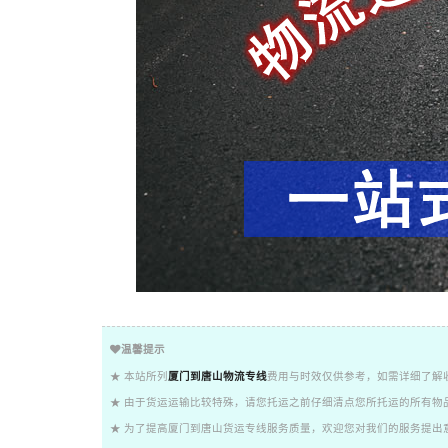
温馨提示
★ 本站所列
厦门到唐山物流专线
费用与时效仅供参考，如需详细了解
★ 由于货运运输比较特殊，请您托运之前仔细清点您所托运的所有物
★ 为了提高厦门到唐山货运专线服务质量，欢迎您对我们的服务提出