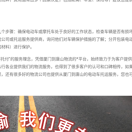
几个步骤：确保电动车或摩托车处于良好的工作状态，检查车辆是否有损
流公司或托运服务提供商，询问他们对车辆保护措施的了解；分开包装电
震材料）进行保护。
托付”的服务理念，凭借厦门到唐山物流的*平台，始终致力于为客户提
各行各业提供我们的物流服务，也得到了很多客户的认可和口碑相传，如
然，还有很多好的物流公司也提供从厦门到唐山的电动车托运服务，您也