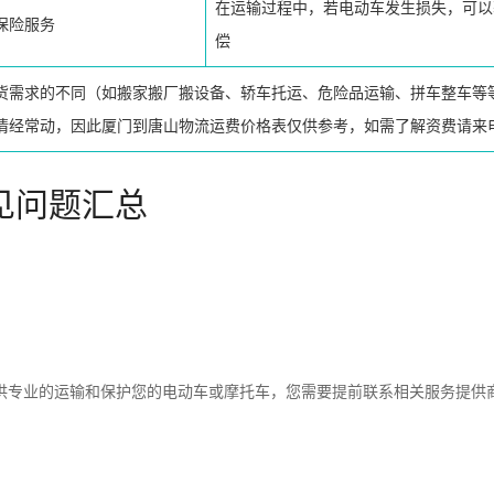
在运输过程中，若电动车发生损失，可以
保险服务
偿
货需求的不同（如搬家搬厂搬设备、轿车托运、危险品运输、拼车整车等
情经常动，因此厦门到唐山物流运费价格表仅供参考，如需了解资费请来
见问题汇总
供专业的运输和保护您的电动车或摩托车，您需要提前联系相关服务提供