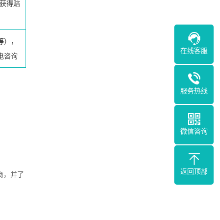
获得赔
等），
在线客服
电咨询
服务热线
微信咨询
返回顶部
商，并了