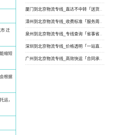
厦门到北京物流专线_直达不中转「送货到门」
漳州到北京物流专线_收费标准「服务周到」
化市
迁
泉州到北京物流专线_专线查询「省事省心」
深圳到北京物流专线_价格透明「一站直达」
能缩短
广州到北京物流专线_高效快运「合同承运」
会根据
托运，