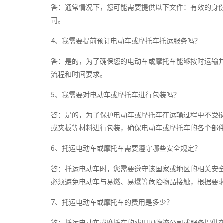
答：通常情况下，您可能需要提供以下文件：有效的身
司。
4、我需要提前预订电动车或摩托车托运服务吗？
答：是的，为了确保您的电动车或摩托车能够按时运输
流程和时间要求。
5、我需要对电动车或摩托车进行包装吗？
答：是的，为了保护电动车或摩托车在运输过程中不受
或夹板等材料进行包装，确保电动车或摩托车的各个部
6、托运电动车或摩托车需要遵守哪些安全规定？
答：托运电动车时，您需要遵守该国家或地区的相关安
必须避免电动车与易燃、易爆等危险物品接触，根据要
7、托运电动车或摩托车的费用是多少？
答：托运电动车或摩托车的费用因物流公司或服务提供