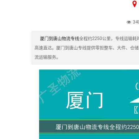
34
厦门到唐山物流专线
全程约2250公里，专线运输
高速直达。厦门到唐山专线提供零担整车、大件、仓储
流运输服务。