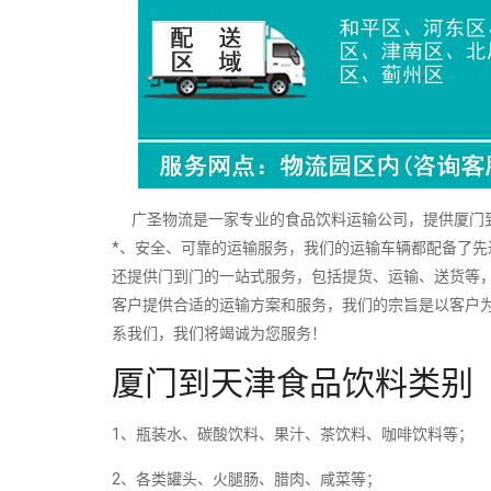
广圣物流是一家专业的食品饮料运输公司，提供厦门到
*、安全、可靠的运输服务，我们的运输车辆都配备了
还提供门到门的一站式服务，包括提货、运输、送货等
客户提供合适的运输方案和服务，我们的宗旨是以客户
系我们，我们将竭诚为您服务！
厦门到天津食品饮料类别
1、瓶装水、碳酸饮料、果汁、茶饮料、咖啡饮料等；
2、各类罐头、火腿肠、腊肉、咸菜等；