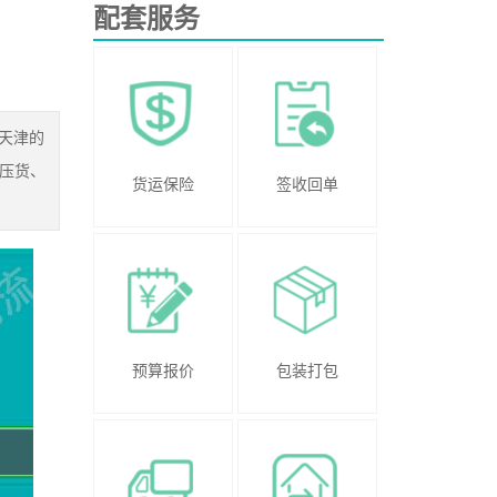
配套服务
往天津的
压货、
货运保险
签收回单
预算报价
包装打包