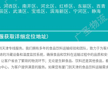
天津专线服务。我们拥有多年的食品饮料运输经验和团队，致力于为客
先进的冷藏设备和温度监控系统，确保食品和饮料在运输过程中的品质和安
，让客户省去了繁琐的物流环节；无论是生鲜食品、饮料还是其他食品，
为中心，为客户提供满意的服务。如果您有厦门到天津的食品饮料运输需