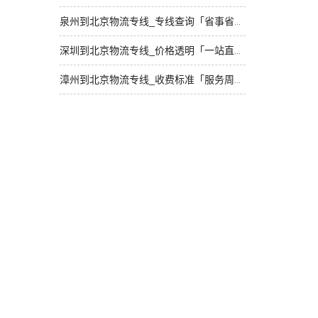
泉州到北京物流专线_专线查询「省事省心」
深圳到北京物流专线_价格透明「一站直达」
漳州到北京物流专线_收费标准「服务周到」