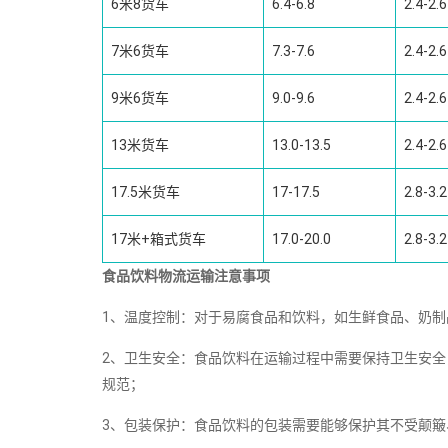
6米8货车
6.4-6.8
2.4-2.6
7米6货车
7.3-7.6
2.4-2.6
9米6货车
9.0-9.6
2.4-2.6
13米货车
13.0-13.5
2.4-2.6
17.5米货车
17-17.5
2.8-3.2
17米+箱式货车
17.0-20.0
2.8-3.2
食品饮料物流运输注意事项
1、温度控制：对于易腐食品和饮料，如生鲜食品、奶
2、卫生安全：食品饮料在运输过程中需要保持卫生安
规范；
3、包装保护：食品饮料的包装需要能够保护其不受颠