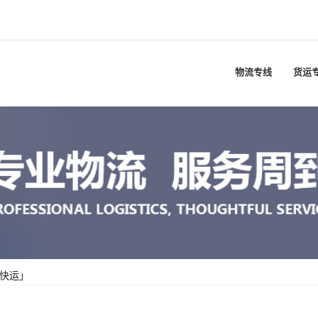
物流专线
货运
快运」