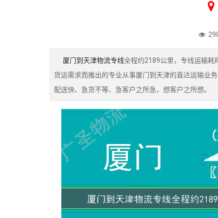
29
厦门到天津物流专线
全程约2189公里，专线运输
货运需求而推出的专业从事厦门到天津的直达运输业务
配送快、急货不等、急客户之所急，想客户之所想。