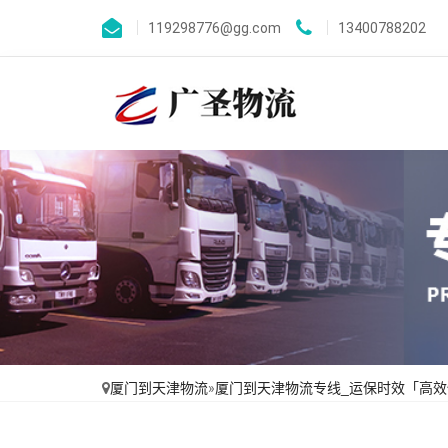
119298776@gg.com
13400788202
厦门到天津物流
»
厦门到天津物流专线_运保时效「高效