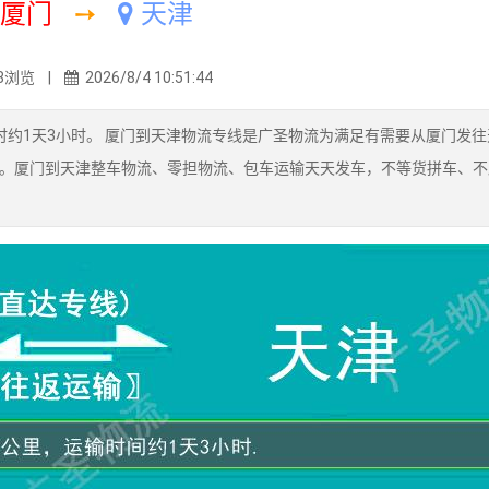
厦门
➙
天津
8浏览 |
2026/8/4 10:51:44
耗时约1天3小时。 厦门到天津物流专线是广圣物流为满足有需要从厦门发
。厦门到天津整车物流、零担物流、包车运输天天发车，不等货拼车、不