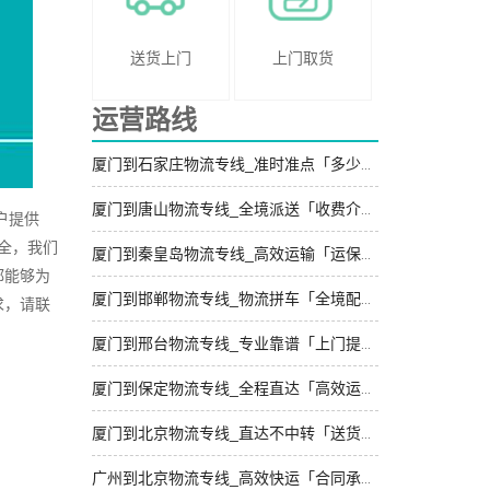
送货上门
上门取货
运营路线
厦门到石家庄物流专线_准时准点「多少公里」
厦门到唐山物流专线_全境派送「收费介绍」
户提供
全，我们
厦门到秦皇岛物流专线_高效运输「运保时效」
都能够为
厦门到邯郸物流专线_物流拼车「全境配送」
求，请联
厦门到邢台物流专线_专业靠谱「上门提货」
厦门到保定物流专线_全程直达「高效运输」
厦门到北京物流专线_直达不中转「送货到门」
广州到北京物流专线_高效快运「合同承运」