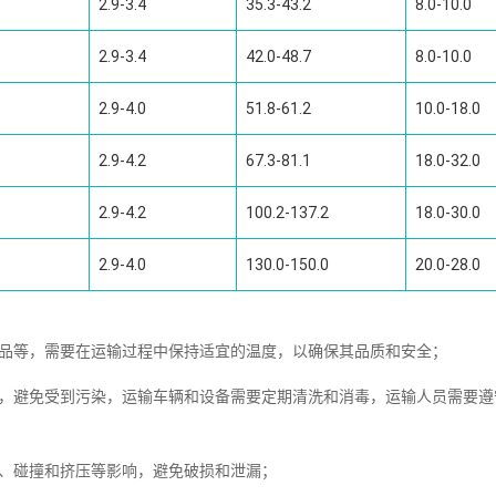
2.9-3.4
35.3-43.2
8.0-10.0
2.9-3.4
42.0-48.7
8.0-10.0
2.9-4.0
51.8-61.2
10.0-18.0
2.9-4.2
67.3-81.1
18.0-32.0
2.9-4.2
100.2-137.2
18.0-30.0
2.9-4.0
130.0-150.0
20.0-28.0
制品等，需要在运输过程中保持适宜的温度，以确保其品质和安全；
全，避免受到污染，运输车辆和设备需要定期清洗和消毒，运输人员需要遵
簸、碰撞和挤压等影响，避免破损和泄漏；