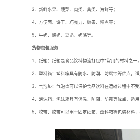
3、新鲜水果、蔬菜、肉类、禽类、海鲜等；
4、方便面、饼干、巧克力、糖果、糕点等；
5、牛奶、酸奶、豆奶、奶酪等。
货物包装服务
1、纸箱：纸箱是食品饮料物流打包中*常用的材料之一
2、塑料箱：塑料箱具有防水、防潮、防腐蚀等优点，
3、气泡垫：气泡垫可以保护食品饮料在运输过程中不
4、泡沫箱：泡沫箱具有保温、防潮、防震等优点，适
5、胶带：胶带可以用于固定纸箱、塑料箱等包装材料