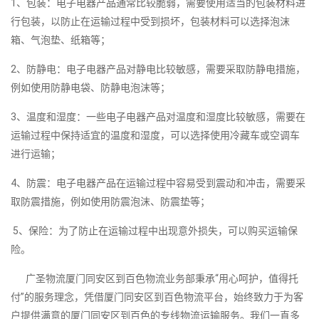
1、包装：电子电器产品通常比较脆弱，需要使用适当的包装材料进
行包装，以防止在运输过程中受到损坏，包装材料可以选择泡沫
箱、气泡垫、纸箱等；
2、防静电：电子电器产品对静电比较敏感，需要采取防静电措施，
例如使用防静电袋、防静电泡沫等；
3、温度和湿度：一些电子电器产品对温度和湿度比较敏感，需要在
运输过程中保持适宜的温度和湿度，可以选择使用冷藏车或空调车
进行运输；
4、防震：电子电器产品在运输过程中容易受到震动和冲击，需要采
取防震措施，例如使用防震泡沫、防震垫等；
5、保险：为了防止在运输过程中出现意外损失，可以购买运输保
险。
广圣物流厦门同安区到百色物流业务部秉承“用心呵护，值得托
付”的服务理念，凭借厦门同安区到百色物流平台，始终致力于为客
户提供满意的厦门同安区到百色的专线物流运输服务。我们一直多