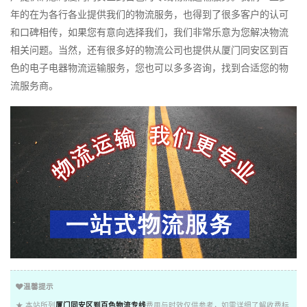
年的在为各行各业提供我们的物流服务，也得到了很多客户的认可
和口碑相传，如果您有意向选择我们，我们非常乐意为您解决物流
相关问题。当然，还有很多好的物流公司也提供从厦门同安区到百
色的电子电器物流运输服务，您也可以多多咨询，找到合适您的物
流服务商。
温馨提示
★ 本站所列
厦门同安区到百色物流专线
费用与时效仅供参考，如需详细了解收费标