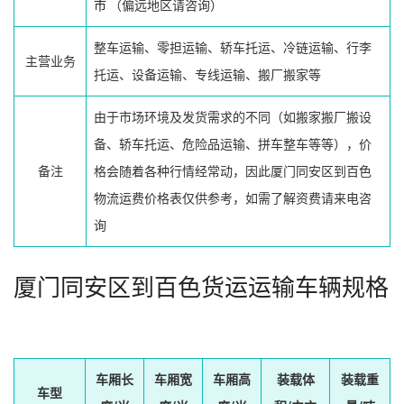
市
（偏远地区请咨询）
整车运输、零担运输、轿车托运、冷链运输、行李
主营业务
托运、设备运输、专线运输、搬厂搬家等
由于市场环境及发货需求的不同（如搬家搬厂搬设
备、轿车托运、危险品运输、拼车整车等等），价
备注
格会随着各种行情经常动，因此厦门同安区到百色
物流运费价格表仅供参考，如需了解资费请来电咨
询
厦门同安区到百色货运运输车辆规格
车厢长
车厢宽
车厢高
装载体
装载重
车型