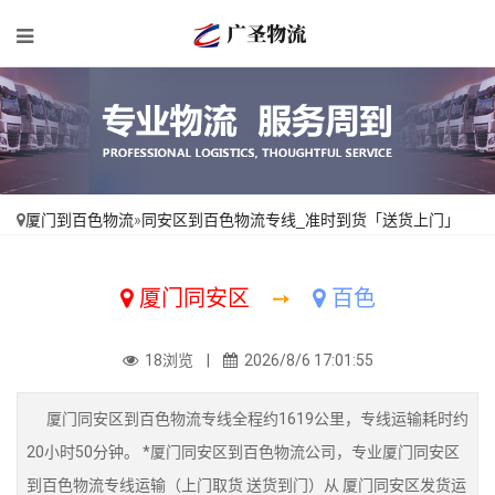
厦门到百色物流
»
同安区到百色物流专线_准时到货「送货上门」
厦门同安区
➙
百色
18浏览 |
2026/8/6 17:01:55
厦门同安区到百色物流专线全程约1619公里，专线运输耗时约
20小时50分钟。 *厦门同安区到百色物流公司，专业厦门同安区
到百色物流专线运输（上门取货 送货到门）从 厦门同安区发货运