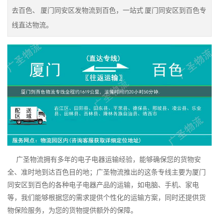
去百色、 厦门同安区发物流到百色，一站式 厦门同安区到百色专
线直达物流。
广圣物流拥有多年的电子电器运输经验，能够确保您的货物安
全、准时地到达百色目的地；广圣物流推出的这条专线主要为厦门
同安区到百色的各种电子电器产品的运输，如电脑、手机、家电
等，我们能够根据您的需求提供个性化的运输方案，同时还提供货
物保险服务，为您的货物提供额外的保障。