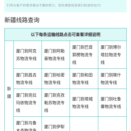
们将为客户的需求做出不懈的努力，您的满意就是我们前进的动力!
新疆线路查询
以下每条运输线路点击可查看详细说明
厦门到巴音
厦门到博尔
厦门到阿克
厦门到阿勒
郭楞物流专
塔拉物流专
苏物流专线
泰物流专线
线
线
厦门到昌吉
厦门到哈密
厦门到和田
厦门到喀什
物流专线
物流专线
物流专线
物流专线
新
厦门到克拉
厦门到克孜
疆
厦门到塔城
厦门到吐鲁
玛依物流专
勒苏物流专
物流专线
番物流专线
线
线
厦门到乌鲁
厦门到伊犁
木齐物流专