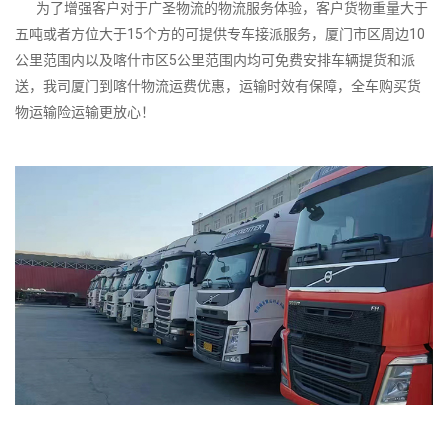
为了增强客户对于广圣物流的物流服务体验，客户货物重量大于
五吨或者方位大于15个方的可提供专车接派服务，厦门市区周边10
公里范围内以及喀什市区5公里范围内均可免费安排车辆提货和派
送，我司厦门到喀什物流运费优惠，运输时效有保障，全车购买货
物运输险运输更放心！