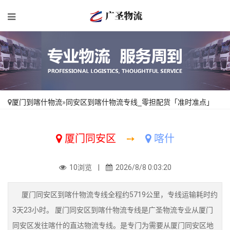
厦门到喀什物流
»
同安区到喀什物流专线_零担配货「准时准点」
厦门同安区
➙
喀什
10浏览 |
2026/8/8 0:03:20
厦门同安区到喀什物流专线全程约5719公里，专线运输耗时约
3天23小时。 厦门同安区到喀什物流专线是广圣物流专业从厦门
同安区发往喀什的直达物流专线。是专门为需要从厦门同安区地