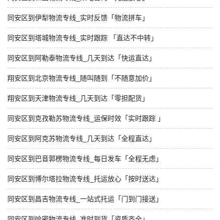
同安区到伊犁物流专线_实时反馈「物流拼车」
同安区到塔城物流专线_实时跟踪 「直达不中转」
同安区到阿勒泰物流专线_几天到达「快运直达」
翔安区到北京物流专线_随叫随到「不随意加价」
翔安区到天津物流专线_几天到达「零担配货」
同安区到克孜勒苏物流专线_运保时效「实时跟踪 」
同安区到阿克苏物流专线_几天到达「全程直达」
同安区到巴音郭楞物流专线_每日发车「全程无虑」
同安区到博尔塔拉物流专线_托运放心「按时送达」
同安区到昌吉物流专线_一站式托运「门到门接送」
同安区到哈密物流专线_准时到货「资质齐全」