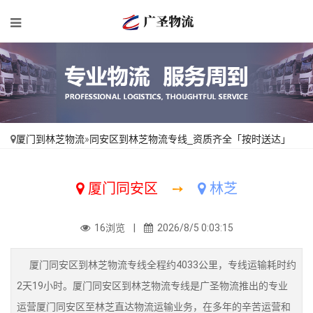
厦门到林芝物流
»
同安区到林芝物流专线_资质齐全「按时送达」
厦门同安区
➙
林芝
16浏览 |
2026/8/5 0:03:15
厦门同安区到林芝物流专线全程约4033公里，专线运输耗时约
2天19小时。厦门同安区到林芝物流专线是广圣物流推出的专业
运营厦门同安区至林芝直达物流运输业务，在多年的辛苦运营和