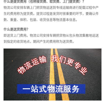
什么是提货费用（也称接货费、取货费、上门提货费）？
物流公司安排车辆上门把货物运送到专线运输商进行配载过程中产
生的费用称为提货费。提货过程是发货时很重要的环节，要确认件
数、重量、体积、包装、收货信息等物流基本信息。
什么是送货费用？
即送货上门费用。物流公司安排车辆把货物从包头物流集散地运送
到指定的收货地点，期间产生的费用称为送货费。