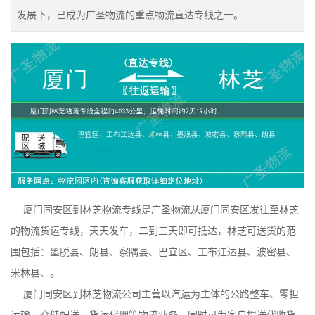
发展下，已成为广圣物流的重点物流直达专线之一。
厦门同安区到林芝物流专线是广圣物流从厦门同安区发往至林芝
的物流货运专线，天天发车，二到三天即可抵达，林芝可送货的范
围包括：墨脱县、朗县、察隅县、巴宜区、工布江达县、波密县、
米林县、。
厦门同安区到林芝物流公司主营以汽运为主体的公路整车、零担
运输、仓储配送、货运代理等物流业务，同时可为客户提送代收货