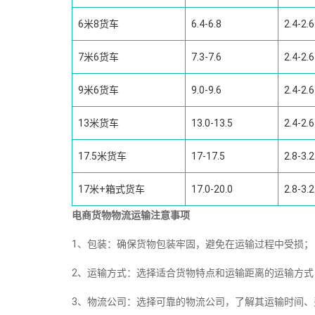
6米8货车
6.4-6.8
2.4-2.6
7米6货车
7.3-7.6
2.4-2.6
9米6货车
9.0-9.6
2.4-2.6
13米货车
13.0-13.5
2.4-2.6
17.5米货车
17-17.5
2.8-3.2
17米+箱式货车
17.0-20.0
2.8-3.2
电商货物物流运输注意事项
1、包装：确保货物包装牢固，避免在运输过程中受损；
2、运输方式：选择适合货物特点和运输距离的运输方式
3、物流公司：选择可靠的物流公司，了解其运输时间、