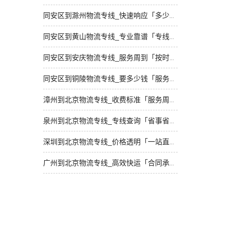
同安区到滁州物流专线_快速响应「多少一吨」
同安区到黄山物流专线_专业靠谱「专线查询」
同安区到安庆物流专线_服务周到「按时送达」
同安区到铜陵物流专线_要多少钱「服务周到」
漳州到北京物流专线_收费标准「服务周到」
泉州到北京物流专线_专线查询「省事省心」
深圳到北京物流专线_价格透明「一站直达」
广州到北京物流专线_高效快运「合同承运」