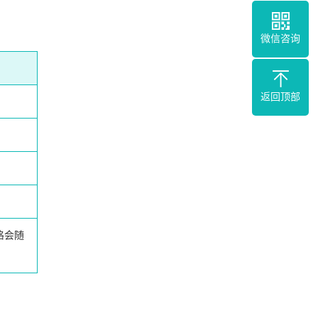
微信咨询
返回顶部
格会随