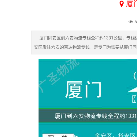
厦
厦门同安区到六安物流专线全程约1331公里，专线运
安区发往六安的直达物流专线。是专门为需要从厦门同