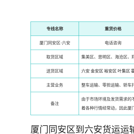
专线名称
重货价格
厦门同安区-六安
电话咨询
取货区域
集美区、思明区、海沧区、
送货区域
六安
金安区
裕安区
叶集区
主营业务
整车运输、零担运输、轿车
由于市场环境及发货需求的
备注
着各种行情经常动，因此厦
厦门同安区到六安货运运