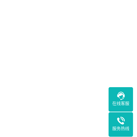
在线客服
服务热线