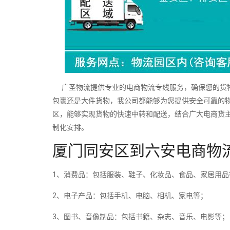
广圣物流提供专业的电商物流专线服务，确保您的货物
包裹还是大件货物，我公司都能够为您提供安全可靠的
区，能够实现货物的快速中转和配送，结合广大电商货
制化安排。
厦门同安区到六安电商物
1、消费品：包括服装、鞋子、化妆品、食品、家居用品
2、电子产品：包括手机、电脑、相机、家电等；
3、图书、音像制品：包括书籍、杂志、音乐、电影等；