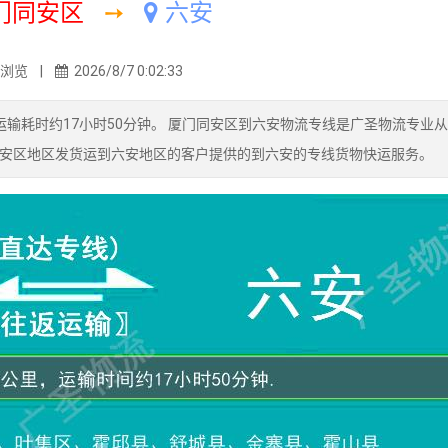
门同安区
➙
六安
5浏览 |
2026/8/7 0:02:33
输耗时约17小时50分钟。 厦门同安区到六安物流专线是广圣物流专业
安区地区发货运到六安地区的客户提供的到六安的专线货物快运服务。