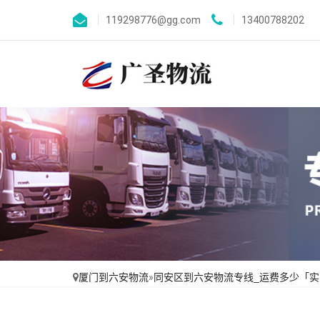
119298776@gg.com
13400788202
厦门到六安物流
»
同安区到六安物流专线_运费多少「