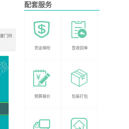
配套服务
从厦门同
货运保险
签收回单
预算报价
包装打包