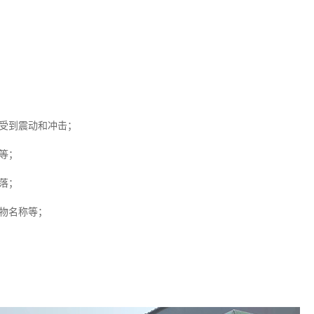
受到震动和冲击；
等；
落；
物名称等；