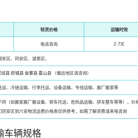
轻货价格
运输时效
电话咨询
2-7天
翔安区、同安区、湖里区、
霍邱县
舒城县
金寨县
霍山县
（偏远地区请咨询）
托运、冷链运输、行李托运、设备运输、专线运输、搬厂搬家等
不同（如搬家搬厂搬设备、轿车托运、危险品运输、拼车整车等等），价
门同安区到六安物流运费价格表仅供参考，如需了解资费请来电咨询
输车辆规格