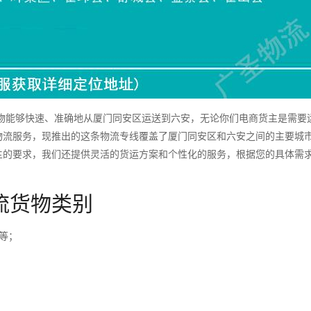
能够快速、准确地从厦门同安区运送到六安，无论你们电商货主是需要
物流服务，现推出的这条物流专线覆盖了厦门同安区和六安之间的主要城
主的要求，我们还提供灵活的货运方案和个性化的服务，根据您的具体需
流货物类别
等；