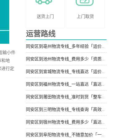
送货上门
上门取货
运营路线
同安区到亳州物流专线_多年经验「运价实惠」
运输小件
同安区到池州物流专线_费用多少「资质齐全」
市和地
求进行定
同安区到宣城物流专线_专线直达「运价行情」
同安区到福州物流专线_一站直达「直达往返」
同安区到莆田物流专线_准时到货「整车配货」
同安区到三明物流专线_专线查询「高效运输」
同安区到宿州物流专线_费用多少「直达特快专线」
同安区到阜阳物流专线_不随意加价「一站式托运」