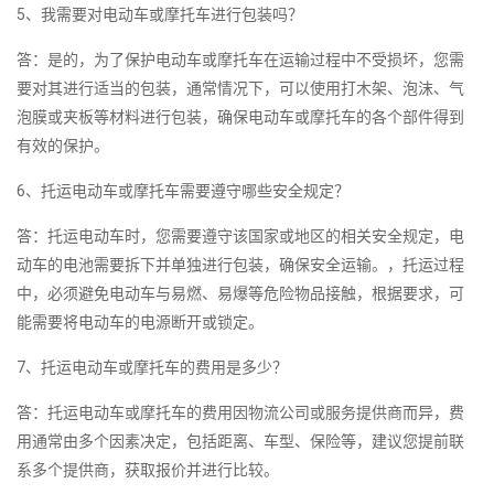
5、我需要对电动车或摩托车进行包装吗？
答：是的，为了保护电动车或摩托车在运输过程中不受损坏，您需
要对其进行适当的包装，通常情况下，可以使用打木架、泡沫、气
泡膜或夹板等材料进行包装，确保电动车或摩托车的各个部件得到
有效的保护。
6、托运电动车或摩托车需要遵守哪些安全规定？
答：托运电动车时，您需要遵守该国家或地区的相关安全规定，电
动车的电池需要拆下并单独进行包装，确保安全运输。，托运过程
中，必须避免电动车与易燃、易爆等危险物品接触，根据要求，可
能需要将电动车的电源断开或锁定。
7、托运电动车或摩托车的费用是多少？
答：托运电动车或摩托车的费用因物流公司或服务提供商而异，费
用通常由多个因素决定，包括距离、车型、保险等，建议您提前联
系多个提供商，获取报价并进行比较。