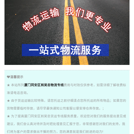
温馨提示
★ 本站所列
厦门同安区到吴忠物流专线
费用与时效仅供参考，如需详细了解收费标
准请电话咨询。
★ 由于货运运输比较特殊，请您托运之前仔细清点您所托运的所有物品；如果您的
货物需要临时存放，请尽早最快通知公司客服以便安排仓库存放。；
★ 为了提高厦门同安区到吴忠货运专线服务质量，欢迎您对我们的服务提出意见或
建议，我们会认真对待并及时把处理意见汇报于您，非常感谢您对我们的支持，我
们将为客户的需求做出不懈的努力，您的满意就是我们前进的动力!