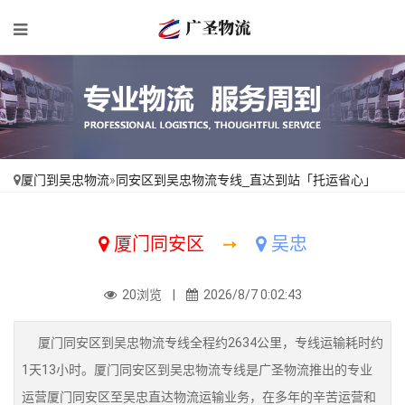
厦门到吴忠物流
»
同安区到吴忠物流专线_直达到站「托运省心」
厦门同安区
➙
吴忠
20浏览 |
2026/8/7 0:02:43
厦门同安区到吴忠物流专线全程约2634公里，专线运输耗时约
1天13小时。厦门同安区到吴忠物流专线是广圣物流推出的专业
运营厦门同安区至吴忠直达物流运输业务，在多年的辛苦运营和