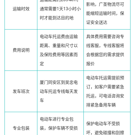
影响，广圣物流尽可
运输时效
通常需要1天13小时小
能缩短运输时间，保
时才能到达目的地
证安全送达
电动车托运费由运输
具体费用需要咨询专
距离、重量和尺寸以
线客服，专线客服将
费用说明
及保险费用等因素而
会根据您的需求提供
定
报价
电动车托运需提前预
厦门同安区到吴忠电
订，如客户需要紧急
发车班次
动车托运专线每天发
托运，可电话咨询安
车
排紧急备用车辆
电动车进行专业包
保护电动车不受损
专业包装
装，保护车辆不受损
坏，避免碰撞和刮擦