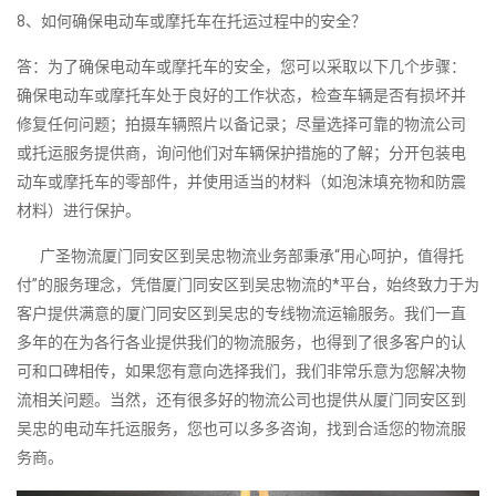
8、如何确保电动车或摩托车在托运过程中的安全？
答：为了确保电动车或摩托车的安全，您可以采取以下几个步骤：
确保电动车或摩托车处于良好的工作状态，检查车辆是否有损坏并
修复任何问题；拍摄车辆照片以备记录；尽量选择可靠的物流公司
或托运服务提供商，询问他们对车辆保护措施的了解；分开包装电
动车或摩托车的零部件，并使用适当的材料（如泡沫填充物和防震
材料）进行保护。
广圣物流厦门同安区到吴忠物流业务部秉承“用心呵护，值得托
付”的服务理念，凭借厦门同安区到吴忠物流的*平台，始终致力于为
客户提供满意的厦门同安区到吴忠的专线物流运输服务。我们一直
多年的在为各行各业提供我们的物流服务，也得到了很多客户的认
可和口碑相传，如果您有意向选择我们，我们非常乐意为您解决物
流相关问题。当然，还有很多好的物流公司也提供从厦门同安区到
吴忠的电动车托运服务，您也可以多多咨询，找到合适您的物流服
务商。