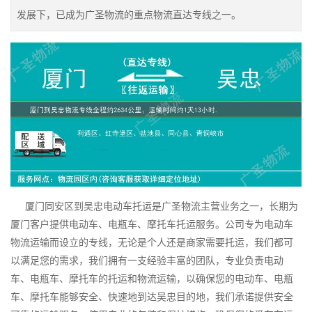
发展下，已成为广圣物流的重点物流直达专线之一。
厦门同安区到吴忠电动车托运是广圣物流主营业务之一，长期为
厦门客户提供电动车、电瓶车、摩托车托运服务。公司专为电动车
物流运输而设立的专线，无论是个人还是商家需要托运，我们都可
以满足您的需求，我们拥有一支经验丰富的团队，专业负责电动
车、电瓶车、摩托车的托运和物流运输，以确保您的电动车、电瓶
车、摩托车能够安全、快速地到达吴忠目的地，我们承诺提供安全