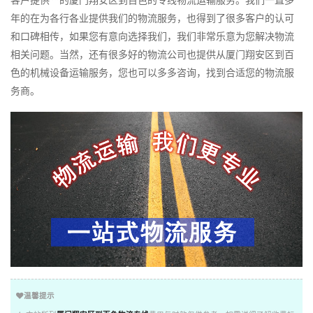
客户提供**的厦门翔安区到百色的专线物流运输服务。我们一直多
年的在为各行各业提供我们的物流服务，也得到了很多客户的认可
和口碑相传，如果您有意向选择我们，我们非常乐意为您解决物流
相关问题。当然，还有很多好的物流公司也提供从厦门翔安区到百
色的机械设备运输服务，您也可以多多咨询，找到合适您的物流服
务商。
温馨提示