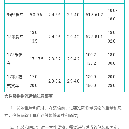
10.0-
9米6货车
9.0-9.6
2.4-2.6
2.9-4.0
51.8-61.2
18.0
13.0-
18.0-
13米货车
2.4-2.6
2.9-4.2
67.3-81.1
13.5
32.0
17.5米货
100.2-
18.0-
17-17.5
2.8-3.2
2.9-4.2
车
137.2
30.0
17米+箱
17.0-
130.0-
20.0-
2.8-3.2
2.9-4.0
式货车
20.0
150.0
28.0
大件货物物流运输注意事项
1、货物重量和尺寸：在运输前，需要准确测量货物的重量和尺
寸，确保运输工具和路线能够承载和通过；
2、包装和固定：对于大件货物，需要进行适当的包装和固定，