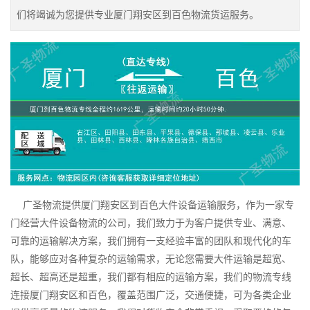
们将竭诚为您提供专业厦门翔安区到百色物流货运服务。
广圣物流提供厦门翔安区到百色大件设备运输服务，作为一家专
门经营大件设备物流的公司，我们致力于为客户提供专业、满意、
可靠的运输解决方案，我们拥有一支经验丰富的团队和现代化的车
队，能够应对各种复杂的运输需求，无论您需要大件运输是超宽、
超长、超高还是超重，我们都有相应的运输方案，我们的物流专线
连接厦门翔安区和百色，覆盖范围广泛，交通便捷，可为各类企业