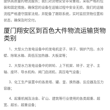
提供高质量的物流服务；我们对货物安全非常重视，采取严格的包
装和固定措施，确保您的设备在运输过程中安全无损，我们的运输
流程严格遵守国家法规，并配备了跟踪系统，实时监控货物位置和
状态，确保及时交付。
厦门翔安区到百色大件物流运输货物
类别
1、大型火力发电设备中的发电机定子、转子、锅炉汽包、水冷
壁、除氧水箱、高低压加热器、大板梁等；
2、大型水力发电设备中的转轮、上下机架、转子、定子、主
轴、座环、导水机构、闸门启闭机、高压电气设备；
3、化工生产装置中的各类塔、罐、釜、换热器、反应器及压力
容器；
4、起重机械及冶金、矿山、建筑等行业使用的各类超重、超
宽、超长、超重设备；