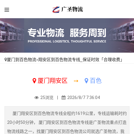
厦门到百色物流
»
翔安区到百色物流专线_保证时效「合理收费」
厦门翔安区
➙
百色
25浏览 |
2026/8/7 7:36:04
厦门翔安区到百色物流专线全程约1619公里，专线运输耗时约
20小时50分钟， 厦门翔安区到百色物流专线是广圣物流重点打造
物流线路之一，找厦门翔安区到百色物流公司就选广圣物流，我