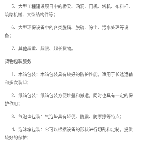
5、大型工程建设项目中的桥梁、涵洞、门机、塔机、布料杆、
筑路机械、大型结构件等；
6、大型环保设备中的各类脱硝、脱硫、除尘、污水处理等设
备；
7、其他超重、超限、超长货物。
货物包装服务
1、木箱包装：木箱包装具有较好的防护性能，适用于长途运输
和多次装卸；
2、纸箱包装：纸箱包装方便堆叠和搬运，同时也具有一定的保
护作用；
3、气泡垫包装：气泡垫具有轻便、防震、防摩擦等特点；
4、泡沫箱包装：它可以根据设备的形状进行切割和定制，提供
较好的保护；