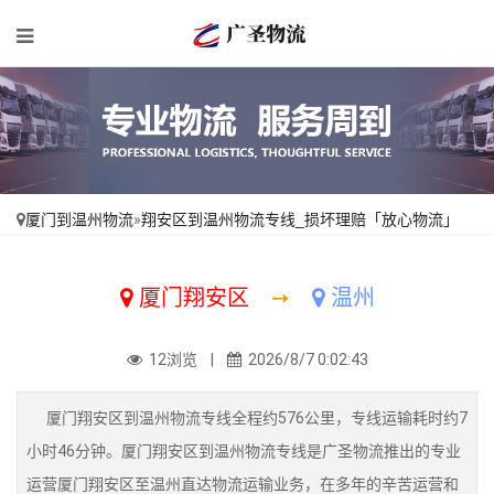
厦门到温州物流
»
翔安区到温州物流专线_损坏理赔「放心物流」
厦门翔安区
➙
温州
12浏览 |
2026/8/7 0:02:43
厦门翔安区到温州物流专线全程约576公里，专线运输耗时约7
小时46分钟。厦门翔安区到温州物流专线是广圣物流推出的专业
运营厦门翔安区至温州直达物流运输业务，在多年的辛苦运营和