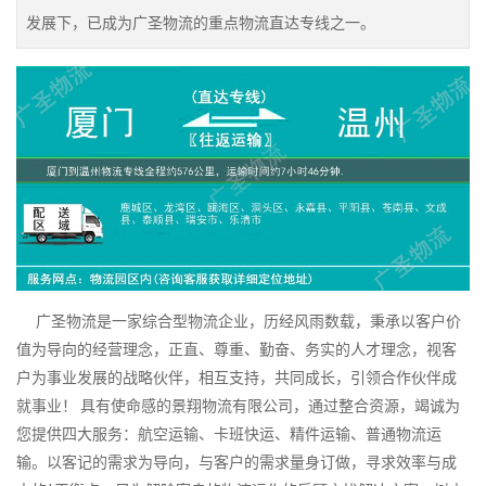
发展下，已成为广圣物流的重点物流直达专线之一。
广圣物流是一家综合型物流企业，历经风雨数载，秉承以客户价
值为导向的经营理念，正直、尊重、勤奋、务实的人才理念，视客
户为事业发展的战略伙伴，相互支持，共同成长，引领合作伙伴成
就事业！ 具有使命感的景翔物流有限公司，通过整合资源，竭诚为
您提供四大服务：航空运输、卡班快运、精件运输、普通物流运
输。以客记的需求为导向，与客户的需求量身订做，寻求效率与成