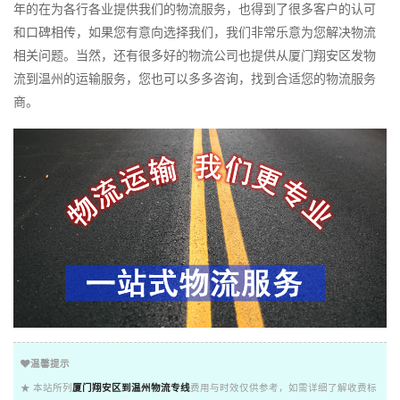
年的在为各行各业提供我们的物流服务，也得到了很多客户的认可
和口碑相传，如果您有意向选择我们，我们非常乐意为您解决物流
相关问题。当然，还有很多好的物流公司也提供从厦门翔安区发物
流到温州的运输服务，您也可以多多咨询，找到合适您的物流服务
商。
温馨提示
★ 本站所列
厦门翔安区到温州物流专线
费用与时效仅供参考，如需详细了解收费标