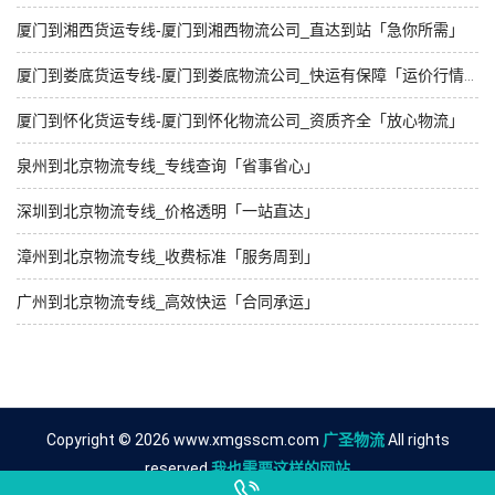
厦门到湘西货运专线-厦门到湘西物流公司_直达到站「急你所需」
厦门到娄底货运专线-厦门到娄底物流公司_快运有保障「运价行情」
厦门到怀化货运专线-厦门到怀化物流公司_资质齐全「放心物流」
泉州到北京物流专线_专线查询「省事省心」
深圳到北京物流专线_价格透明「一站直达」
漳州到北京物流专线_收费标准「服务周到」
广州到北京物流专线_高效快运「合同承运」
Copyright © 2026 www.xmgsscm.com
广圣物流
All rights
reserved.
我也需要这样的网站