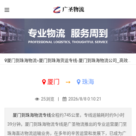
厦门到珠海物流
»
厦门到珠海货运专线-厦门到珠海物流公司_高效运输「专线直达」
厦门
➙
珠海
25浏览 |
2026/8/8 0:10:21
厦门到珠海物流专线
全程约745公里，专线运输耗时约9小时
39分钟。厦门到珠海物流专线是广圣物流推出的专业运营厦门至
珠海直达物流运输业务，在多年的辛苦运营和发展下，已成为广