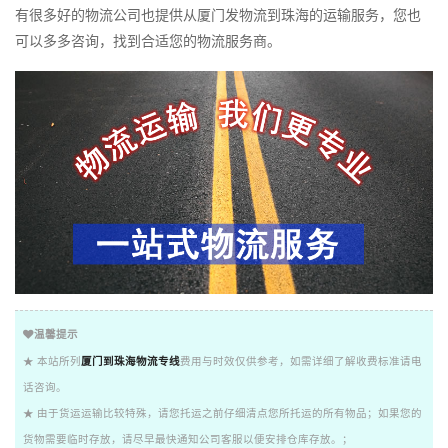
有很多好的物流公司也提供从厦门发物流到珠海的运输服务，您也
可以多多咨询，找到合适您的物流服务商。
温馨提示
★ 本站所列
厦门到珠海物流专线
费用与时效仅供参考，如需详细了解收费标准请电
话咨询。
★ 由于货运运输比较特殊，请您托运之前仔细清点您所托运的所有物品；如果您的
货物需要临时存放，请尽早最快通知公司客服以便安排仓库存放。；