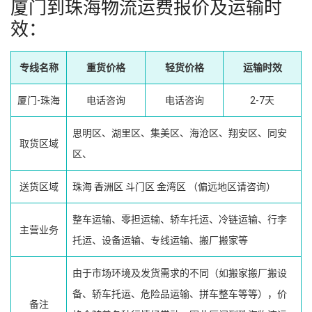
厦门到珠海物流运费报价及运输时
效：
专线名称
重货价格
轻货价格
运输时效
厦门-珠海
电话咨询
电话咨询
2-7天
思明区、湖里区、集美区、海沧区、翔安区、同安
取货区域
区、
送货区域
珠海
香洲区
斗门区
金湾区
（偏远地区请咨询）
整车运输、零担运输、轿车托运、冷链运输、行李
主营业务
托运、设备运输、专线运输、搬厂搬家等
由于市场环境及发货需求的不同（如搬家搬厂搬设
备、轿车托运、危险品运输、拼车整车等等），价
备注