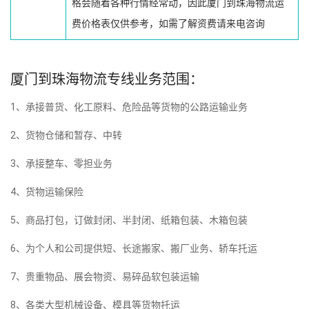
格会随着各种行情经常动，因此厦门到珠海物流运
费价格表仅供参考，如需了解资费请来电咨询
厦门到珠海物流专线业务范围：
1、承接普货、化工原料、危险品等货物的公路运输业务
2、货物仓储和暂存、中转
3、承接整车、零担业务
4、货物运输保险
5、商品打包，订做封闭、半封闭、纸箱包装、木箱包装
6、为个人和公司提供短、长途搬家、搬厂业务、轿车托运
7、贵重物品、展会物资、易碎品软包装运输
8、各类大型机械设备、模具等货物托运