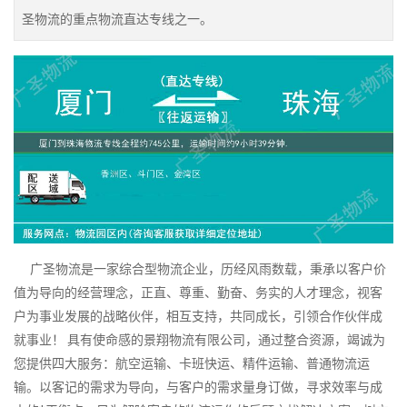
圣物流的重点物流直达专线之一。
广圣物流是一家综合型物流企业，历经风雨数载，秉承以客户价
值为导向的经营理念，正直、尊重、勤奋、务实的人才理念，视客
户为事业发展的战略伙伴，相互支持，共同成长，引领合作伙伴成
就事业！ 具有使命感的景翔物流有限公司，通过整合资源，竭诚为
您提供四大服务：航空运输、卡班快运、精件运输、普通物流运
输。以客记的需求为导向，与客户的需求量身订做，寻求效率与成