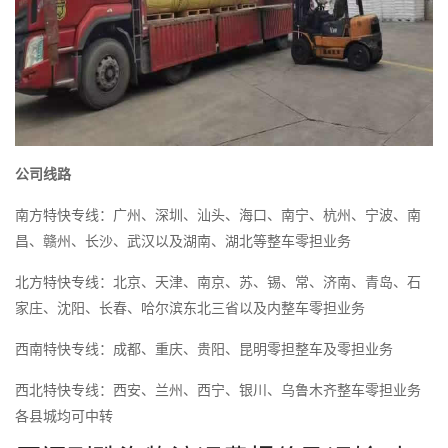
公司线路
南方特快专线：广州、深圳、汕头、海口、南宁、杭州、宁波、南
昌、赣州、长沙、武汉以及湖南、湖北等整车零担业务
北方特快专线：北京、天津、南京、苏、锡、常、济南、青岛、石
家庄、沈阳、长春、哈尔滨东北三省以及内整车零担业务
西南特快专线：成都、重庆、贵阳、昆明零担整车及零担业务
西北特快专线：西安、兰州、西宁、银川、乌鲁木齐整车零担业务
各县城均可中转