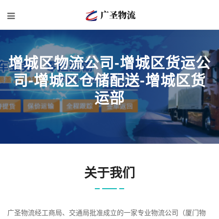
增城区物流公司-增城区货运公
司-增城区仓储配送-增城区货
运部
关于我们
广圣物流经工商局、交通局批准成立的一家专业物流公司（厦门物