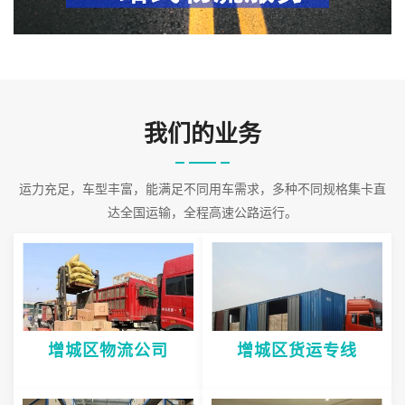
理体系，为客户提供安全可靠的合作保障。对货物的接受到发货以
及货后的信息反馈，单据传递采取了严格的管理，使服务质量得到
保证。公司
2026-08-08 12:35:14
我们的业务
运力充足，车型丰富，能满足不同用车需求，多种不同规格集卡直
达全国运输，全程高速公路运行。
增城区物流公司
增城区货运专线