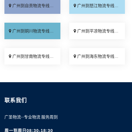
广州到自贡物流专线_托运省心「专线查询」
广州到怒江物流专线_随叫随到「直达到站」
广州到铜川物流专线_按时送达「诚信经营」
广州到平凉物流专线_诚信经营「上门提货」
广州到甘南物流专线_直达往返「要几天到」
广州到海东物流专线_运价行情「资质齐全」
联系我们
广圣物流--专业物流 服务周到
周一到周日08:30-18:30