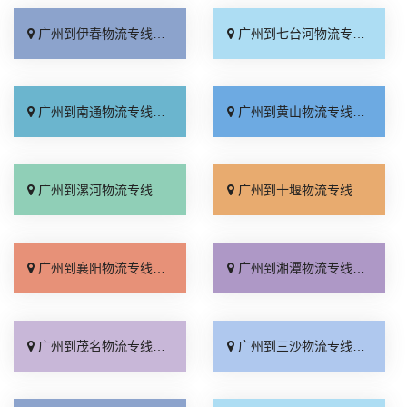
广州到伊春物流专线_全程直达「多年经验」
广州到七台河物流专线_价格透明「快速响应」
广州到南通物流专线_市县派送「定点发车」
广州到黄山物流专线_每日发车「运费多少」
广州到漯河物流专线_价位合理「多年经验」
广州到十堰物流专线_放心物流「全程定位」
广州到襄阳物流专线_损坏理赔「高效快运」
广州到湘潭物流专线_上门提货「服务周到」
广州到茂名物流专线_几天到达「零担配货」
广州到三沙物流专线_物流拼车「损坏理赔」