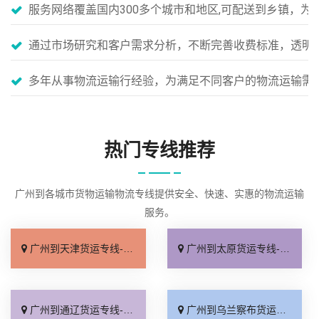
服务网络覆盖国内300多个城市和地区,可配送到乡镇，
通过市场研究和客户需求分析，不断完善收费标准，透明
多年从事物流运输行经验，为满足不同客户的物流运输需
热门专线推荐
广州到各城市货物运输物流专线提供安全、快速、实惠的物流运输
服务。
广州到天津货运专线-广州到天津物流公司_专业可靠「运保时效」
广州到太原货运专线-广州到太原物流公司_计费标准「多少一方」
广州到通辽货运专线-广州到通辽物流公司_损坏理赔「保证时效」
广州到乌兰察布货运专线-广州到乌兰察布物流公司_零担配货「多少一吨」