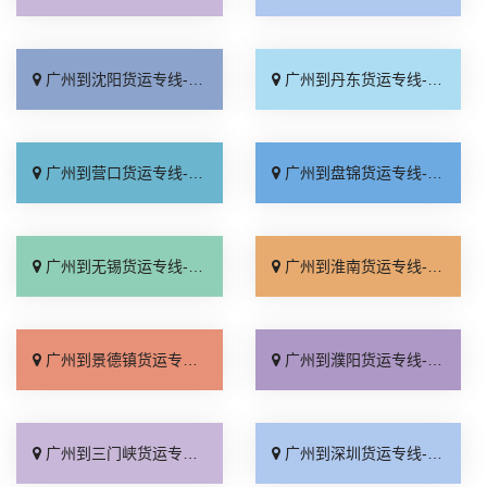
广州到沈阳货运专线-广州到沈阳物流公司_运价行情「送货到门」
广州到丹东货运专线-广州到丹东物流公司_多少一方「全境派送」
广州到营口货运专线-广州到营口物流公司_服务周到「快速响应」
广州到盘锦货运专线-广州到盘锦物流公司_收费标准「全境配送」
广州到无锡货运专线-广州到无锡物流公司_几天到达「市县闪送」
广州到淮南货运专线-广州到淮南物流公司_专线快运「快速直达」
广州到景德镇货运专线-广州到景德镇物流公司_运价实惠「费用多少」
广州到濮阳货运专线-广州到濮阳物流公司_全程直达「定点发车」
广州到三门峡货运专线-广州到三门峡物流公司_运费多少「要几天到」
广州到深圳货运专线-广州到深圳物流公司_诚信经营「保证时效」