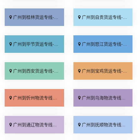
广州到桂林货运专线-广州到桂林物流公司_上门提货「市县派送」
广州到自贡货运专线-广州到自贡物流公司_多少一方「实时跟踪 」
广州到毕节货运专线-广州到毕节物流公司_每日发车「专业调车」
广州到怒江货运专线-广州到怒江物流公司_省事省心「全境到达」
广州到西安货运专线-广州到西安物流公司_上门取件「运保时效」
广州到宝鸡货运专线-广州到宝鸡物流公司_运保时效「送货上门」
广州到忻州物流专线_价格实惠「限时必达」
广州到乌海物流专线_直通专线「送货到门」
广州到通辽物流专线_按时送达「诚信经营」
广州到抚顺物流专线_准时到货「多少一吨」