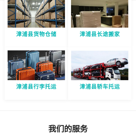
漳浦县货物仓储
漳浦县长途搬家
漳浦县行李托运
漳浦县轿车托运
我们的服务