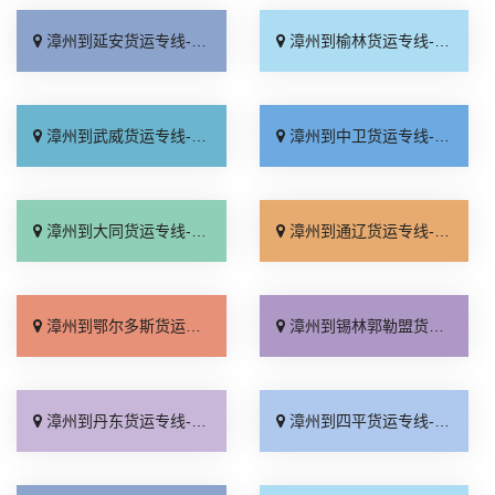
漳州到延安货运专线-漳州到延安物流公司_直达往返「一站直达」
漳州到榆林货运专线-漳州到榆林物流公司_直达不中转「省事省心」
漳州到武威货运专线-漳州到武威物流公司_价格透明「定点发车」
漳州到中卫货运专线-漳州到中卫物流公司_服务周到「要几天到」
漳州到大同货运专线-漳州到大同物流公司_每日发车「价位合理」
漳州到通辽货运专线-漳州到通辽物流公司_来电咨询「省事省心」
漳州到鄂尔多斯货运专线-漳州到鄂尔多斯物流公司_直达不中转「直发全境」
漳州到锡林郭勒盟货运专线-漳州到锡林郭勒盟物流公司_运保时效「来电咨询」
漳州到丹东货运专线-漳州到丹东物流公司_多少一吨「多年经验」
漳州到四平货运专线-漳州到四平物流公司_门到门配送「随叫随到」