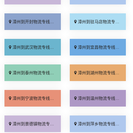
漳州到开封物流专线_整车配货「专线快运」
漳州到驻马店物流专线_计费标准「市县派送」
漳州到武汉物流专线_资质齐全「服务周到」
漳州到宜昌物流专线_上门取件「资质齐全」
漳州到泰州物流专线_零担配货「快运有保障」
漳州到湖州物流专线_运价查询「高速快运」
漳州到宁波物流专线_实时跟踪 「高速快运」
漳州到温州物流专线_高效运输「快速直达」
漳州到景德镇物流专线_全境到达「全境派送」
漳州到萍乡物流专线_多少一吨「快速响应」