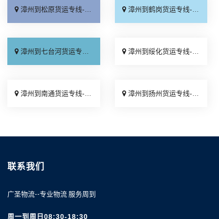
漳州到松原货运专线-漳州到松原物流公司_直通专线「专线快运」
漳州到鹤岗货运专线-漳州到鹤岗物流公司_全程定位「高速快运」
漳州到七台河货运专线-漳州到七台河物流公司_直通专线「收费介绍」
漳州到绥化货运专线-漳州到绥化物流公司_限时必达「准时到货」
漳州到南通货运专线-漳州到南通物流公司_上门提货「保证时效」
漳州到扬州货运专线-漳州到扬州物流公司_专线直达「托运省心」
联系我们
广圣物流--专业物流 服务周到
周一到周日08:30-18:30