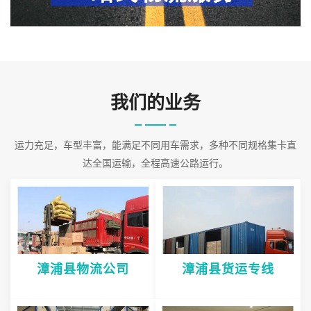
理体系，为客户提供安全可靠的合作保障。对货物的接受到发货以
及货后的信息反馈，单据传递采取了严格的管理，使服务质量得到
保证。公司
2026-08-08 03:00:57
我们的业务
运力充足，车型丰富，能满足不同用车需求，多种不同规格集卡直
达全国运输，全程高速公路运行。
漳浦县物流公司
漳浦县货运专线