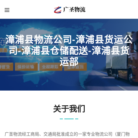
漳浦县物流公司-漳浦县货运公
司-漳浦县仓储配送-漳浦县货
运部
关于我们
广圣物流经工商局、交通局批准成立的一家专业物流公司（厦门物