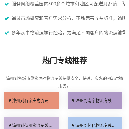
服务网络覆盖国内300多个城市和地区,可配送到乡镇，
通过市场研究和客户需求分析，不断完善收费标准，透明
多年从事物流运输行经验，为满足不同客户的物流运输需
热门专线推荐
漳州到各城市货物运输物流专线提供安全、快速、实惠的物流运输
服务。
漳州到石家庄物流专线_专线快运「全境到达」
漳州到南宁物流专线_专业靠谱「多久能到」
漳州到益阳物流专线_急你所需「全境派送」
漳州到怀化物流专线_来电咨询「快速响应」