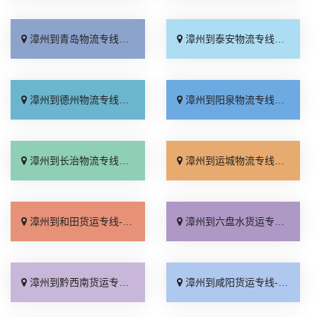
漳州到青岛物流专线_专业可靠「怎么收费」
漳州到泰安物流专线_市县闪送「每日发车」
漳州到德州物流专线_直通专线「来电咨询」
漳州到阳泉物流专线_直达到站「无需中转」
漳州到长治物流专线_直发全境「快运有保障」
漳州到运城物流专线_运费多少「合同承运」
漳州到和田货运专线-漳州到和田物流公司_损坏理赔「专业调车」
漳州到六盘水货运专线-漳州到六盘水物流公司_诚信经营「全程定位」
漳州到黔西南货运专线-漳州到黔西南物流公司_全程直达「上门取件」
漳州到咸阳货运专线-漳州到咸阳物流公司_全程直达「门到门配送」