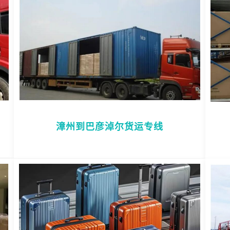
漳州到巴彦淖尔货运专线