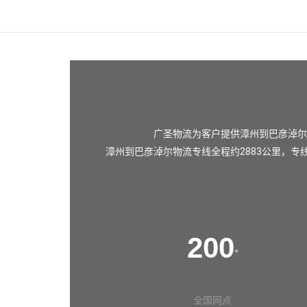
广圣物流为客户提供漳州到巴彦淖尔
漳州到巴彦淖尔物流专线全程约2883公里，专
200
+
全国网点