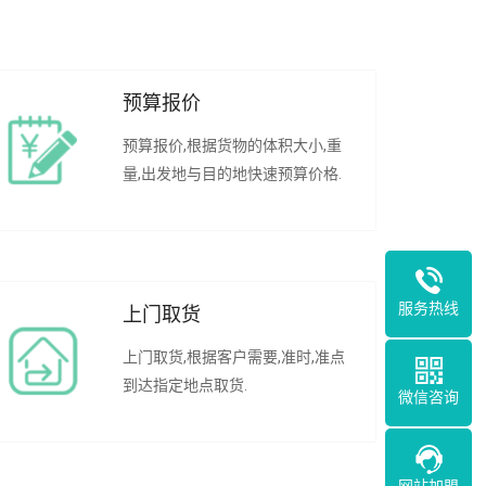
预算报价
预算报价,根据货物的体积大小,重
量,出发地与目的地快速预算价格.
服务热线
上门取货
上门取货,根据客户需要,准时,准点
到达指定地点取货.
微信咨询