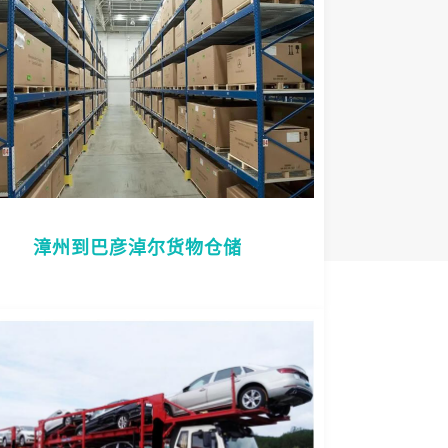
漳州到巴彦淖尔货物仓储