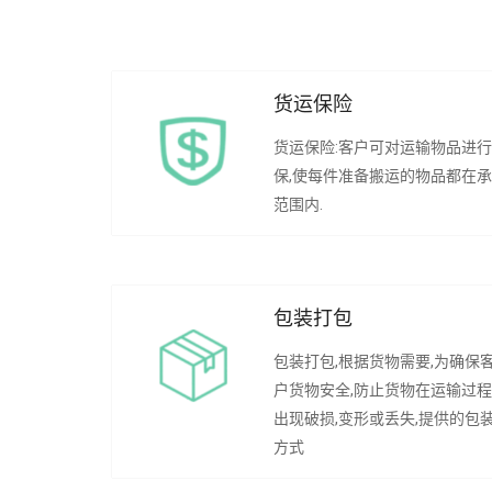
货运保险
货运保险:客户可对运输物品进
保,使每件准备搬运的物品都在
范围内.
包装打包
包装打包,根据货物需要,为确保
户货物安全,防止货物在运输过
出现破损,变形或丢失,提供的包
方式