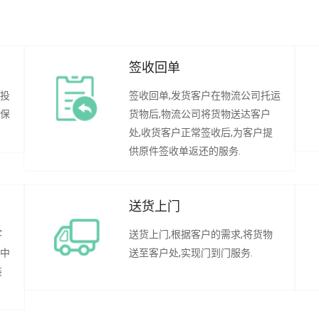
签收回单
行投
签收回单,发货客户在物流公司托运
承保
货物后,物流公司将货物送达客户
处,收货客户正常签收后,为客户提
供原件签收单返还的服务.
送货上门
客
送货上门,根据客户的需求,将货物
程中
送至客户处,实现门到门服务.
装