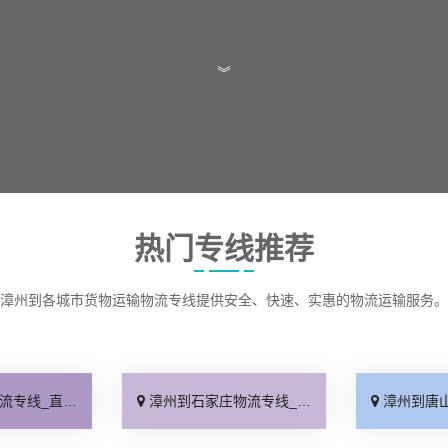
︾
热门专线推荐
漳州到各城市货物运输物流专线提供安全、快速、实惠的物流运输服务。
特快专线「需要几天」
漳州到石家庄物流专线_专线快运「全境到达」
漳州到唐山物流专