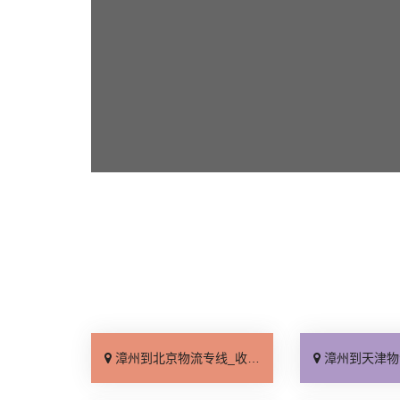
漳州到北京物流专线_收费标准「服务周到」
漳州到天津物流专线_直达