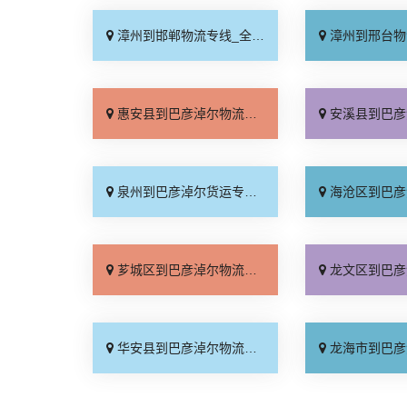
漳州到邯郸物流专线_全境到达「托运放心」
漳州到邢台物流专线_运
惠安县到巴彦淖尔物流专线_专业调车「一站直达」
安溪县到巴彦淖尔物流专线_
泉州到巴彦淖尔货运专线-泉州到巴彦淖尔物流公司_高效运输「多少一方」
海沧区到巴彦淖尔物流专线_多
芗城区到巴彦淖尔物流专线_直达不中转「计费标准」
龙文区到巴彦淖尔物流专线_
华安县到巴彦淖尔物流专线_运价实惠「全境配送」
龙海市到巴彦淖尔物流专线_