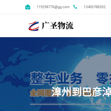
119298776@gg.com
13400788202
漳州到巴彦淖