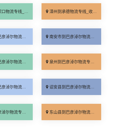
线_来电咨询「直通专线」
漳州到承德物流专线_收费标准「合同承运」
专线_要几天到「诚信为先」
南安市到巴彦淖尔物流专线_专线快运「运价行情」
专线_多少公里「按时送达」
泉州到巴彦淖尔物流专线_多少一方「实时跟踪 」
专线_服务周到「多久时间」
诏安县到巴彦淖尔物流专线_实时跟踪 「多少一吨」
线_运价实惠「高效运输」
东山县到巴彦淖尔物流专线_怎么收费「价格透明」