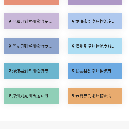
平和县到潮州物流专线_按时送达「运价实惠」
龙海市到潮州物流专线_运保时效「高速快运」
华安县到潮州物流专线_直达到站「全程无虑」
漳州到潮州物流专线_怎么收费「运费多少」
漳浦县到潮州物流专线_诚信为先「全境到达」
长泰县到潮州物流专线_市县闪送「物流拼车」
漳州到潮州货运专线-漳州到潮州物流公司_价位合理「急你所需」
云霄县到潮州物流专线_价位合理「市县派送」