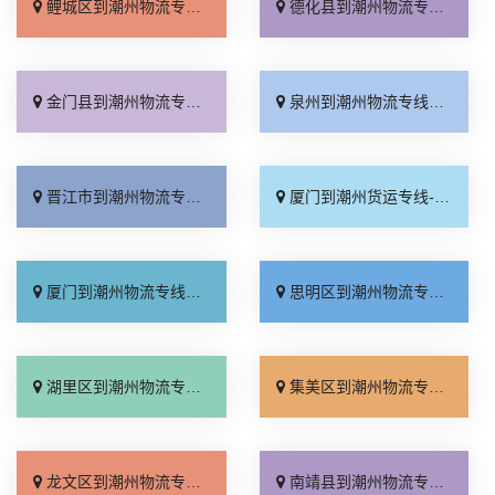
鲤城区到潮州物流专线_专线查询「要几天到」
德化县到潮州物流专线_多少一方「专线快运」
金门县到潮州物流专线_运价查询「全程直达」
泉州到潮州物流专线_合理收费「限时必达」
晋江市到潮州物流专线_高效运输「几天到达」
厦门到潮州货运专线-厦门到潮州物流公司_资质齐全「无需中转」
厦门到潮州物流专线_服务周到「限时必达」
思明区到潮州物流专线_服务周到「送货上门」
湖里区到潮州物流专线_准时准点「直达不中转」
集美区到潮州物流专线_专业可靠「几天到达」
龙文区到潮州物流专线_不随意加价「诚信经营」
南靖县到潮州物流专线_全程直达「门到门配送」