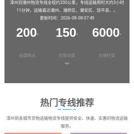
漳州到潮州物流专线全程约200公里，专线运输用时大约3小时
11分钟，运输直达
潮州
、
湘桥区
、
潮安区
、
饶平县
、。
更新时间：2026-08-08 07:49
200
150
6000
+
+
+
全国网点
优势线路
仓储托管
︾
热门专线推荐
漳州到各城市货物运输物流专线提供安全、快速、实惠的物流运输
服务。