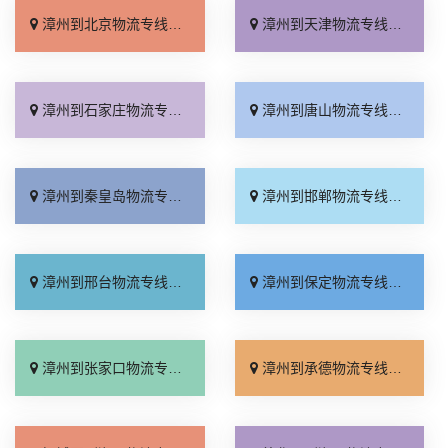
漳州到北京物流专线_收费标准「服务周到」
漳州到天津物流专线_直达特快专线「需要几天」
漳州到石家庄物流专线_专线快运「全境到达」
漳州到唐山物流专线_高速快运「快速响应」
漳州到秦皇岛物流专线_资质齐全「急你所需」
漳州到邯郸物流专线_全境到达「托运放心」
漳州到邢台物流专线_运价行情「高效快运」
漳州到保定物流专线_准时到货「全程直达」
漳州到张家口物流专线_来电咨询「直通专线」
漳州到承德物流专线_收费标准「合同承运」