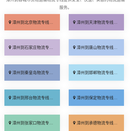
服务。
漳州到北京物流专线_收费标准「服务周到」
漳州到天津物流专线_直达特快专线「需要几天」
漳州到石家庄物流专线_专线快运「全境到达」
漳州到唐山物流专线_高速快运「快速响应」
漳州到秦皇岛物流专线_资质齐全「急你所需」
漳州到邯郸物流专线_全境到达「托运放心」
漳州到邢台物流专线_运价行情「高效快运」
漳州到保定物流专线_准时到货「全程直达」
漳州到张家口物流专线_来电咨询「直通专线」
漳州到承德物流专线_收费标准「合同承运」