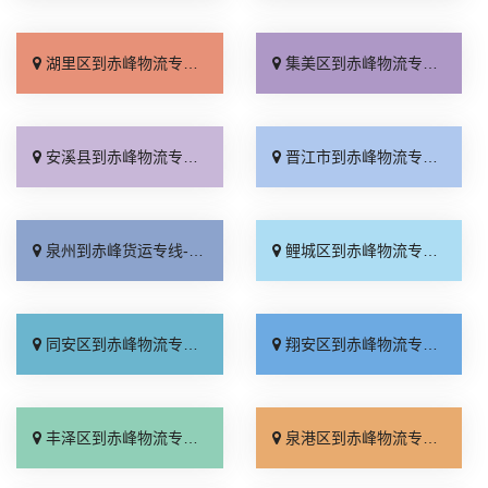
湖里区到赤峰物流专线_一站直达「急你所需」
集美区到赤峰物流专线_快速直达「全程直达」
安溪县到赤峰物流专线_直达到站「快运有保障」
晋江市到赤峰物流专线_要多少钱「高效运输」
泉州到赤峰货运专线-泉州到赤峰物流公司_多年经验「按时送达」
鲤城区到赤峰物流专线_直发全境「多久时间」
同安区到赤峰物流专线_价格实惠「上门取件」
翔安区到赤峰物流专线_价格透明「省事省心」
丰泽区到赤峰物流专线_直发全境「专业调车」
泉港区到赤峰物流专线_送货上门「要多少钱」