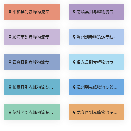
平和县到赤峰物流专线_直达往返「资质齐全」
南靖县到赤峰物流专线_直达往返「服务周到」
龙海市到赤峰物流专线_快速响应「多少一方」
漳州到赤峰货运专线-漳州到赤峰物流公司_高效快运「门到门接送」
云霄县到赤峰物流专线_送货到门「诚信为先」
诏安县到赤峰物流专线_准时到货「运价实惠」
长泰县到赤峰物流专线_全境派送「放心物流」
漳州到赤峰物流专线_多久时间「诚信为先」
芗城区到赤峰物流专线_全程直达「多年经验」
龙文区到赤峰物流专线_运保时效「诚信经营」