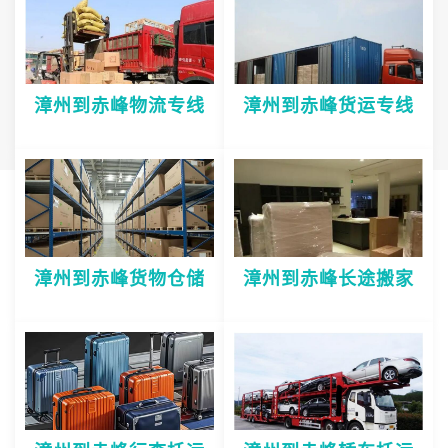
漳州到赤峰物流专线
漳州到赤峰货运专线
漳州到赤峰货物仓储
漳州到赤峰长途搬家