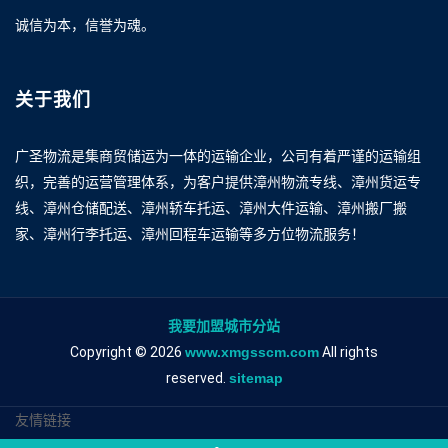
诚信为本，信誉为魂。
关于我们
广圣物流是集商贸储运为一体的运输企业，公司有着严谨的运输组
织，完善的运营管理体系，为客户提供漳州物流专线、漳州货运专
线、漳州仓储配送、漳州轿车托运、漳州大件运输、漳州搬厂搬
家、漳州行李托运、漳州回程车运输等多方位物流服务！
我要加盟城市分站
Copyright © 2026
www.xmgsscm.com
All rights
reserved.
sitemap
友情链接
漳州到赤峰物流专线
漳州到赤峰物流公司
漳州到赤峰专线