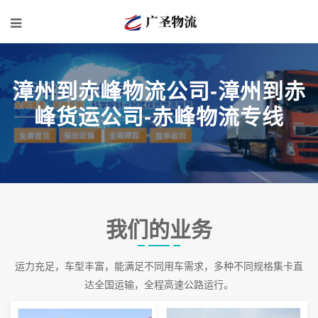
漳州到赤峰物流公司-漳州到赤
峰货运公司-赤峰物流专线
我们的业务
运力充足，车型丰富，能满足不同用车需求，多种不同规格集卡直
达全国运输，全程高速公路运行。