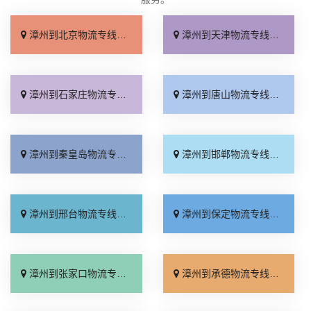
漳州到北京物流专线_收费标准「服务周到」
漳州到天津物流专线_直达特快专线「需要几天」
漳州到石家庄物流专线_专线快运「全境到达」
漳州到唐山物流专线_高速快运「快速响应」
漳州到秦皇岛物流专线_资质齐全「急你所需」
漳州到邯郸物流专线_全境到达「托运放心」
漳州到邢台物流专线_运价行情「高效快运」
漳州到保定物流专线_准时到货「全程直达」
漳州到张家口物流专线_来电咨询「直通专线」
漳州到承德物流专线_收费标准「合同承运」