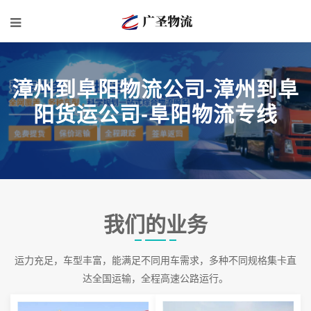
漳州到阜阳物流公司-漳州到阜
阳货运公司-阜阳物流专线
我们的业务
运力充足，车型丰富，能满足不同用车需求，多种不同规格集卡直
达全国运输，全程高速公路运行。