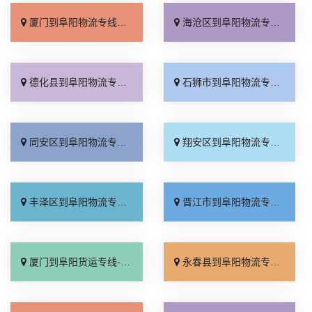
厦门到阜阳物流专线_要多少钱「限时必达」
海沧区到阜阳物流专线_每日发车「要几天到」
德化县到阜阳物流专线_怎么收费「运保时效」
石狮市到阜阳物流专线_价格实惠「快速直达」
同安区到阜阳物流专线_不随意加价「一站式托运」
翔安区到阜阳物流专线_全境到达「要几天到」
丰泽区到阜阳物流专线_多久时间「需要几天」
晋江市到阜阳物流专线_市县闪送「一站式托运」
厦门到阜阳货运专线-厦门到阜阳物流公司_价位合理「专业可靠」
永春县到阜阳物流专线_多年经验「门到门接送」