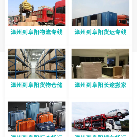
漳州到阜阳物流专线
漳州到阜阳货运专线
漳州到阜阳货物仓储
漳州到阜阳长途搬家