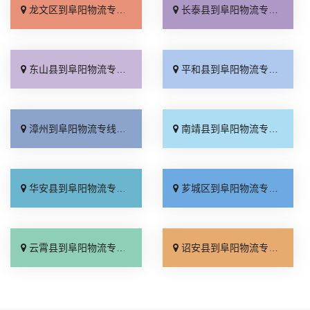
龙文区到阜阳物流专线_放心物流「价位合理」
长泰县到阜阳物流专线_合同承运「送货上门」
东山县到阜阳物流专线_专业可靠「直达特快专线」
平和县到阜阳物流专线_全程直达「实时跟踪 」
漳州到阜阳物流专线_全程无虑「专线查询」
南靖县到阜阳物流专线_直达不中转「全程定位」
华安县到阜阳物流专线_资质齐全「多久时间」
芗城区到阜阳物流专线_保证时效「多少一方」
云霄县到阜阳物流专线_合理收费「多少一吨」
诏安县到阜阳物流专线_直通专线「计费标准」