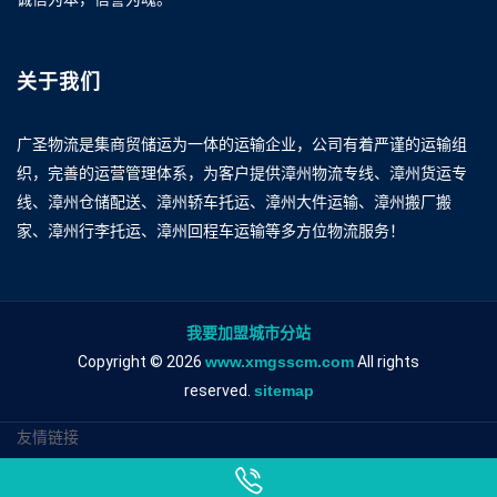
关于我们
广圣物流是集商贸储运为一体的运输企业，公司有着严谨的运输组
织，完善的运营管理体系，为客户提供漳州物流专线、漳州货运专
线、漳州仓储配送、漳州轿车托运、漳州大件运输、漳州搬厂搬
家、漳州行李托运、漳州回程车运输等多方位物流服务！
我要加盟城市分站
Copyright © 2026
www.xmgsscm.com
All rights
reserved.
sitemap
友情链接
漳州到阜阳物流专线
漳州到阜阳物流公司
漳州到阜阳专线