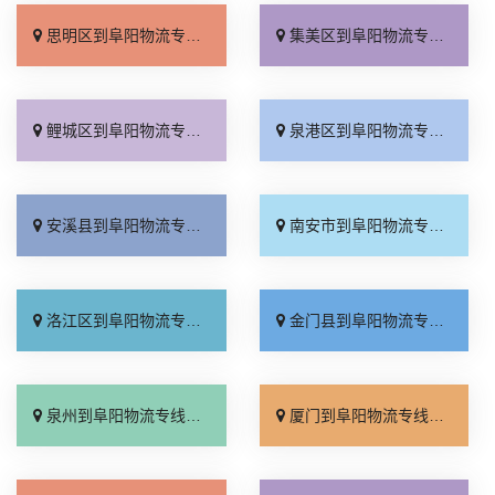
思明区到阜阳物流专线_运价实惠「上门取件」
集美区到阜阳物流专线_实时跟踪 「随叫随到」
鲤城区到阜阳物流专线_几天到达「市县派送」
泉港区到阜阳物流专线_限时必达「整车配货」
安溪县到阜阳物流专线_计费标准「多少一方」
南安市到阜阳物流专线_多少公里「放心物流」
洛江区到阜阳物流专线_零担配货「多少公里」
金门县到阜阳物流专线_专业可靠「放心物流」
泉州到阜阳物流专线_快运有保障「多久能到」
厦门到阜阳物流专线_要多少钱「限时必达」