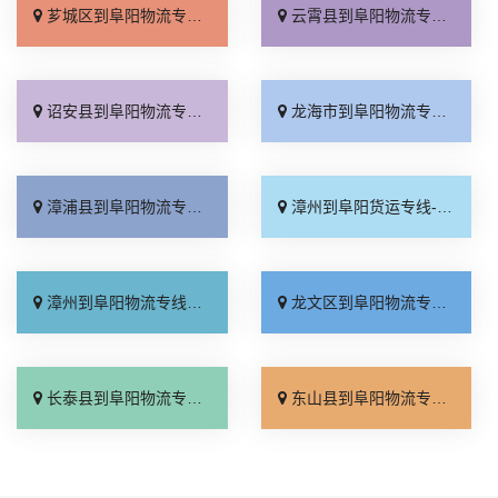
芗城区到阜阳物流专线_保证时效「多少一方」
云霄县到阜阳物流专线_合理收费「多少一吨」
诏安县到阜阳物流专线_直通专线「计费标准」
龙海市到阜阳物流专线_送货上门「每日发车」
漳浦县到阜阳物流专线_全程直达「损坏理赔」
漳州到阜阳货运专线-漳州到阜阳物流公司_专线直达「物流拼车」
漳州到阜阳物流专线_全程无虑「专线查询」
龙文区到阜阳物流专线_放心物流「价位合理」
长泰县到阜阳物流专线_合同承运「送货上门」
东山县到阜阳物流专线_专业可靠「直达特快专线」