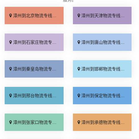
漳州到北京物流专线_收费标准「服务周到」
漳州到天津物流专线_直达特快专线「需要几天」
漳州到石家庄物流专线_专线快运「全境到达」
漳州到唐山物流专线_高速快运「快速响应」
漳州到秦皇岛物流专线_资质齐全「急你所需」
漳州到邯郸物流专线_全境到达「托运放心」
漳州到邢台物流专线_运价行情「高效快运」
漳州到保定物流专线_准时到货「全程直达」
漳州到张家口物流专线_来电咨询「直通专线」
漳州到承德物流专线_收费标准「合同承运」