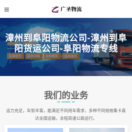
漳州到阜阳物流公司-漳州到阜
阳货运公司-阜阳物流专线
我们的业务
运力充足，车型丰富，能满足不同用车需求，多种不同规格集卡直
达全国运输，全程高速公路运行。