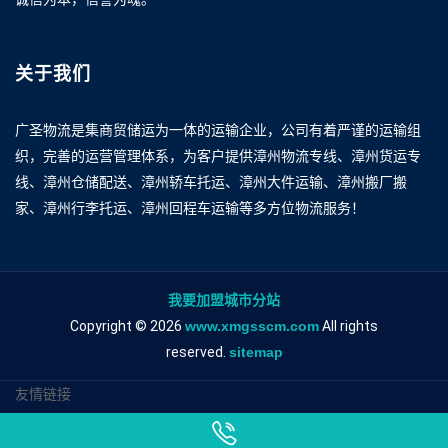
关于我们
广圣物流是集商贸储运为一体的运输企业，公司有着严谨的运输组
织，完善的运营管理体系，为客户提供漳州物流专线、漳州货运专
线、漳州仓储配送、漳州轿车托运、漳州大件运输、漳州搬厂搬
家、漳州行李托运、漳州回程车运输等多方位物流服务！
我要加盟城市分站
Copyright © 2026
www.xmgsscm.com
All rights
reserved.
sitemap
友情链接
漳州到阜阳物流专线
漳州到阜阳物流公司
漳州到阜阳专线