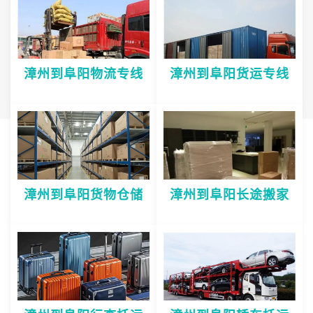
漳州到阜阳物流专线
漳州到阜阳货运专线
漳州到阜阳货物仓储
漳州到阜阳长途搬家