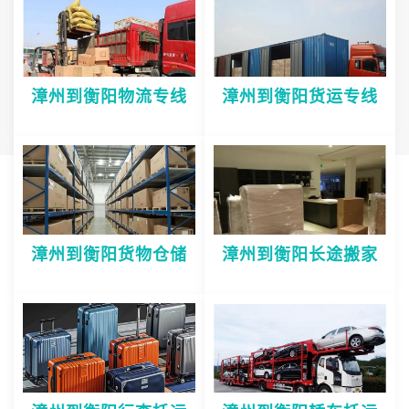
漳州到衡阳物流专线
漳州到衡阳货运专线
漳州到衡阳货物仓储
漳州到衡阳长途搬家