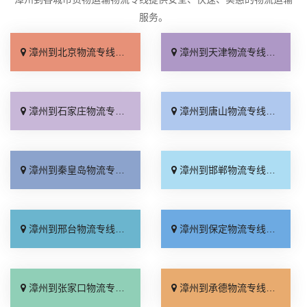
服务。
漳州到北京物流专线_收费标准「服务周到」
漳州到天津物流专线_直达特快专线「需要几天」
漳州到石家庄物流专线_专线快运「全境到达」
漳州到唐山物流专线_高速快运「快速响应」
漳州到秦皇岛物流专线_资质齐全「急你所需」
漳州到邯郸物流专线_全境到达「托运放心」
漳州到邢台物流专线_运价行情「高效快运」
漳州到保定物流专线_准时到货「全程直达」
漳州到张家口物流专线_来电咨询「直通专线」
漳州到承德物流专线_收费标准「合同承运」