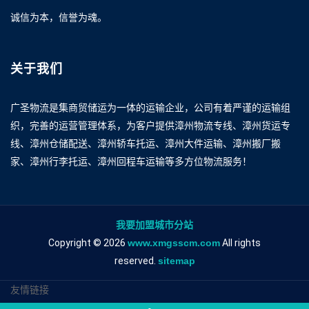
诚信为本，信誉为魂。
关于我们
广圣物流是集商贸储运为一体的运输企业，公司有着严谨的运输组
织，完善的运营管理体系，为客户提供漳州物流专线、漳州货运专
线、漳州仓储配送、漳州轿车托运、漳州大件运输、漳州搬厂搬
家、漳州行李托运、漳州回程车运输等多方位物流服务！
我要加盟城市分站
Copyright © 2026
www.xmgsscm.com
All rights
reserved.
sitemap
友情链接
漳州到衡阳物流专线
漳州到衡阳物流公司
漳州到衡阳专线