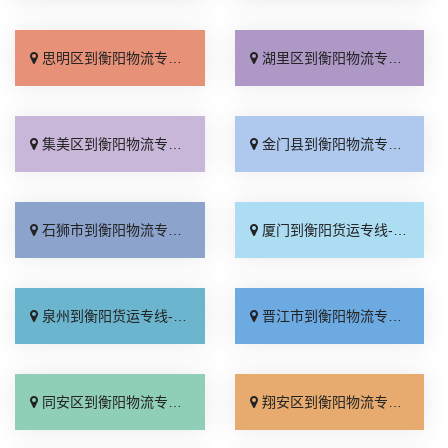
思明区到衡阳物流专线_随叫随到「放心物流」
湖里区到衡阳物流专线_上门提货「多少一方」
集美区到衡阳物流专线_快速直达「定点发车」
金门县到衡阳物流专线_几天到达「准时准点」
石狮市到衡阳物流专线_托运省心「直通专线」
厦门到衡阳货运专线-厦门到衡阳物流公司_全程直达「整车配货」
泉州到衡阳货运专线-泉州到衡阳物流公司_高效快运「实时跟踪 」
晋江市到衡阳物流专线_上门提货「多少一吨」
同安区到衡阳物流专线_专线直达「多久时间」
翔安区到衡阳物流专线_直通专线「运价行情」