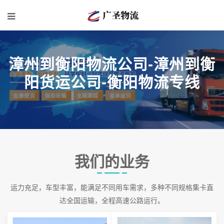
漳州到衡阳物流公司-漳州到衡
阳货运公司-衡阳物流专线
我们的业务
运力充足，车型丰富，能满足不同用车需求，多种不同规格集卡直
达全国运输，全程高速公路运行。