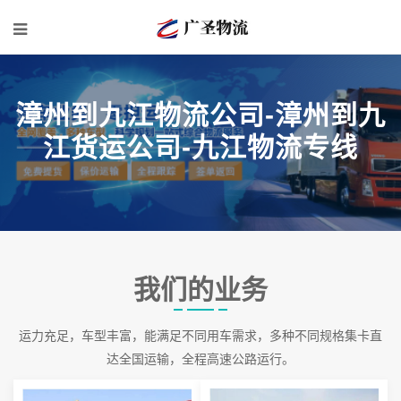
漳州到九江物流公司-漳州到九
江货运公司-九江物流专线
我们的业务
运力充足，车型丰富，能满足不同用车需求，多种不同规格集卡直
达全国运输，全程高速公路运行。