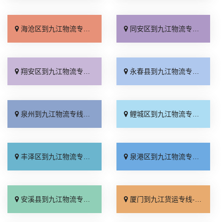
海沧区到九江物流专线_送货到门「托运省心」
同安区到九江物流专线_实时跟踪 「多久能到」
翔安区到九江物流专线_要几天到「价位合理」
永春县到九江物流专线_零担配货「全境配送」
泉州到九江物流专线_收费介绍「直达往返」
鲤城区到九江物流专线_快运直达「资质齐全」
丰泽区到九江物流专线_一站式托运「实时跟踪 」
泉港区到九江物流专线_整车配货「市县派送」
安溪县到九江物流专线_不随意加价「价位合理」
厦门到九江货运专线-厦门到九江物流公司_准时到货「省事省心」