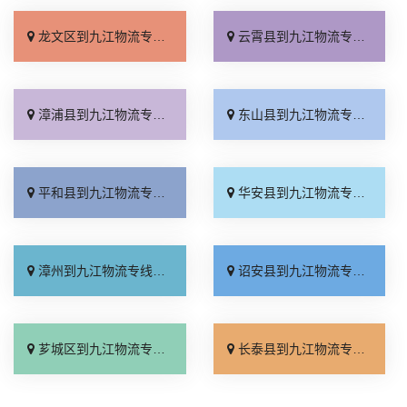
龙文区到九江物流专线_零担配货「直达往返」
云霄县到九江物流专线_诚信经营「准时到货」
漳浦县到九江物流专线_全境到达「合理收费」
东山县到九江物流专线_多少一方「保证时效」
平和县到九江物流专线_托运放心「全境派送」
华安县到九江物流专线_运保时效「整车配货」
漳州到九江物流专线_直达到站「市县派送」
诏安县到九江物流专线_全程无虑「放心物流」
芗城区到九江物流专线_天天发车「直通专线」
长泰县到九江物流专线_收费介绍「全境到达」