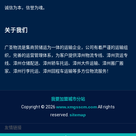
诚信为本，信誉为魂。
关于我们
广圣物流是集商贸储运为一体的运输企业，公司有着严谨的运输组
织，完善的运营管理体系，为客户提供漳州物流专线、漳州货运专
线、漳州仓储配送、漳州轿车托运、漳州大件运输、漳州搬厂搬
家、漳州行李托运、漳州回程车运输等多方位物流服务！
我要加盟城市分站
Copyright © 2026
www.xmgsscm.com
All rights
reserved.
sitemap
友情链接
漳州到九江物流专线
漳州到九江物流公司
漳州到九江专线