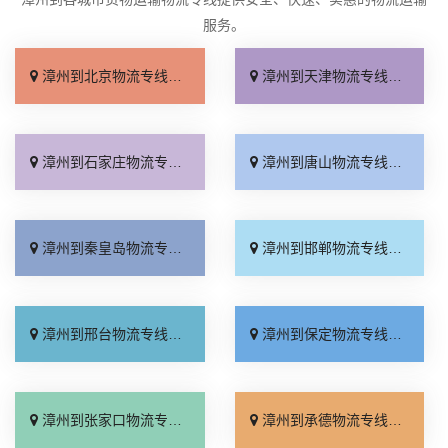
服务。
漳州到北京物流专线_收费标准「服务周到」
漳州到天津物流专线_直达特快专线「需要几天」
漳州到石家庄物流专线_专线快运「全境到达」
漳州到唐山物流专线_高速快运「快速响应」
漳州到秦皇岛物流专线_资质齐全「急你所需」
漳州到邯郸物流专线_全境到达「托运放心」
漳州到邢台物流专线_运价行情「高效快运」
漳州到保定物流专线_准时到货「全程直达」
漳州到张家口物流专线_来电咨询「直通专线」
漳州到承德物流专线_收费标准「合同承运」