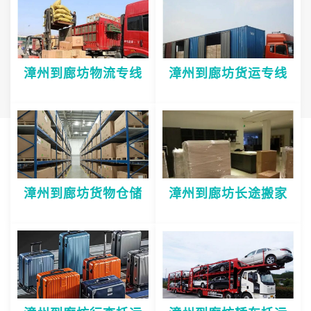
漳州到廊坊物流专线
漳州到廊坊货运专线
漳州到廊坊货物仓储
漳州到廊坊长途搬家