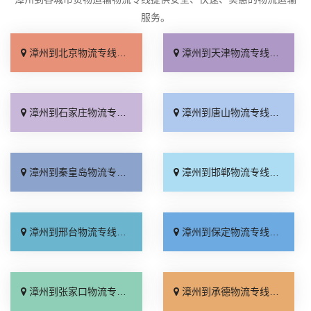
服务。
漳州到北京物流专线_收费标准「服务周到」
漳州到天津物流专线_直达特快专线「需要几天」
漳州到石家庄物流专线_专线快运「全境到达」
漳州到唐山物流专线_高速快运「快速响应」
漳州到秦皇岛物流专线_资质齐全「急你所需」
漳州到邯郸物流专线_全境到达「托运放心」
漳州到邢台物流专线_运价行情「高效快运」
漳州到保定物流专线_准时到货「全程直达」
漳州到张家口物流专线_来电咨询「直通专线」
漳州到承德物流专线_收费标准「合同承运」