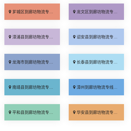
芗城区到廊坊物流专线_专业靠谱「直达不中转」
龙文区到廊坊物流专线_运费多少「上门取件」
漳浦县到廊坊物流专线_快速直达「无需中转」
诏安县到廊坊物流专线_全境派送「多久能到」
龙海市到廊坊物流专线_准时到货「怎么收费」
长泰县到廊坊物流专线_定点发车「快运有保障」
南靖县到廊坊物流专线_专业靠谱「快速响应」
漳州到廊坊物流专线_快速直达「运价查询」
平和县到廊坊物流专线_实时反馈「高效运输」
华安县到廊坊物流专线_快速直达「托运省心」