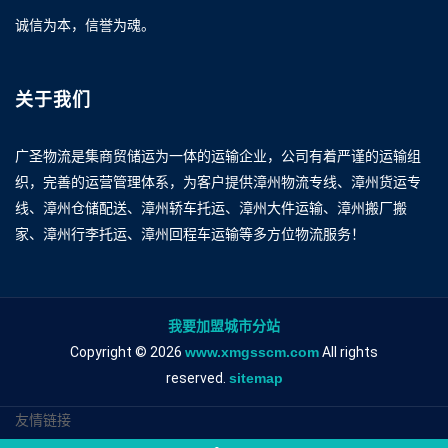
诚信为本，信誉为魂。
关于我们
广圣物流是集商贸储运为一体的运输企业，公司有着严谨的运输组
织，完善的运营管理体系，为客户提供漳州物流专线、漳州货运专
线、漳州仓储配送、漳州轿车托运、漳州大件运输、漳州搬厂搬
家、漳州行李托运、漳州回程车运输等多方位物流服务！
我要加盟城市分站
Copyright © 2026
www.xmgsscm.com
All rights
reserved.
sitemap
友情链接
漳州到廊坊物流专线
漳州到廊坊物流公司
漳州到廊坊专线