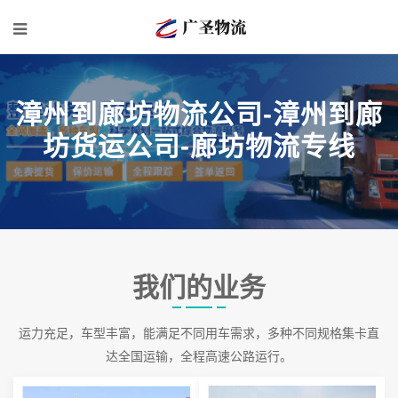
漳州到廊坊物流公司-漳州到廊
坊货运公司-廊坊物流专线
我们的业务
运力充足，车型丰富，能满足不同用车需求，多种不同规格集卡直
达全国运输，全程高速公路运行。