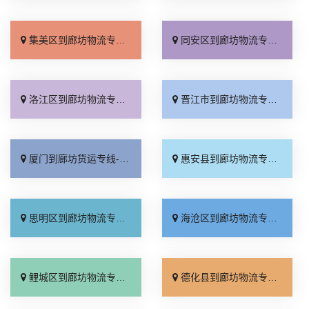
集美区到廊坊物流专线_上门取件「资质齐全」
同安区到廊坊物流专线_专业靠谱「送货到门」
洛江区到廊坊物流专线_零担配货「运费多少」
晋江市到廊坊物流专线_合同承运「多久时间」
厦门到廊坊货运专线-厦门到廊坊物流公司_多少一方「几天到达」
惠安县到廊坊物流专线_急你所需「准时准点」
思明区到廊坊物流专线_专业调车「直通专线」
海沧区到廊坊物流专线_托运放心「多少一方」
鲤城区到廊坊物流专线_直达往返「诚信为先」
德化县到廊坊物流专线_直发全境「按时送达」