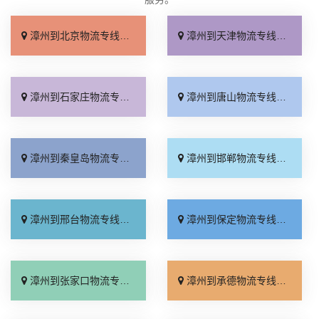
漳州到北京物流专线_收费标准「服务周到」
漳州到天津物流专线_直达特快专线「需要几天」
漳州到石家庄物流专线_专线快运「全境到达」
漳州到唐山物流专线_高速快运「快速响应」
漳州到秦皇岛物流专线_资质齐全「急你所需」
漳州到邯郸物流专线_全境到达「托运放心」
漳州到邢台物流专线_运价行情「高效快运」
漳州到保定物流专线_准时到货「全程直达」
漳州到张家口物流专线_来电咨询「直通专线」
漳州到承德物流专线_收费标准「合同承运」