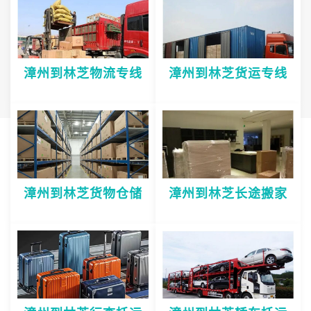
漳州到林芝物流专线
漳州到林芝货运专线
漳州到林芝货物仓储
漳州到林芝长途搬家