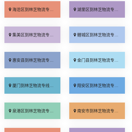
海沧区到林芝物流专线_物流拼车「直发全境」
湖里区到林芝物流专线_诚信为先「上门取件」
集美区到林芝物流专线_全程无虑「一站式托运」
鲤城区到林芝物流专线_计费标准「快速响应」
惠安县到林芝物流专线_专业可靠「专业靠谱」
金门县到林芝物流专线_快速直达「直达特快专线」
厦门到林芝物流专线_运价查询「合同承运」
翔安区到林芝物流专线_无需中转「几天到达」
泉港区到林芝物流专线_多少公里「价格透明」
南安市到林芝物流专线_专线快运「多少一吨」