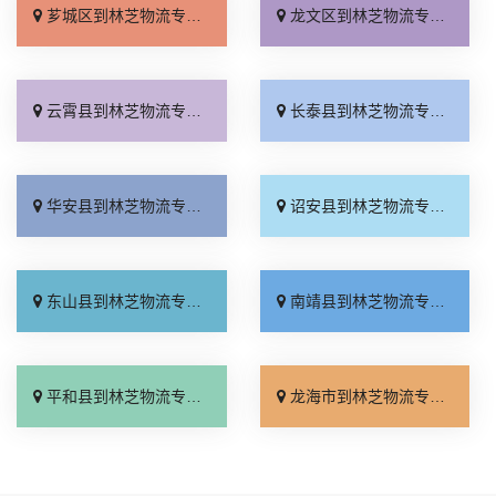
芗城区到林芝物流专线_专业调车「收费标准」
龙文区到林芝物流专线_零担配货「上门取件」
云霄县到林芝物流专线_多久能到「专业可靠」
长泰县到林芝物流专线_资质齐全「多年经验」
华安县到林芝物流专线_运价实惠「托运放心」
诏安县到林芝物流专线_实时跟踪 「托运省心」
东山县到林芝物流专线_门到门接送「诚信为先」
南靖县到林芝物流专线_零担配货「全境配送」
平和县到林芝物流专线_实时跟踪 「运保时效」
龙海市到林芝物流专线_急你所需「直发全境」