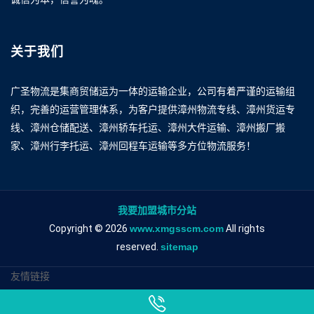
关于我们
广圣物流是集商贸储运为一体的运输企业，公司有着严谨的运输组
织，完善的运营管理体系，为客户提供漳州物流专线、漳州货运专
线、漳州仓储配送、漳州轿车托运、漳州大件运输、漳州搬厂搬
家、漳州行李托运、漳州回程车运输等多方位物流服务！
我要加盟城市分站
Copyright © 2026
www.xmgsscm.com
All rights
reserved.
sitemap
友情链接
漳州到林芝物流专线
漳州到林芝物流公司
漳州到林芝专线