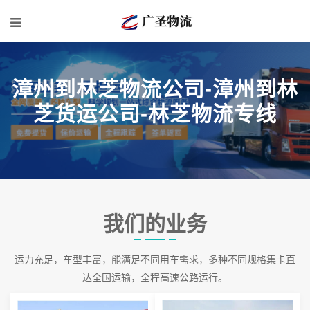
漳州到林芝物流公司-漳州到林
芝货运公司-林芝物流专线
我们的业务
运力充足，车型丰富，能满足不同用车需求，多种不同规格集卡直
达全国运输，全程高速公路运行。