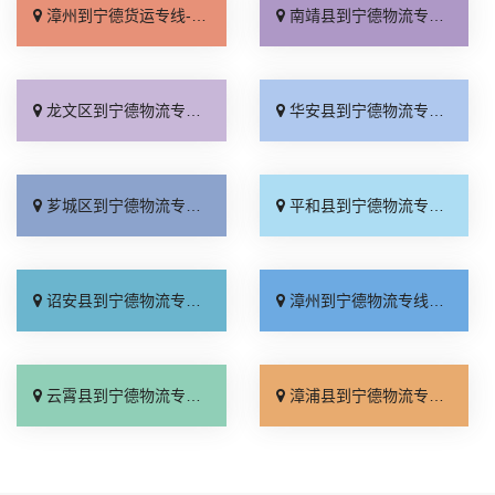
漳州到宁德货运专线-漳州到宁德物流公司_市县派送「快速响应」
南靖县到宁德物流专线_送货上门「运价实惠」
龙文区到宁德物流专线_资质齐全「省事省心」
华安县到宁德物流专线_门到门配送「资质齐全」
芗城区到宁德物流专线_专业靠谱「诚信经营」
平和县到宁德物流专线_全境派送「多久时间」
诏安县到宁德物流专线_全境到达「全境派送」
漳州到宁德物流专线_全境派送「资质齐全」
云霄县到宁德物流专线_上门取件「全境配送」
漳浦县到宁德物流专线_高效运输「服务周到」