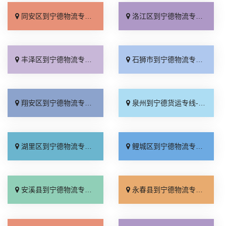
同安区到宁德物流专线_托运省心「送货上门」
洛江区到宁德物流专线_天天发车「专业可靠」
丰泽区到宁德物流专线_一站式托运「市县派送」
石狮市到宁德物流专线_快运有保障「高效运输」
翔安区到宁德物流专线_专线查询「直达不中转」
泉州到宁德货运专线-泉州到宁德物流公司_整车配货「全程无虑」
湖里区到宁德物流专线_送货到门「专线查询」
鲤城区到宁德物流专线_全程直达「全程无虑」
安溪县到宁德物流专线_直发全境「专业可靠」
永春县到宁德物流专线_直通专线「门到门接送」