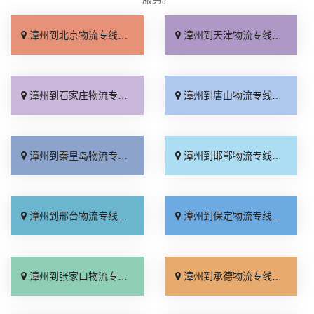
漳州到北京物流专线_收费标准「服务周到」
漳州到天津物流专线_直达特快专线「需要几天」
漳州到石家庄物流专线_专线快运「全境到达」
漳州到唐山物流专线_高速快运「快速响应」
漳州到秦皇岛物流专线_资质齐全「急你所需」
漳州到邯郸物流专线_全境到达「托运放心」
漳州到邢台物流专线_运价行情「高效快运」
漳州到保定物流专线_准时到货「全程直达」
漳州到张家口物流专线_来电咨询「直通专线」
漳州到承德物流专线_收费标准「合同承运」