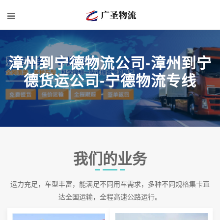
漳州到宁德物流公司-漳州到宁
德货运公司-宁德物流专线
我们的业务
运力充足，车型丰富，能满足不同用车需求，多种不同规格集卡直
达全国运输，全程高速公路运行。