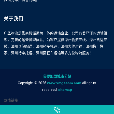
关于我们
广圣物流是集商贸储运为一体的运输企业，公司有着严谨的运输组
织，完善的运营管理体系，为客户提供漳州物流专线、漳州货运专
线、漳州仓储配送、漳州轿车托运、漳州大件运输、漳州搬厂搬
家、漳州行李托运、漳州回程车运输等多方位物流服务！
我要加盟城市分站
Copyright © 2026
www.xmgsscm.com
All rights
reserved.
sitemap
友情链接
漳州到宁德物流专线
漳州到宁德物流公司
漳州到宁德专线