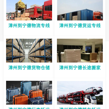
漳州到宁德物流专线
漳州到宁德货运专线
漳州到宁德货物仓储
漳州到宁德长途搬家