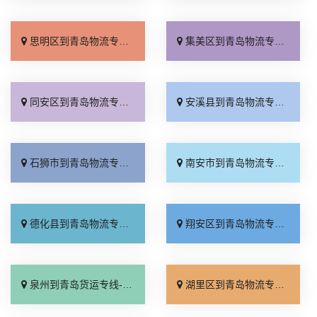
思明区到青岛物流专线_送货上门「要几天到」
集美区到青岛物流专线_快运直达「随叫随到」
同安区到青岛物流专线_市县闪送「直发全境」
安溪县到青岛物流专线_专业可靠「托运省心」
石狮市到青岛物流专线_专线直达「托运放心」
南安市到青岛物流专线_送货上门「上门提货」
德化县到青岛物流专线_多久时间「准时准点」
翔安区到青岛物流专线_直达不中转「物流拼车」
泉州到青岛货运专线-泉州到青岛物流公司_直达特快专线「要多少钱」
湖里区到青岛物流专线_零担配货「准时准点」