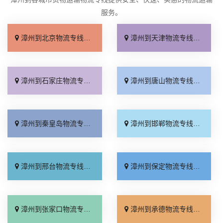
服务。
漳州到北京物流专线_收费标准「服务周到」
漳州到天津物流专线_直达特快专线「需要几天」
漳州到石家庄物流专线_专线快运「全境到达」
漳州到唐山物流专线_高速快运「快速响应」
漳州到秦皇岛物流专线_资质齐全「急你所需」
漳州到邯郸物流专线_全境到达「托运放心」
漳州到邢台物流专线_运价行情「高效快运」
漳州到保定物流专线_准时到货「全程直达」
漳州到张家口物流专线_来电咨询「直通专线」
漳州到承德物流专线_收费标准「合同承运」