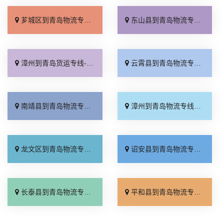
芗城区到青岛物流专线_怎么收费「资质齐全」
东山县到青岛物流专线_全境配送「随叫随到」
漳州到青岛货运专线-漳州到青岛物流公司_资质齐全「专业靠谱」
云霄县到青岛物流专线_怎么收费「物流拼车」
南靖县到青岛物流专线_上门提货「门到门接送」
漳州到青岛物流专线_专业可靠「怎么收费」
龙文区到青岛物流专线_要几天到「多久时间」
诏安县到青岛物流专线_零担配货「专业调车」
长泰县到青岛物流专线_送货上门「高速快运」
平和县到青岛物流专线_每日发车「诚信为先」