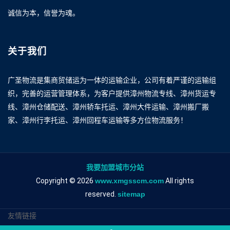
诚信为本，信誉为魂。
关于我们
广圣物流是集商贸储运为一体的运输企业，公司有着严谨的运输组
织，完善的运营管理体系，为客户提供漳州物流专线、漳州货运专
线、漳州仓储配送、漳州轿车托运、漳州大件运输、漳州搬厂搬
家、漳州行李托运、漳州回程车运输等多方位物流服务！
我要加盟城市分站
Copyright © 2026
www.xmgsscm.com
All rights
reserved.
sitemap
友情链接
漳州到青岛物流专线
漳州到青岛物流公司
漳州到青岛专线