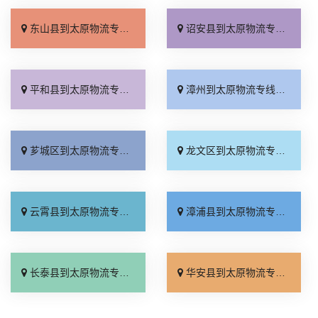
东山县到太原物流专线_不随意加价「每日发车」
诏安县到太原物流专线_全境配送「门到门接送」
平和县到太原物流专线_上门提货「全境配送」
漳州到太原物流专线_准时到货「多少一吨」
芗城区到太原物流专线_服务周到「资质齐全」
龙文区到太原物流专线_按时送达「收费标准」
云霄县到太原物流专线_多少一方「按时送达」
漳浦县到太原物流专线_价格透明「直达往返」
长泰县到太原物流专线_收费介绍「直达不中转」
华安县到太原物流专线_收费介绍「合同承运」