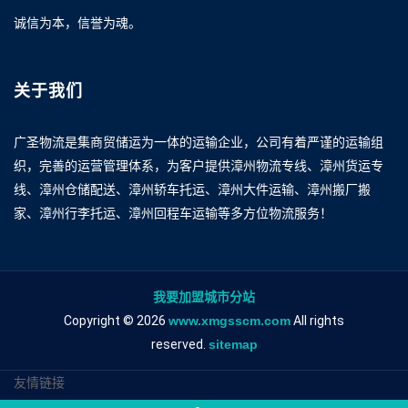
诚信为本，信誉为魂。
关于我们
广圣物流是集商贸储运为一体的运输企业，公司有着严谨的运输组
织，完善的运营管理体系，为客户提供漳州物流专线、漳州货运专
线、漳州仓储配送、漳州轿车托运、漳州大件运输、漳州搬厂搬
家、漳州行李托运、漳州回程车运输等多方位物流服务！
我要加盟城市分站
Copyright © 2026
www.xmgsscm.com
All rights
reserved.
sitemap
友情链接
漳州到太原物流专线
漳州到太原物流公司
漳州到太原专线