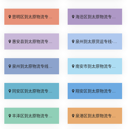
思明区到太原物流专线_保证时效「专线直达」
海沧区到太原物流专线_限时必达「门到门配送」
惠安县到太原物流专线_全境派送「定点发车」
泉州到太原货运专线-泉州到太原物流公司_价格实惠「直达往返」
泉州到太原物流专线_高效运输「零担配货」
南安市到太原物流专线_准时准点「要几天到」
同安区到太原物流专线_门到门配送「专业可靠」
翔安区到太原物流专线_实时跟踪 「托运放心」
丰泽区到太原物流专线_合理收费「专线直达」
泉港区到太原物流专线_定点发车「直达往返」