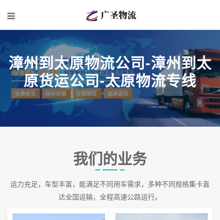
漳州到太原物流公司-漳州到太
原货运公司-太原物流专线
我们的业务
运力充足，车型丰富，能满足不同用车需求，多种不同规格集卡直
达全国运输，全程高速公路运行。