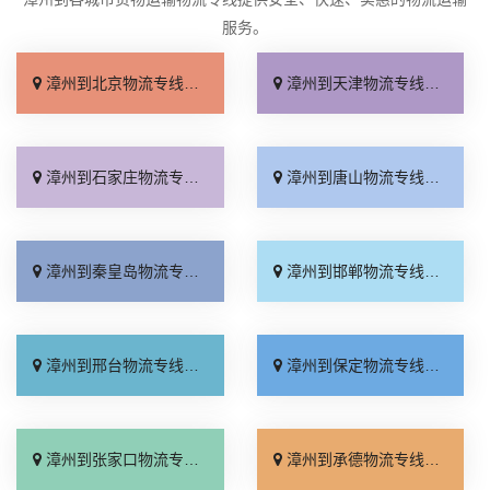
服务。
漳州到北京物流专线_收费标准「服务周到」
漳州到天津物流专线_直达特快专线「需要几天」
漳州到石家庄物流专线_专线快运「全境到达」
漳州到唐山物流专线_高速快运「快速响应」
漳州到秦皇岛物流专线_资质齐全「急你所需」
漳州到邯郸物流专线_全境到达「托运放心」
漳州到邢台物流专线_运价行情「高效快运」
漳州到保定物流专线_准时到货「全程直达」
漳州到张家口物流专线_来电咨询「直通专线」
漳州到承德物流专线_收费标准「合同承运」