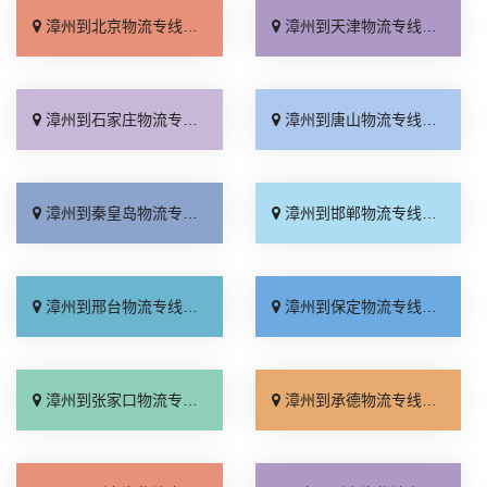
漳州到北京物流专线_收费标准「服务周到」
漳州到天津物流专线_直达特快专线「需要几天」
漳州到石家庄物流专线_专线快运「全境到达」
漳州到唐山物流专线_高速快运「快速响应」
漳州到秦皇岛物流专线_资质齐全「急你所需」
漳州到邯郸物流专线_全境到达「托运放心」
漳州到邢台物流专线_运价行情「高效快运」
漳州到保定物流专线_准时到货「全程直达」
漳州到张家口物流专线_来电咨询「直通专线」
漳州到承德物流专线_收费标准「合同承运」