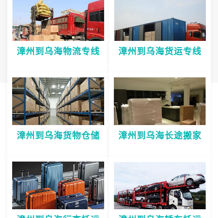
漳州到乌海物流专线
漳州到乌海货运专线
漳州到乌海货物仓储
漳州到乌海长途搬家