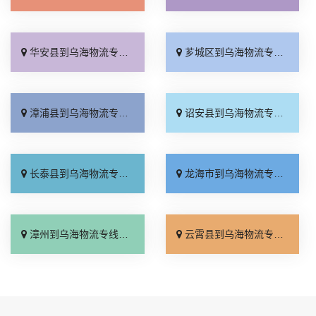
华安县到乌海物流专线_费用多少「实时反馈」
芗城区到乌海物流专线_快运有保障「快速响应」
漳浦县到乌海物流专线_省事省心「专业可靠」
诏安县到乌海物流专线_专线查询「合理收费」
长泰县到乌海物流专线_运价实惠「快运有保障」
龙海市到乌海物流专线_高效快运「专业调车」
漳州到乌海物流专线_运价查询「资质齐全」
云霄县到乌海物流专线_收费标准「诚信为先」