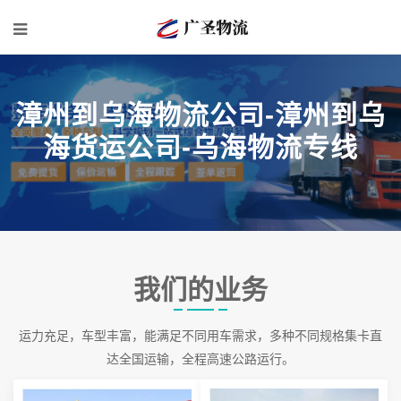
漳州到乌海物流公司-漳州到乌
海货运公司-乌海物流专线
我们的业务
运力充足，车型丰富，能满足不同用车需求，多种不同规格集卡直
达全国运输，全程高速公路运行。