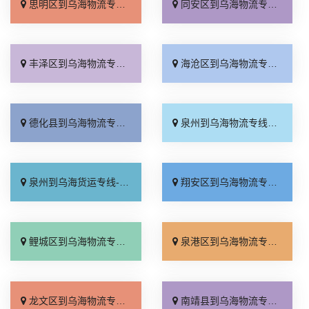
思明区到乌海物流专线_整车配货「快速响应」
同安区到乌海物流专线_直达特快专线「保证时效」
丰泽区到乌海物流专线_合同承运「送货上门」
海沧区到乌海物流专线_计费标准「直达往返」
德化县到乌海物流专线_快速响应「高效快运」
泉州到乌海物流专线_限时必达「每日发车」
泉州到乌海货运专线-泉州到乌海物流公司_服务周到「快运直达」
翔安区到乌海物流专线_运费多少「按时送达」
鲤城区到乌海物流专线_一站式托运「高效运输」
泉港区到乌海物流专线_多少一方「专业可靠」
龙文区到乌海物流专线_天天发车「零担配货」
南靖县到乌海物流专线_上门提货「价位合理」