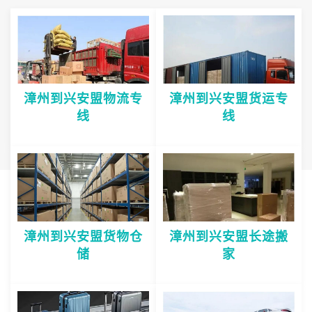
漳州到兴安盟物流专
漳州到兴安盟货运专
线
线
漳州到兴安盟货物仓
漳州到兴安盟长途搬
储
家