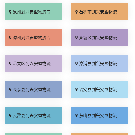
泉州到兴安盟物流专线_放心物流「要多少钱」
石狮市到兴安盟物流专线_定点发车「限时必达」
漳州到兴安盟物流专线_保证时效「价格透明」
芗城区到兴安盟物流专线_每日发车「快运有保障」
龙文区到兴安盟物流专线_保证时效「准时准点」
漳浦县到兴安盟物流专线_限时必达「直达往返」
长泰县到兴安盟物流专线_专线直达「放心物流」
诏安县到兴安盟物流专线_直达到站「随叫随到」
云霄县到兴安盟物流专线_专业调车「资质齐全」
东山县到兴安盟物流专线_不随意加价「损坏理赔」