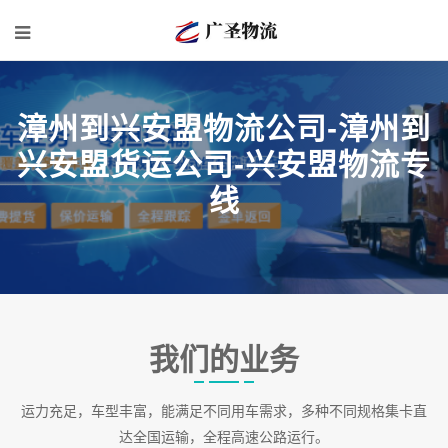
漳州到兴安盟物流公司-漳州到
兴安盟货运公司-兴安盟物流专
线
我们的业务
运力充足，车型丰富，能满足不同用车需求，多种不同规格集卡直
达全国运输，全程高速公路运行。