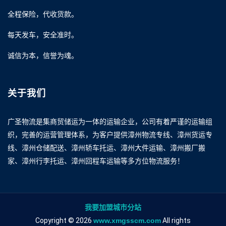
全程保险，代收货款。
每天发车，安全准时。
诚信为本，信誉为魂。
关于我们
广圣物流是集商贸储运为一体的运输企业，公司有着严谨的运输组
织，完善的运营管理体系，为客户提供漳州物流专线、漳州货运专
线、漳州仓储配送、漳州轿车托运、漳州大件运输、漳州搬厂搬
家、漳州行李托运、漳州回程车运输等多方位物流服务！
我要加盟城市分站
Copyright © 2026
www.xmgsscm.com
All rights