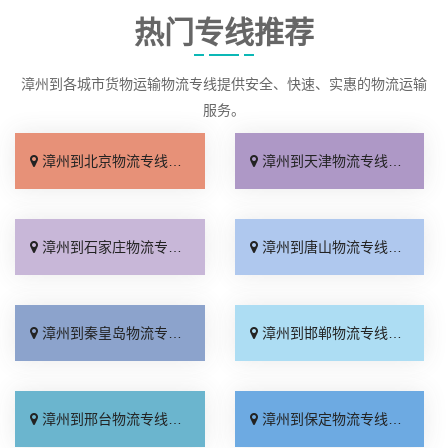
热门专线推荐
漳州到各城市货物运输物流专线提供安全、快速、实惠的物流运输
服务。
漳州到北京物流专线_收费标准「服务周到」
漳州到天津物流专线_直达特快专线「需要几天」
漳州到石家庄物流专线_专线快运「全境到达」
漳州到唐山物流专线_高速快运「快速响应」
漳州到秦皇岛物流专线_资质齐全「急你所需」
漳州到邯郸物流专线_全境到达「托运放心」
漳州到邢台物流专线_运价行情「高效快运」
漳州到保定物流专线_准时到货「全程直达」