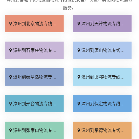
服务。
漳州到北京物流专线_收费标准「服务周到」
漳州到天津物流专线_直达特快专线「需要几天」
漳州到石家庄物流专线_专线快运「全境到达」
漳州到唐山物流专线_高速快运「快速响应」
漳州到秦皇岛物流专线_资质齐全「急你所需」
漳州到邯郸物流专线_全境到达「托运放心」
漳州到邢台物流专线_运价行情「高效快运」
漳州到保定物流专线_准时到货「全程直达」
漳州到张家口物流专线_来电咨询「直通专线」
漳州到承德物流专线_收费标准「合同承运」