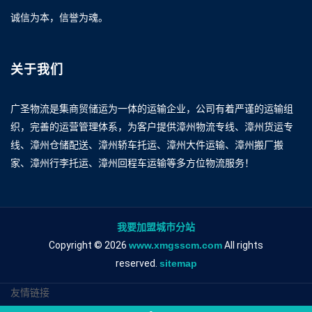
诚信为本，信誉为魂。
关于我们
广圣物流是集商贸储运为一体的运输企业，公司有着严谨的运输组
织，完善的运营管理体系，为客户提供漳州物流专线、漳州货运专
线、漳州仓储配送、漳州轿车托运、漳州大件运输、漳州搬厂搬
家、漳州行李托运、漳州回程车运输等多方位物流服务！
我要加盟城市分站
Copyright © 2026
www.xmgsscm.com
All rights
reserved.
sitemap
友情链接
漳州到郑州物流专线
漳州到郑州物流公司
漳州到郑州专线