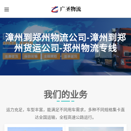
漳州到郑州物流公司-漳州到郑
州货运公司-郑州物流专线
我们的业务
运力充足，车型丰富，能满足不同用车需求，多种不同规格集卡直
达全国运输，全程高速公路运行。