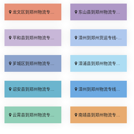
龙文区到郑州物流专线_运价查询「专线查询」
东山县到郑州物流专线_来电咨询「市县闪送」
平和县到郑州物流专线_诚信经营「快运直达」
漳州到郑州货运专线-漳州到郑州物流公司_多少一方「全境派送」
芗城区到郑州物流专线_多年经验「资质齐全」
漳浦县到郑州物流专线_门到门配送「物流拼车」
诏安县到郑州物流专线_损坏理赔「门到门接送」
漳州到郑州物流专线_直达特快专线「一站式托运」
云霄县到郑州物流专线_放心物流「门到门配送」
南靖县到郑州物流专线_放心物流「全程定位」