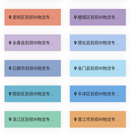
思明区到郑州物流专线_运价行情「保证时效」
鲤城区到郑州物流专线_实时跟踪 「实时反馈」
永春县到郑州物流专线_上门提货「诚信为先」
德化县到郑州物流专线_实时反馈「不随意加价」
石狮市到郑州物流专线_运费多少「要多少钱」
金门县到郑州物流专线_零担配货「省事省心」
翔安区到郑州物流专线_门到门配送「专业靠谱」
丰泽区到郑州物流专线_定点发车「全程直达」
洛江区到郑州物流专线_不随意加价「收费介绍」
晋江市到郑州物流专线_多少公里「托运放心」