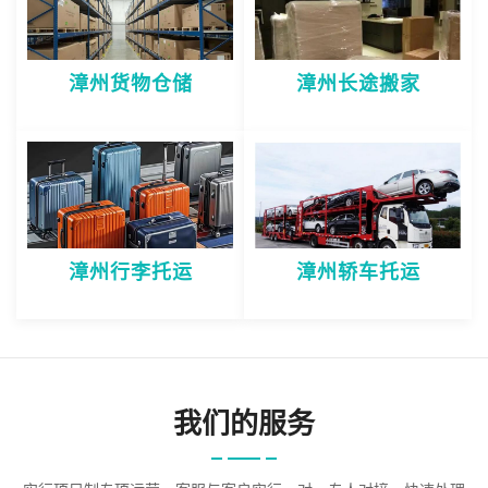
漳州货物仓储
漳州长途搬家
漳州行李托运
漳州轿车托运
我们的服务