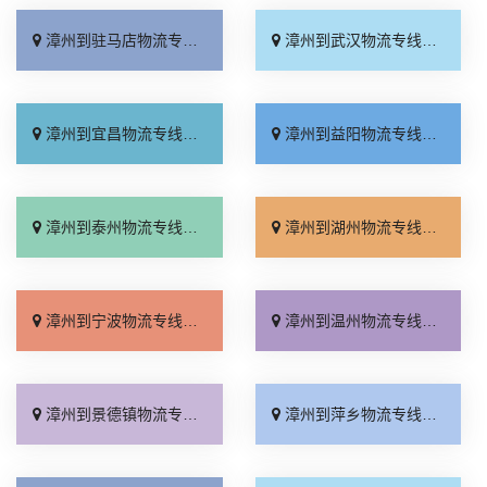
漳州到驻马店物流专线_计费标准「市县派送」
漳州到武汉物流专线_资质齐全「服务周到」
漳州到宜昌物流专线_上门取件「资质齐全」
漳州到益阳物流专线_急你所需「全境派送」
漳州到泰州物流专线_零担配货「快运有保障」
漳州到湖州物流专线_运价查询「高速快运」
漳州到宁波物流专线_实时跟踪 「高速快运」
漳州到温州物流专线_高效运输「快速直达」
漳州到景德镇物流专线_全境到达「全境派送」
漳州到萍乡物流专线_多少一吨「快速响应」