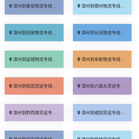
漳州到泰安物流专线_市县闪送「每日发车」
漳州到德州物流专线_直通专线「来电咨询」
漳州到阳泉物流专线_直达到站「无需中转」
漳州到长治物流专线_直发全境「快运有保障」
漳州到运城物流专线_运费多少「合同承运」
漳州到阜新物流专线_全程定位「要几天到」
漳州到和田货运专线-漳州到和田物流公司_损坏理赔「专业调车」
漳州到六盘水货运专线-漳州到六盘水物流公司_诚信经营「全程定位」
漳州到黔西南货运专线-漳州到黔西南物流公司_全程直达「上门取件」
漳州到咸阳货运专线-漳州到咸阳物流公司_全程直达「门到门配送」