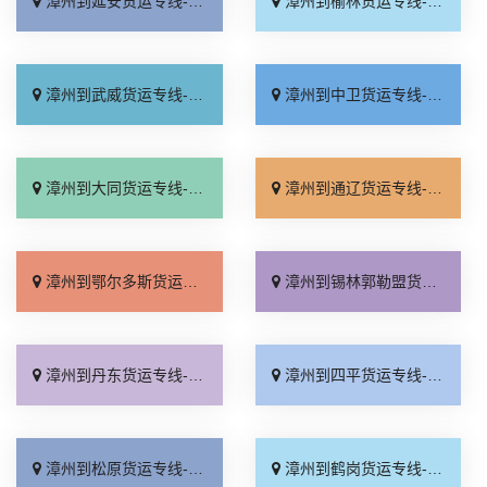
漳州到延安货运专线-漳州到延安物流公司_直达往返「一站直达」
漳州到榆林货运专线-漳州到榆林物流公司_直达不中转「省事省心」
漳州到武威货运专线-漳州到武威物流公司_价格透明「定点发车」
漳州到中卫货运专线-漳州到中卫物流公司_服务周到「要几天到」
漳州到大同货运专线-漳州到大同物流公司_每日发车「价位合理」
漳州到通辽货运专线-漳州到通辽物流公司_来电咨询「省事省心」
漳州到鄂尔多斯货运专线-漳州到鄂尔多斯物流公司_直达不中转「直发全境」
漳州到锡林郭勒盟货运专线-漳州到锡林郭勒盟物流公司_运保时效「来电咨询」
漳州到丹东货运专线-漳州到丹东物流公司_多少一吨「多年经验」
漳州到四平货运专线-漳州到四平物流公司_门到门配送「随叫随到」
漳州到松原货运专线-漳州到松原物流公司_直通专线「专线快运」
漳州到鹤岗货运专线-漳州到鹤岗物流公司_全程定位「高速快运」