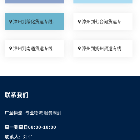
漳州到绥化货运专线-漳州到绥化物流公司_限时必达「准时到货」
漳州到七台河货运专线-漳州到七台河物流公司_直通专线「收费介绍」
漳州到南通货运专线-漳州到南通物流公司_上门提货「保证时效」
漳州到扬州货运专线-漳州到扬州物流公司_专线直达「托运省心」
联系我们
广圣物流--专业物流 服务周到
周一到周日08:30-18:30
联系人:
刘军