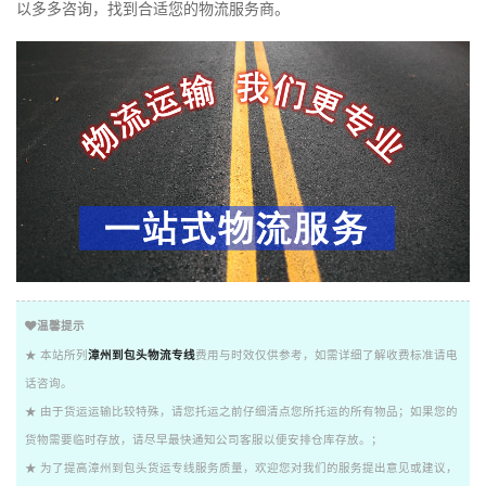
以多多咨询，找到合适您的物流服务商。
温馨提示
★ 本站所列
漳州到包头物流专线
费用与时效仅供参考，如需详细了解收费标准请电
话咨询。
★ 由于货运运输比较特殊，请您托运之前仔细清点您所托运的所有物品；如果您的
货物需要临时存放，请尽早最快通知公司客服以便安排仓库存放。；
★ 为了提高漳州到包头货运专线服务质量，欢迎您对我们的服务提出意见或建议，