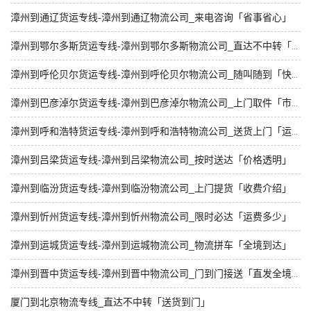
漳州到通辽货运专线-漳州到通辽物流公司_来电咨询「省事省心」
漳州到鄂尔多斯货运专线-漳州到鄂尔多斯物流公司_直达不中转「直发全境」
漳州到呼伦贝尔货运专线-漳州到呼伦贝尔物流公司_随叫随到「快运有保障」
漳州到巴彦淖尔货运专线-漳州到巴彦淖尔物流公司_上门取件「市县派送」
漳州到呼和浩特货运专线-漳州到呼和浩特物流公司_送货上门「运价行情」
漳州到吕梁货运专线-漳州到吕梁物流公司_按时送达「价格透明」
漳州到临汾货运专线-漳州到临汾物流公司_上门提货「收费介绍」
漳州到忻州货运专线-漳州到忻州物流公司_限时必达「运费多少」
漳州到运城货运专线-漳州到运城物流公司_物流拼车「全境到达」
漳州到晋中货运专线-漳州到晋中物流公司_门到门接送「直发全境」
厦门到北京物流专线_直达不中转「送货到门」