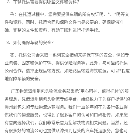
7、车辆托运需要提供哪些文件和资料？
答：在托运过程中，您需要提供车辆的所有权证明、*、*明等文
件和资料，同时，托运合同和保险文件也是必要的，确保提供准
确、完整的文件和资料，有助于顺利进行托运手续。
8、如何确保车辆的安全？
答：托运公司会采取一系列安全措施来确保车辆的安全，例如专
业包装、固定和保护车辆、提供保险服务等，此外，与可靠的托运
公司合作，选择正规运输方式，如陆路运输或海铁联运，可以*程度
地保障车辆的安全。
广圣物流漳州到包头物流业务部秉承“用心呵护，值得托付”的服
务理念，凭借漳州到包头物流专线平台，始终致力于为客户提供*的
漳州到包头的专线物流运输服务。我们一直多年的在为各行各业提
供我们的物流服务，也得到了很多客户的认可和口碑相传，如果您
有意向选择我们，我们非常乐意为您解决物流相关问题。当然，还
有很多好的物流公司也提供从漳州到包头的汽车托运服务，您也可