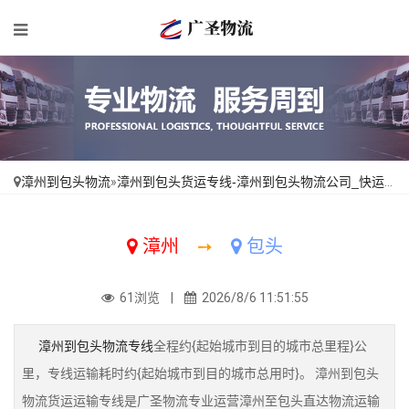
漳州到包头物流
»
漳州到包头货运专线-漳州到包头物流公司_快运直达「一站直达」
漳州
➙
包头
61浏览 |
2026/8/6 11:51:55
漳州到包头物流专线
全程约{起始城市到目的城市总里程}公
里，专线运输耗时约{起始城市到目的城市总用时}。 漳州到包头
物流货运运输专线是广圣物流专业运营漳州至包头直达物流运输