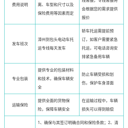
线客服，专线客服将
费用说明
离、车型和尺寸以及
会根据您的需求提供
保险费用等因素而定
报价
轿车托运需提前预
漳州到包头电动车托
订，如客户需要紧急
发车班次
运专线每天发车
托运，可电话咨询安
排紧急备用车辆
提供专业的包装材料
防止车辆受损和划
专业包装
和技术，确保车辆安
伤，保护车身漆面
全
提供全面的货物保
在运输过程中，车辆
运输保险
险，保障车辆安全
损失可以得到赔偿
1、确保与其签订明确合同和保险条款；2、清