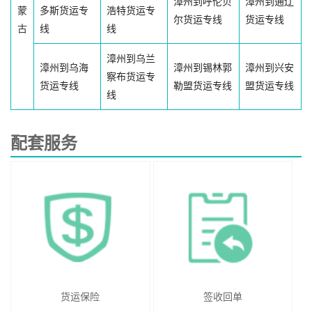
漳州到呼伦贝
漳州到通辽
蒙
多斯货运专
浩特货运专
尔货运专线
货运专线
古
线
线
漳州到乌兰
漳州到乌海
漳州到锡林郭
漳州到兴安
察布货运专
货运专线
勒盟货运专线
盟货运专线
线
配套服务
货运保险
签收回单