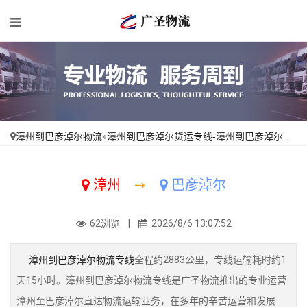
漳州到巴彦淖尔物流
»
漳州到巴彦淖尔货运专线-漳州到巴彦淖尔物流公司_上门取件「市县派送」
漳州
➙
巴彦淖尔
62浏览 |
2026/8/6 13:07:52
漳州到巴彦淖尔物流专线
全程约2883公里，专线运输耗时约1
天15小时。漳州到巴彦淖尔物流专线是广圣物流推出的专业运营
漳州至巴彦淖尔直达物流运输业务，在多年的辛苦运营和发展