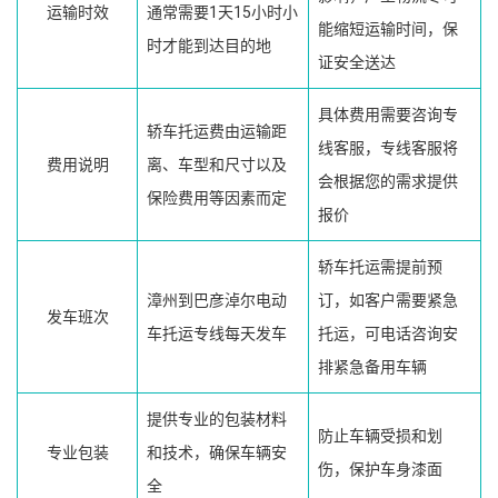
运输时效
通常需要1天15小时小
能缩短运输时间，保
时才能到达目的地
证安全送达
具体费用需要咨询专
轿车托运费由运输距
线客服，专线客服将
费用说明
离、车型和尺寸以及
会根据您的需求提供
保险费用等因素而定
报价
轿车托运需提前预
漳州到巴彦淖尔电动
订，如客户需要紧急
发车班次
车托运专线每天发车
托运，可电话咨询安
排紧急备用车辆
提供专业的包装材料
防止车辆受损和划
专业包装
和技术，确保车辆安
伤，保护车身漆面
全