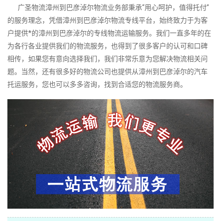
广圣物流漳州到巴彦淖尔物流业务部秉承“用心呵护，值得托付”
的服务理念，凭借漳州到巴彦淖尔物流专线平台，始终致力于为客
户提供*的漳州到巴彦淖尔的专线物流运输服务。我们一直多年的在
为各行各业提供我们的物流服务，也得到了很多客户的认可和口碑
相传，如果您有意向选择我们，我们非常乐意为您解决物流相关问
题。当然，还有很多好的物流公司也提供从漳州到巴彦淖尔的汽车
托运服务，您也可以多多咨询，找到合适您的物流服务商。