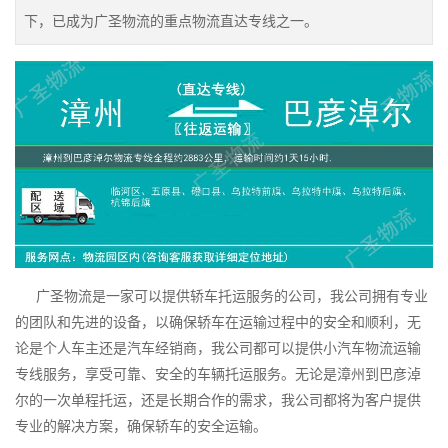
下，已成为广圣物流的重点物流直达专线之一。
广圣物流是一家可以提供轿车托运服务的公司，我公司拥有专业
的团队和先进的设备，以确保轿车在运输过程中的安全和顺利，无
论是个人车主还是汽车经销商，我公司都可以提供小汽车物流运输
专线服务，享受可靠、安全的车辆托运服务。无论是漳州到巴彦淖
尔的一次单程托运，还是长期合作的需求，我公司都将为客户提供
专业的解决方案，确保轿车的安全运输。