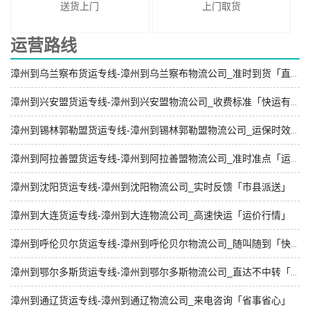
送货上门
上门取货
运营路线
漳州到乌兰察布货运专线-漳州到乌兰察布物流公司_准时到货「直通专线」
漳州到兴安盟货运专线-漳州到兴安盟物流公司_收费标准「快运有保障」
漳州到锡林郭勒盟货运专线-漳州到锡林郭勒盟物流公司_运保时效「来电咨询」
漳州到阿拉善盟货运专线-漳州到阿拉善盟物流公司_准时准点「运价查询」
漳州到沈阳货运专线-漳州到沈阳物流公司_实时反馈「市县派送」
漳州到大连货运专线-漳州到大连物流公司_高速快运「运价行情」
漳州到呼伦贝尔货运专线-漳州到呼伦贝尔物流公司_随叫随到「快运有保障」
漳州到鄂尔多斯货运专线-漳州到鄂尔多斯物流公司_直达不中转「直发全境」
漳州到通辽货运专线-漳州到通辽物流公司_来电咨询「省事省心」