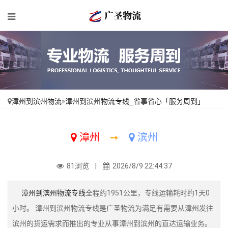
漳州到滨州物流
»
漳州到滨州物流专线_省事省心「服务周到」
漳州
➙
滨州
81浏览 |
2026/8/9 22:44:37
漳州到滨州物流专线
全程约1951公里，专线运输耗时约1天0
小时。 漳州到滨州物流专线是广圣物流为满足有需要从漳州发往
滨州的货运需求而推出的专业从事漳州到滨州的直达运输业务。