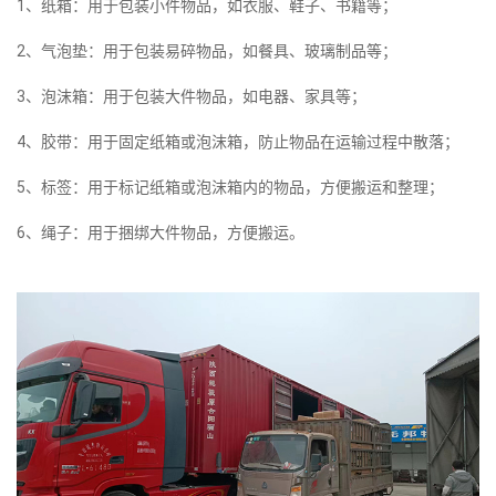
1、纸箱：用于包装小件物品，如衣服、鞋子、书籍等；
2、气泡垫：用于包装易碎物品，如餐具、玻璃制品等；
3、泡沫箱：用于包装大件物品，如电器、家具等；
4、胶带：用于固定纸箱或泡沫箱，防止物品在运输过程中散落；
5、标签：用于标记纸箱或泡沫箱内的物品，方便搬运和整理；
6、绳子：用于捆绑大件物品，方便搬运。