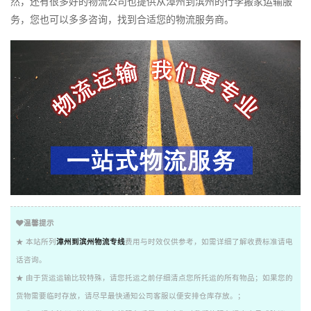
然，还有很多好的物流公司也提供从漳州到滨州的行李搬家运输服
务，您也可以多多咨询，找到合适您的物流服务商。
温馨提示
★ 本站所列
漳州到滨州物流专线
费用与时效仅供参考，如需详细了解收费标准请电
话咨询。
★ 由于货运运输比较特殊，请您托运之前仔细清点您所托运的所有物品；如果您的
货物需要临时存放，请尽早最快通知公司客服以便安排仓库存放。；