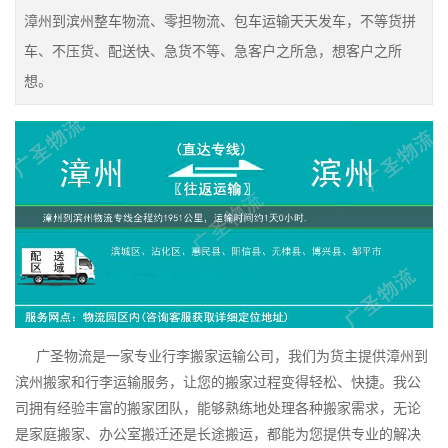
漳州到滨州整车物流、零担物流、包车运输天天发车，不等货拼
车、不压货、配送快、急货不等、急客户之所急，想客户之所
想。
广圣物流是一家专业行李搬家运输公司，我们为货主提供漳州到
滨州搬家和行李运输服务，让您的搬家过程变得轻松、快捷。我公
司拥有经验丰富的搬家团队，能够熟练地处理各种搬家需求，无论
是家庭搬家、办公室搬迁还是长途搬运，都能为您提供专业的解决