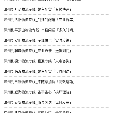
漳州到开封物流专线_整车配货「专线快运」
漳州到洛阳物流专线_门到门配送「专业调车」
漳州到平顶山物流专线_市县闪送「多久时间」
漳州到安阳物流专线_专线快运「实时反馈」
漳州到聊城物流专线_专业靠谱「送货到门」
漳州到德州物流专线_直通专线「来电咨询」
漳州到临沂物流专线_整车配货「市县闪送」
漳州到日照物流专线_不随意加价「高效运输」
漳州到威海物流专线_省事省心「损坏理赔」
漳州到泰安物流专线_市县闪送「每日发车」
广州到北京物流专线_高效快运「合同承运」