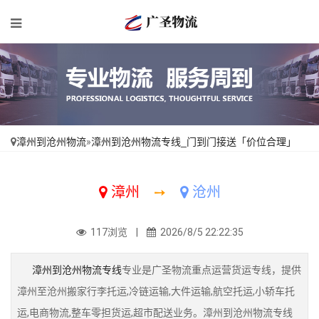
漳州到沧州物流
»
漳州到沧州物流专线_门到门接送「价位合理」
漳州
➙
沧州
117浏览 |
2026/8/5 22:22:35
漳州到沧州物流专线
专业是广圣物流重点运营货运专线，提供
漳州至沧州搬家行李托运,冷链运输,大件运输,航空托运,小轿车托
运,电商物流,整车零担货运,超市配送业务。漳州到沧州物流专线