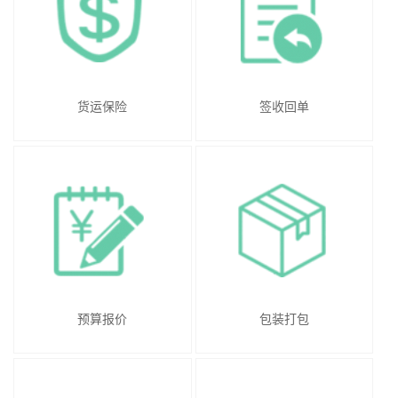
货运保险
签收回单
预算报价
包装打包