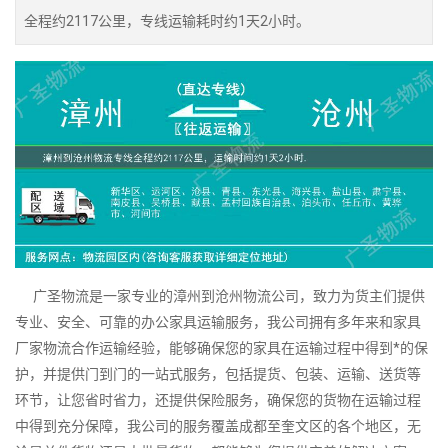
全程约2117公里，专线运输耗时约1天2小时。
广圣物流是一家专业的漳州到沧州物流公司，致力为货主们提供
专业、安全、可靠的办公家具运输服务，我公司拥有多年来和家具
厂家物流合作运输经验，能够确保您的家具在运输过程中得到*的保
护，并提供门到门的一站式服务，包括提货、包装、运输、送货等
环节，让您省时省力，还提供保险服务，确保您的货物在运输过程
中得到充分保障，我公司的服务覆盖成都至奎文区的各个地区，无