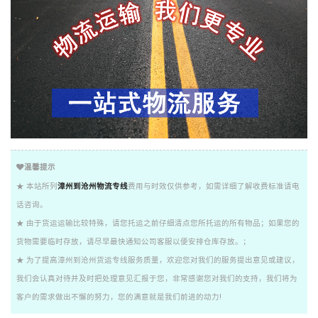
温馨提示
★ 本站所列
漳州到沧州物流专线
费用与时效仅供参考，如需详细了解收费标准请电
话咨询。
★ 由于货运运输比较特殊，请您托运之前仔细清点您所托运的所有物品；如果您的
货物需要临时存放，请尽早最快通知公司客服以便安排仓库存放。；
★ 为了提高漳州到沧州货运专线服务质量，欢迎您对我们的服务提出意见或建议，
我们会认真对待并及时把处理意见汇报于您，非常感谢您对我们的支持，我们将为
客户的需求做出不懈的努力，您的满意就是我们前进的动力!