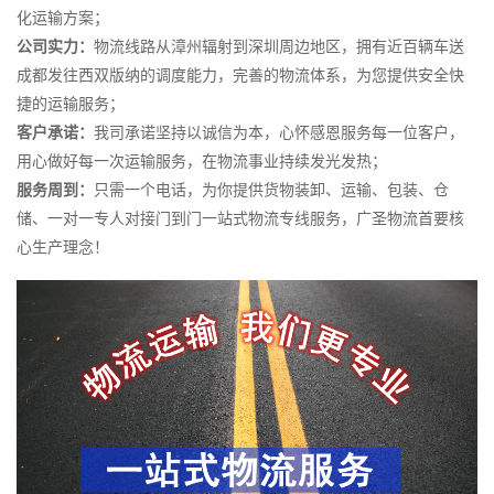
化运输方案；
公司实力：
物流线路从漳州辐射到深圳周边地区，拥有近百辆车送
成都发往西双版纳的调度能力，完善的物流体系，为您提供安全快
捷的运输服务；
客户承诺：
我司承诺坚持以诚信为本，心怀感恩服务每一位客户，
用心做好每一次运输服务，在物流事业持续发光发热；
服务周到：
只需一个电话，为你提供货物装卸、运输、包装、仓
储、一对一专人对接门到门一站式物流专线服务，广圣物流首要核
心生产理念！