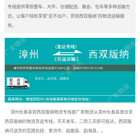
专线提供零担整车、大件、仓储配送、展会、包车等多种运输方
式，让客户轻松享受"足不出户，货到西双版纳"的物流运输服
务。
漳州长泰县到西双版纳物流专线是广圣物流从漳州长泰县发往至
西双版纳的物流货运专线，天天发车，二到三天即可抵达，西双版
纳可送货的范围包括：景洪市、勐腊县、勐海县、。