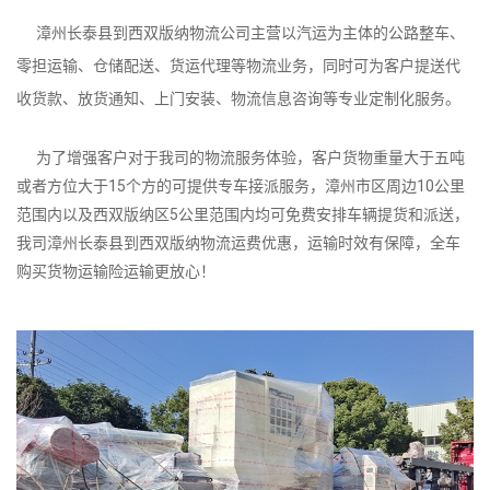
漳州长泰县到西双版纳物流公司主营以汽运为主体的公路整车、
零担运输、仓储配送、货运代理等物流业务，同时可为客户提送代
收货款、放货通知、上门安装、物流信息咨询等专业定制化服务。
为了增强客户对于我司的物流服务体验，客户货物重量大于五吨
或者方位大于15个方的可提供专车接派服务，漳州市区周边10公里
范围内以及西双版纳区5公里范围内均可免费安排车辆提货和派送，
我司漳州长泰县到西双版纳物流运费优惠，运输时效有保障，全车
购买货物运输险运输更放心！