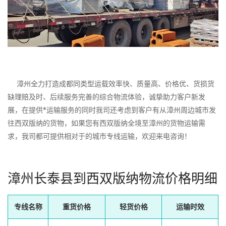
漳州全力打造成都同类型运载效率快、质量高、价格优、货损货
缺理赔及时、后续服务完善的综合物流体验，诚挚助力客户新发
展，在提供*运输服务的同时我司还考虑到客户有从漳州周边城市发
往西双版纳的货物，如果您有西双版纳全境至漳州的货物运输需
求，我司都可提供相对于的城市专线运输，欢迎来电咨询！
漳州长泰县到西双版纳物流价格明细
专线名称
重货价格
轻货价格
运输时效